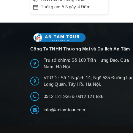
Thời gian: 5 Ngày 4 Đêm
Công Ty TNHH Thương Mại và Du lịch An Tâm
Trụ sở chính: Số 109 Trần Hưng Đạo, Cửa
Nam, Hà Nội
VPGD : Số 1 Ngách 14, Ngõ 535 Đường Lạ
Long Quân, Tây Hồ, Hà Nội.
0912 121 936
&
0912 121 836
info@antamtour.com