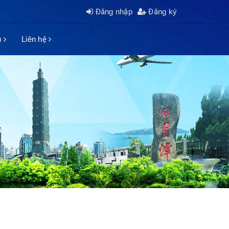
Đăng nhập
Đăng ký
ụ
Liên hệ