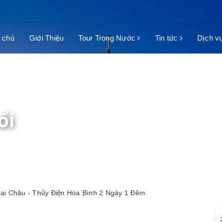
 chủ
Giới Thiệu
Tour Trong Nước
Tin tức
Dịch v
ổi
Mai Châu - Thủy Điện Hòa Bình 2 Ngày 1 Đêm