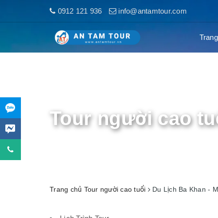
0912 121 936
info@antamtour.com
Trang
Tour người cao tu
Trang chủ
Tour người cao tuổi
Du Lịch Ba Khan - 