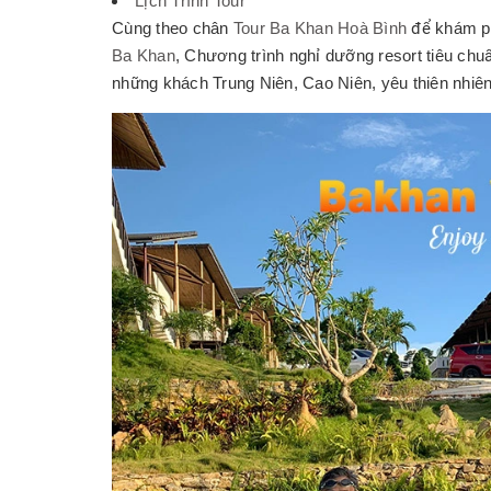
Lịch Trình Tour
Cùng theo chân
Tour Ba Khan Hoà Bình
để khám ph
Ba Khan
, Chương trình nghỉ dưỡng resort tiêu chu
những khách Trung Niên, Cao Niên, yêu thiên nhiên, 