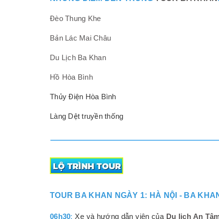
Đèo Thung Khe
Bản Lác Mai Châu
Du Lịch Ba Khan
Hồ Hòa Bình
Thủy Điện Hòa Bình
Làng Dệt truyền thống
TOUR BA KHAN NGÀY 1: HÀ NỘI - BA KHA
06h30
:
Xe và hướng dẫn viên của
Du lịch An Tâ