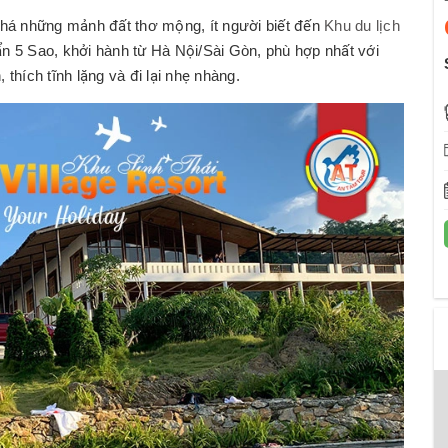
á những mảnh đất thơ mộng, ít người biết đến
Khu du lịch
ẩn 5 Sao, khởi hành từ Hà Nội/Sài Gòn, phù hợp nhất với
thích tĩnh lặng và đi lại nhẹ nhàng.