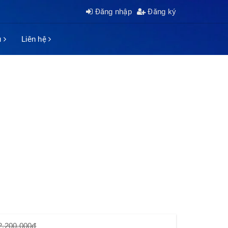
Đăng nhập
Đăng ký
ụ
Liên hệ
2.200.000₫