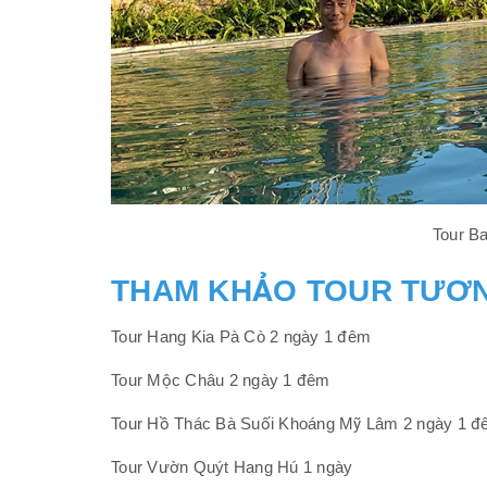
Tour B
THAM KHẢO TOUR TƯƠN
Tour Hang Kia Pà Cò 2 ngày 1 đêm
Tour Mộc Châu 2 ngày 1 đêm
Tour Hồ Thác Bà Suối Khoáng Mỹ Lâm 2 ngày 1 
Tour Vườn Quýt Hang Hú 1 ngày