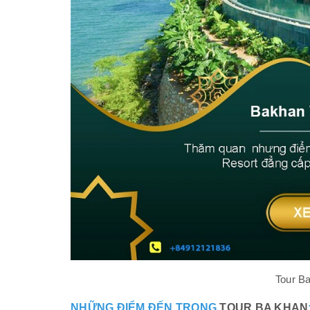
Tour B
NHỮNG ĐIỂM ĐẾN TRONG
TOUR BA KHAN