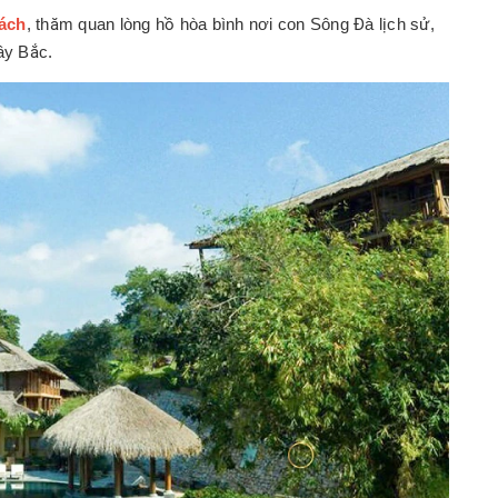
ách
, thăm quan lòng hồ hòa bình nơi con Sông Đà lịch sử,
ây Bắc.