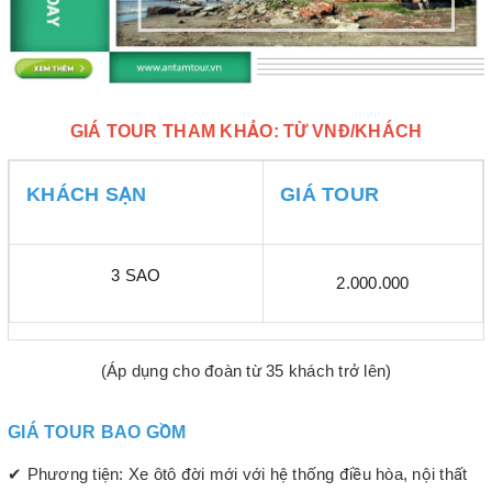
GIÁ TOUR THAM KHẢO: TỪ VNĐ/KHÁCH
KHÁCH SẠN
GIÁ TOUR
3 SAO
2.000.000
(Áp dụng cho đoàn từ 35 khách trở lên)
GIÁ TOUR BAO GỒM
✔ Phương tiện: Xe ôtô đời mới với hệ thống điều hòa, nội thất