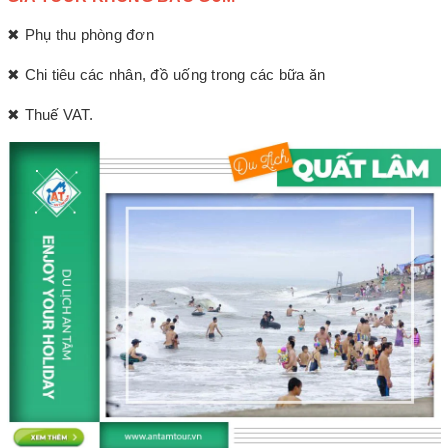
✖ Phụ thu phòng đơn
✖ Chi tiêu các nhân, đồ uống trong các bữa ăn
✖ Thuế VAT.