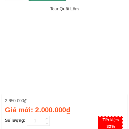
Tour Quất Lâm
2.950.000₫
Giá mới:
2.000.000₫
Tiết kiệm
Số lượng:
32%