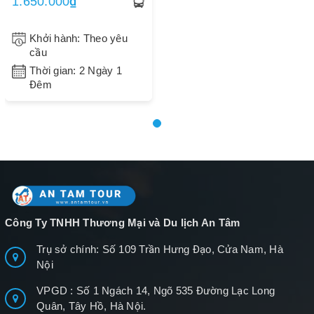
1.650.000₫
Khởi hành: Theo yêu
cầu
Thời gian: 2 Ngày 1
Đêm
Công Ty TNHH Thương Mại và Du lịch An Tâm
Trụ sở chính: Số 109 Trần Hưng Đạo, Cửa Nam, Hà
Nội
VPGD : Số 1 Ngách 14, Ngõ 535 Đường Lạc Long
Quân, Tây Hồ, Hà Nội.