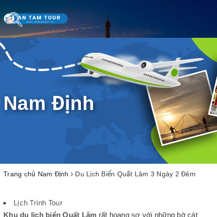
Toggle
navigation
Nam Định
Trang chủ
Nam Định
Du Lịch Biển Quất Lâm 3 Ngày 2 Đêm
Lịch Trình Tour
Khu du lịch biển Quất Lâm
rất hoang sơ với những bờ cát