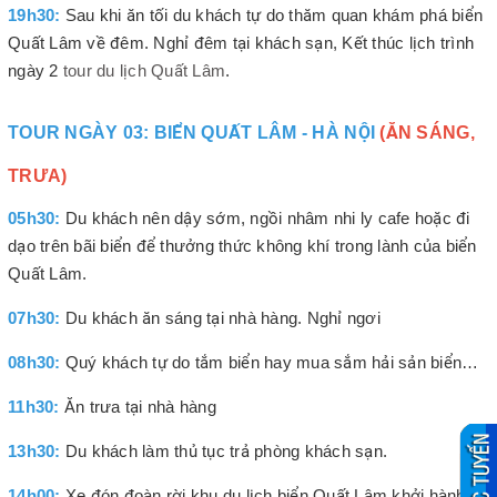
19h30:
Sau khi ăn tối du khách tự do thăm quan khám phá biển
Quất Lâm về đêm. Nghỉ đêm tại khách sạn, Kết thúc lịch trình
ngày 2
tour du lịch Quất Lâm
.
TOUR NGÀY 03: BIỂN QUẤT LÂM - HÀ NỘI
(ĂN SÁNG,
TRƯA)
05h30:
Du khách nên dậy sớm, ngồi nhâm nhi ly cafe hoặc đi
dạo trên bãi biển để thưởng thức không khí trong lành của biển
Quất Lâm.
07h30:
Du khách ăn sáng tại nhà hàng. Nghỉ ngơi
08h30:
Quý khách tự do tắm biển hay mua sắm hải sản biển…
11h30:
Ăn trưa tại nhà hàng
13h30:
Du khách làm thủ tục trả phòng khách sạn.
14h00:
Xe đón đoàn rời khu du lịch biển Quất Lâm khởi hành về