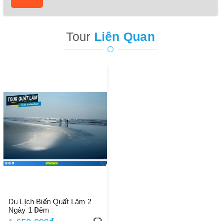
Tour
Liên Quan
Du Lịch Biển Quất Lâm 2
Ngày 1 Đêm