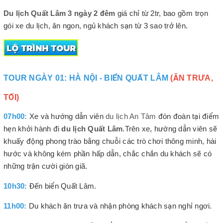
Du lịch Quất Lâm 3 ngày 2 đêm
giá chỉ từ 2tr, bao gồm trọn
gói xe du lịch, ăn ngon, ngủ khách sạn từ 3 sao trở lên.
TOUR NGÀY 01: HÀ NỘI - BIỂN QUẤT LÂM
(ĂN TRƯA,
TỐI)
07h00:
Xe và hướng dẫn viên
du lịch An Tâm
đón đoàn tại điểm
hẹn khởi hành đi
du lịch Quất Lâm
.Trên xe, hướng dẫn viên sẽ
khuấy động phong trào bằng chuỗi các trò chơi thông minh, hài
hước và không kém phần hấp dẫn, chắc chắn du khách sẽ có
những trận cười giòn giã.
10h30:
Đến biển Quất Lâm.
11h00:
Du khách ăn trưa và nhận phòng khách sạn nghỉ ngơi.