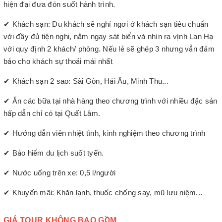
hiện đại đưa đón suốt hành trình.
✔ Khách sạn: Du khách sẽ nghỉ ngơi ở khách sạn tiêu chuẩn
với đầy đủ tiện nghi, nằm ngay sát biển và nhìn ra vịnh Lan Hạ
với quy định 2 khách/ phòng. Nếu lẻ sẽ ghép 3 nhưng vẫn đảm
bảo cho khách sự thoải mái nhất
✔ Khách sạn 2 sao: Sài Gòn, Hải Âu, Minh Thu...
✔ Ăn các bữa tại nhà hàng theo chương trình với nhiều đặc sản
hấp dẫn chỉ có tại Quất Lâm.
✔ Hướng dẫn viên nhiệt tình, kinh nghiệm theo chương trình
✔ Bảo hiểm du lịch suốt tyến.
✔ Nước uống trên xe: 0,5 l/người
✔ Khuyến mãi: Khăn lạnh, thuốc chống say, mũ lưu niệm...
GIÁ TOUR KHÔNG BAO GỒM