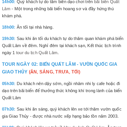
14h00:
Quý khách tự do tắm biển dạo chơi trên
bãi biển Quất
Lâm
- Một trong những bãi biển hoang sơ và đầy hứng thú
khám phá.
18h00:
Ăn tối tại nhà hàng.
19h30:
Sau khi ăn tối du khách tự do thăm quan khám phá biển
Quất Lâm về đêm. Nghỉ đêm tại khách sạn, Kết thúc lịch trình
ngày 1
tour du lịch Quất Lâm
.
TOUR NGÀY 02: BIỂN QUẤT LÂM - VƯỜN QUỐC GIA
GIAO THỦY
(ĂN, SÁNG, TRƯA, TỐI)
05h30:
Du khách nên dậy sớm, ngồi nhâm nhi ly cafe hoặc đi
dạo trên bãi biển để thưởng thức không khí trong lành của biển
Quất Lâm
07h30:
Sau khi ăn sáng, quý khách lên xe tới thăm vườn quốc
gia Giao Thủy - được nhà nước xếp hạng bảo tồn năm 2003.