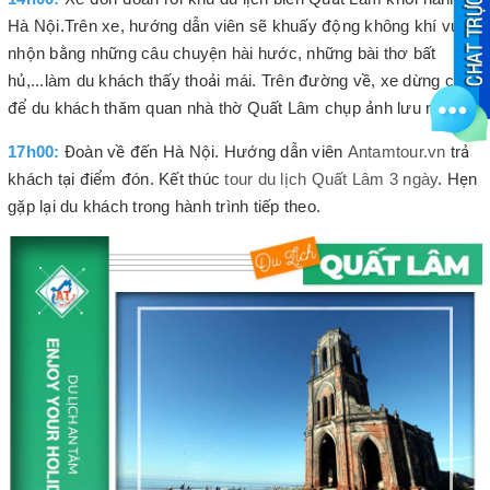
Hà Nội.Trên xe, hướng dẫn viên sẽ khuấy động không khí vui
nhộn bằng những câu chuyện hài hước, những bài thơ bất
hủ,...làm du khách thấy thoải mái. Trên đường về, xe dừng chân
để du khách thăm quan nhà thờ Quất Lâm chụp ảnh lưu niệm…
17h00:
Đoàn về đến Hà Nội. Hướng dẫn viên
Antamtour.vn
trả
khách tại điểm đón. Kết thúc
tour du lịch Quất Lâm 3 ngày
. Hẹn
gặp lại du khách trong hành trình tiếp theo.