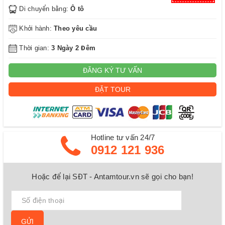
Di chuyển bằng:
Ô tô
Khởi hành:
Theo yêu cầu
Thời gian:
3 Ngày 2 Đêm
ĐĂNG KÝ TƯ VẤN
ĐẶT TOUR
Hotline tư vấn 24/7
0912 121 936
Hoặc để lại SĐT - Antamtour.vn sẽ gọi cho bạn!
GỬI