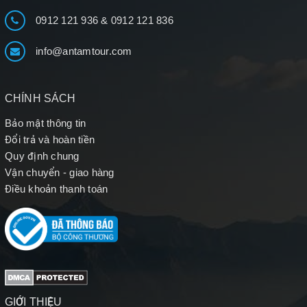
0912 121 936
&
0912 121 836
info@antamtour.com
CHÍNH SÁCH
Bảo mật thông tin
Đổi trả và hoàn tiền
Quy định chung
Vận chuyển - giao hàng
Điều khoản thanh toán
GIỚI THIỆU