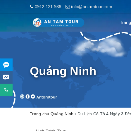
0912 121 936
info@antamtour.com
Trang
Quảng Ninh
Trang chủ
Quảng Ninh
Du Lịch Cô Tô 4 Ngày 3 Đ