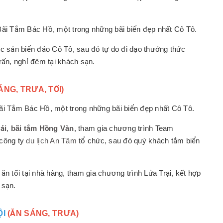
Bãi Tắm Bác Hồ, một trong những bãi biển đẹp nhất Cô Tô.
c sản biển đảo Cô Tô, sau đó tự do đi dạo thưởng thức
rấn, nghỉ đêm tại khách sạn.
ÁNG, TRƯA, TỐI)
Bãi Tắm Bác Hồ, một trong những bãi biển đẹp nhất Cô Tô.
ải
,
bãi tắm Hồng Vàn
, tham gia chương trình Team
 công ty
du lịch An Tâm
tổ chức, sau đó quý khách tắm biển
n tối tại nhà hàng, tham gia chương trình Lửa Trại, kết hợp
 sạn.
ỘI
(ĂN SÁNG, TRƯA)