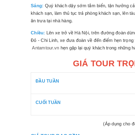
Sáng:
Quý khách dậy sớm tắm biển, tận hưởng cảm
khách sạn, làm thủ tục trả phòng khách sạn, lên tà
ăn trưa tại nhà hàng.
Chiều:
Lên xe trở về Hà Nội, trên đường đoàn dừ
Đỏ - Chi Linh, xe đưa đoàn về đến điểm hẹn trọng 
Antamtour.vn
hẹn gặp lại quý khách trong những hà
GIÁ TOUR TRỌ
ĐẦU TUẦN
CUỐI TUẦN
(Áp dụng cho đ