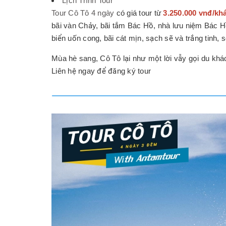
Lịch Trình Tour
Tour Cô Tô 4 ngày
có giá tour từ
3.250.000 vnđ/kh
bãi vàn Chảy, bãi tắm Bác Hồ, nhà lưu niệm Bác H
biển uốn cong, bãi cát mịn, sạch sẽ và trắng tinh, 
Mùa hè sang, Cô Tô lại như một lời vẫy gọi du kh
Liên hệ ngay để đăng ký tour