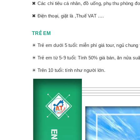
✖ Các chi tiêu cá nhân, đồ uống, phụ thu phòng đ
✖ Điện thoại, giặt là ,Thuế VAT ….
TRẺ EM
☀ Trẻ em dưới 5 tuổi: miễn phí giá tour, ngủ chung 
☀ Trẻ em từ 5-9 tuổi: Tính 50% giá bán, ăn nửa suấ
☀ Trên 10 tuổi: tính như người lớn.