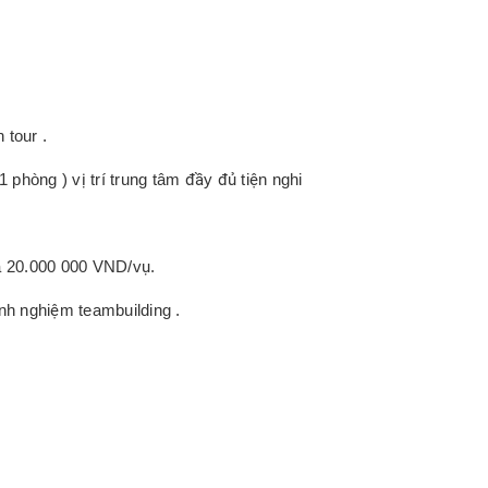
 tour .
phòng ) vị trí trung tâm đầy đủ tiện nghi
đa 20.000 000 VND/vụ.
nh nghiệm teambuilding .