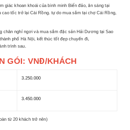
 giác khoan khoái của bình minh Biển đảo, ăn sáng tại
u cao tốc trở lại Cái Rồng. tự do mua sắm tại chợ Cái Rồng,
ng chân nghỉ ngơi và mua sắm đặc sản Hải Dương tại Sao
thành phố Hà Nội, kết thúc tốt đẹp chuyến đi,
nh trình sau.
N GÓI: VNĐ/KHÁCH
3.250.000
3.450.000
oàn từ 20 khách trở nên)