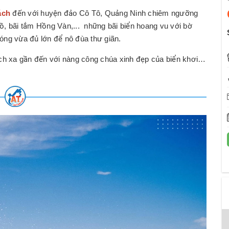
ách
đến với huyện đảo Cô Tô, Quảng Ninh chiêm ngưỡng
ồ, bãi tắm Hồng Vàn,... những bãi biển hoang vu với bờ
sóng vừa đủ lớn để nô đùa thư giãn.
ách xa gần đến với nàng công chúa xinh đẹp của biển khơi…