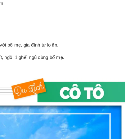
ơn.
với bố mẹ, gia đình tự lo ăn.
t, ngồi 1 ghế, ngủ cùng bố mẹ.