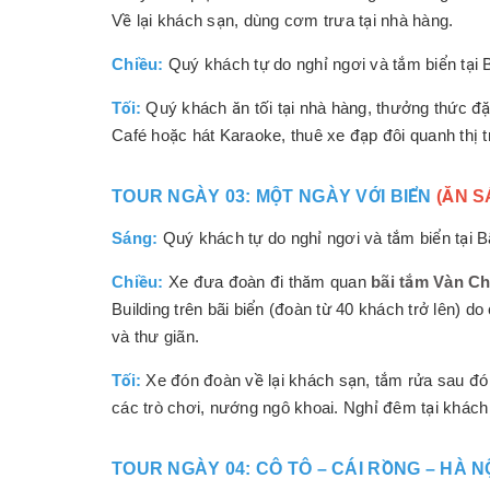
Về lại khách sạn, dùng cơm trưa tại nhà hàng.
Chiều:
Quý khách tự do nghỉ ngơi và tắm biển tại 
Tối:
Quý khách ăn tối tại nhà hàng, thưởng thức đặ
Café hoặc hát Karaoke, thuê xe đạp đôi quanh thị t
TOUR NGÀY 03: MỘT NGÀY VỚI BIỂN
(ĂN S
Sáng:
Quý khách tự do nghỉ ngơi và tắm biển tại 
Chiều:
Xe đưa đoàn đi thăm quan
bãi tắm Vàn Ch
Building trên bãi biển (đoàn từ 40 khách trở lên) do
và thư giãn.
Tối:
Xe đón đoàn về lại khách sạn, tắm rửa sau đó ă
các trò chơi, nướng ngô khoai. Nghỉ đêm tại khách
TOUR NGÀY 04: CÔ TÔ – CÁI RỒNG – HÀ N