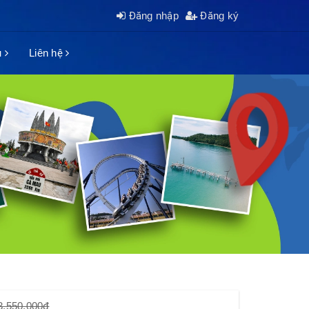
Đăng nhập
Đăng ký
ụ
Liên hệ
3.550.000₫