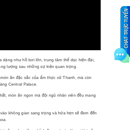
 đa dạng như hồ bơi lớn, trung tâm thể dục hiện đại,
năng lượng sau những sự kiện quan trọng.
c món ăn đặc sắc của ẩm thực xứ Thanh, mà còn
àng Central Palace.
thất, món ăn ngon mà đội ngũ nhân viên đều mang
 vào không gian sang trọng và hứa hẹn sẽ đem đến
hoa.