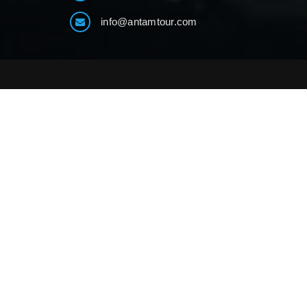
info@antamtour.com