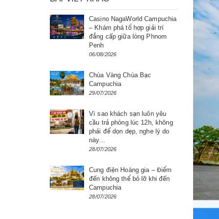
Casino NagaWorld Campuchia
– Khám phá tổ hợp giải trí
đẳng cấp giữa lòng Phnom
Penh
06/08/2026
Chùa Vàng Chùa Bạc
Campuchia
29/07/2026
Vì sao khách sạn luôn yêu
cầu trả phòng lúc 12h, không
phải để dọn dẹp, nghe lý do
này...
28/07/2026
Cung điện Hoàng gia – Điểm
đến không thể bỏ lỡ khi đến
Campuchia
28/07/2026