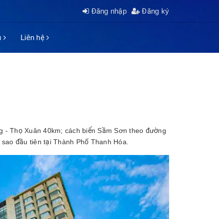
Đăng nhập
Đăng ký
ụ
Liên hệ
ng - Thọ Xuân 40km; cách biển Sầm Sơn theo đường
5 sao đầu tiên tại Thành Phố Thanh Hóa.