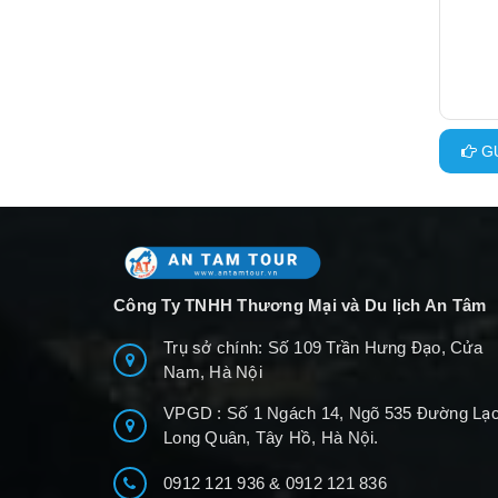
GỬ
Công Ty TNHH Thương Mại và Du lịch An Tâm
Trụ sở chính: Số 109 Trần Hưng Đạo, Cửa
Nam, Hà Nội
VPGD : Số 1 Ngách 14, Ngõ 535 Đường Lạ
Long Quân, Tây Hồ, Hà Nội.
0912 121 936
&
0912 121 836