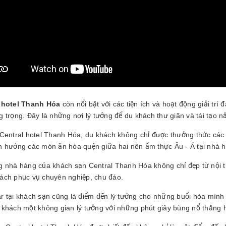
l hotel Thanh Hóa
còn nổi bật với các tiện ích và hoạt động giải trí
g trọng. Đây là những nơi lý tưởng để du khách thư giãn và tái tạo 
 Central hotel Thanh Hóa, du khách không chỉ được thưởng thức cá
n hưởng các món ăn hòa quện giữa hai nên ẩm thực Âu - Á tại nhà h
g nhà hàng của khách sạn Central Thanh Hóa không chỉ đẹp từ nội 
ách phục vụ chuyên nghiệp, chu đáo.
r tại khách sạn cũng là điểm đến lý tưởng cho những buổi hòa mình
 khách một không gian lý tưởng với những phút giây bùng nổ thăng 