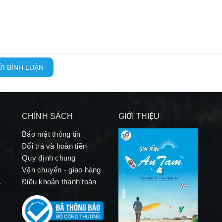
I BÌNH LUẬN
CHÍNH SÁCH
GIỚI THIỆU
Bảo mật thông tin
Đổi trả và hoàn tiền
Quy định chung
Vận chuyển - giao hàng
Điều khoản thanh toán
c