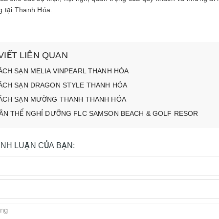
g tại Thanh Hóa.
 VIẾT LIÊN QUAN
ÁCH SẠN MELIA VINPEARL THANH HÓA
ÁCH SẠN DRAGON STYLE THANH HÓA
ÁCH SẠN MƯỜNG THANH THANH HÓA
ẦN THỂ NGHỈ DƯỠNG FLC SAMSON BEACH & GOLF RESOR
BÌNH LUẬN CỦA BẠN: