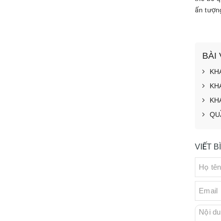
ấn tượn
BÀI
KH
KH
KH
QU
VIẾT 