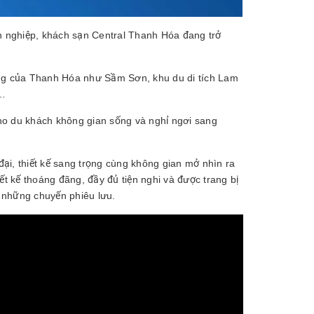
ên nghiệp, khách sạn Central Thanh Hóa đang trở
ếng của Thanh Hóa như Sầm Sơn, khu du di tích Lam
,…
 cho du khách không gian sống và nghỉ ngơi sang
đại, thiết kế sang trọng cùng không gian mở nhìn ra
 kế thoáng đãng, đầy đủ tiện nghi và được trang bị
u những chuyến phiêu lưu.