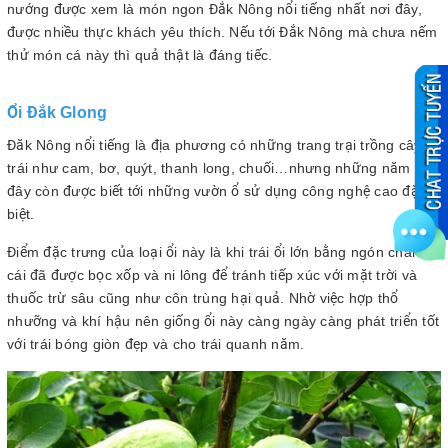
nướng được xem là món ngon Đắk Nông nổi tiếng nhất nơi đây,
được nhiều thực khách yêu thích. Nếu tới Đắk Nông mà chưa nếm
thử món cá này thì quả thật là đáng tiếc.
Ổi Đắk Glong
Đăk Nông nổi tiếng là địa phương có những trang trại trồng cây
trái như cam, bơ, quýt, thanh long, chuối…nhưng những năm gần
đây còn được biết tới những vườn ổ sử dụng công nghệ cao đặc
biệt.
Điểm đặc trưng của loại ổi này là khi trái ổi lớn bằng ngón chân
cái đã được bọc xốp và ni lông để tránh tiếp xúc với mặt trời và
thuốc trừ sâu cũng như côn trùng hại quả. Nhờ việc hợp thổ
nhưỡng và khí hậu nên giống ổi này càng ngày càng phát triển tốt
với trái bóng giòn đẹp và cho trái quanh năm.