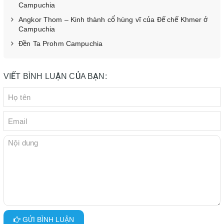
Campuchia
Angkor Thom – Kinh thành cổ hùng vĩ của Đế chế Khmer ở
Campuchia
Đền Ta Prohm Campuchia
VIẾT BÌNH LUẬN CỦA BẠN:
GỬI BÌNH LUẬN