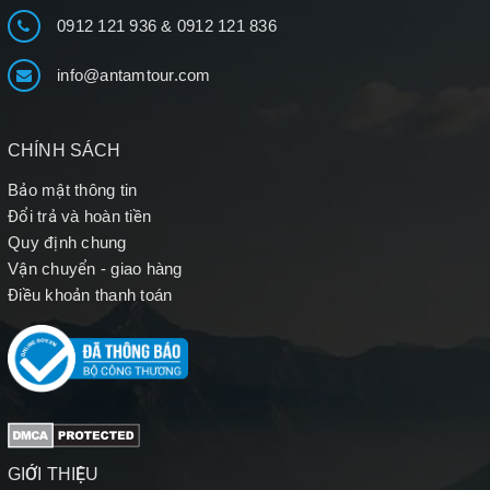
0912 121 936
&
0912 121 836
info@antamtour.com
CHÍNH SÁCH
Bảo mật thông tin
Đổi trả và hoàn tiền
Quy định chung
Vận chuyển - giao hàng
Điều khoản thanh toán
GIỚI THIỆU