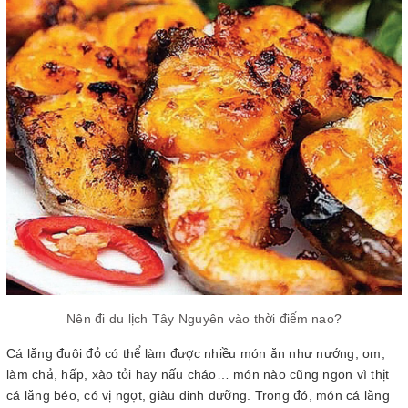
Nên đi du lịch Tây Nguyên vào thời điểm nao?
Cá lăng đuôi đỏ có thể làm được nhiều món ăn như nướng, om,
làm chả, hấp, xào tỏi hay nấu cháo… món nào cũng ngon vì thịt
cá lăng béo, có vị ngọt, giàu dinh dưỡng. Trong đó, món cá lăng