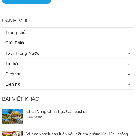
DANH MỤC
Trang chủ
Giới Thiệu
Tour Trong Nước
Tin tức
Dịch vụ
Liên hệ
BÀI VIẾT KHÁC
Chùa Vàng Chùa Bạc Campuchia
29/07/2026
Vì sao khách sạn luôn yêu cầu trả phòng lúc 12h, không