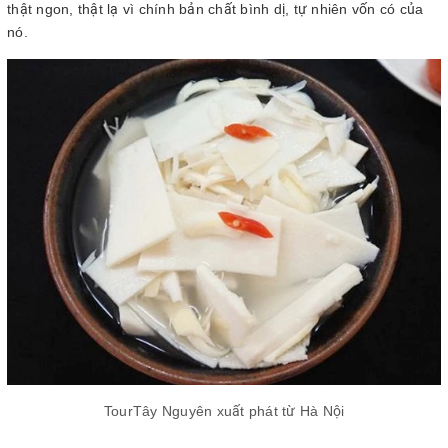
thật ngon, thật lạ vì chính bản chất bình dị, tự nhiên vốn có của
nó.
TourTây Nguyên xuất phát từ Hà Nội