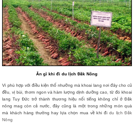
Ăn gì khi đi du lịch Đăk Nông
Vì phù hợp với điều kiện thổ nhưỡng mà khoai lang nơi đây cho củ
đều, vị bùi, thơm ngon và hàm lượng dịnh dưỡng cao, từ đó khoai
lang Tuy Đức trở thành thương hiệu nổi tiếng không chỉ ở Đăk
nông mag còn cả nước, đây cũng là một trong những món quà
mà khách hàng thường hay lựa chọn mua về khi đi
du lịch Đăk
Nông