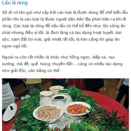
Lẩu lá rừng
Sở dĩ có tên gọi như vậy bởi các loại lá được dùng để chế biến lẩu
phần lớn là các loại lá được người dân bản địa phát hiện ra khi đi
rừng. Các loại lá rừng để nấu lẩu có thể kể đến như: lộc vừng ăn
chát nhưng điều vị tốt, lá đinh lăng có tác dụng hoạt huyết, dai
sức, sâm đất thì mát, giải nhiệt rất tốt; lá kim căng thì giúp ăn
ngon ngủ tốt.
Ngoài ra còn rất nhiều lá khác như hồng ngọc, diếp cá, rau
sướng, mã đề, quế, húng, thuyền đất… cũng có nhiều tác dụng
như giải độc, cân bằng cơ thể.