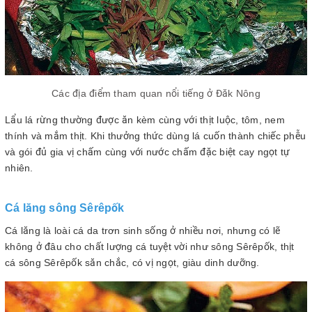
Các địa điểm tham quan nổi tiếng ở Đăk Nông
Lẩu lá rừng thường được ăn kèm cùng với thịt luộc, tôm, nem
thính và mắm thịt. Khi thưởng thức dùng lá cuốn thành chiếc phễu
và gói đủ gia vị chấm cùng với nước chấm đặc biệt cay ngọt tự
nhiên.
Cá lăng sông Sêrêpốk
Cá lăng là loài cá da trơn sinh sống ở nhiều nơi, nhưng có lẽ
không ở đâu cho chất lượng cá tuyệt vời như sông Sêrêpốk, thịt
cá sông Sêrêpốk săn chắc, có vị ngọt, giàu dinh dưỡng.