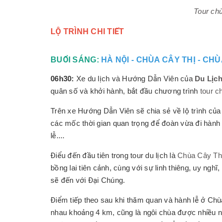
Tour ch
LỘ TRÌNH CHI TIẾT
BUỔI SÁNG:
HÀ NỘI - CHÙA CÂY THỊ - CHÙA
06h30:
Xe du lịch và Hướng Dẫn Viên của
Du Lịc
quân số và khởi hành, bắt đầu chương trình
tour c
Trên xe Hướng Dẫn Viên sẽ chia sẻ về lộ trình của 
các mốc thời gian quan trọng để đoàn vừa đi hành l
lễ....
Điểu đến đầu tiên trong tour du lịch là
Chùa Cây Th
bồng lai tiên cảnh, cùng với sự linh thiêng, uy ng
sẽ đến với Đại Chúng.
Điểm tiếp theo sau khi thăm quan và hành lễ ở Chù
nhau khoảng 4 km, cũng là ngôi chùa được nhiều n