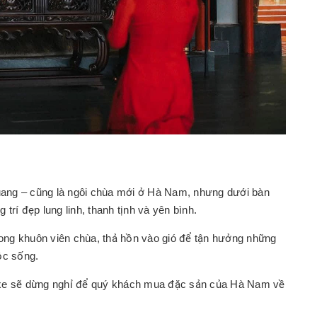
ang – cũng là ngôi chùa mới ở Hà Nam, nhưng dưới bàn
 trí đẹp lung linh, thanh tịnh và yên bình.
ng khuôn viên chùa, thả hồn vào gió để tận hưởng những
ộc sống.
 xe sẽ dừng nghỉ để quý khách mua đặc sản của Hà Nam về