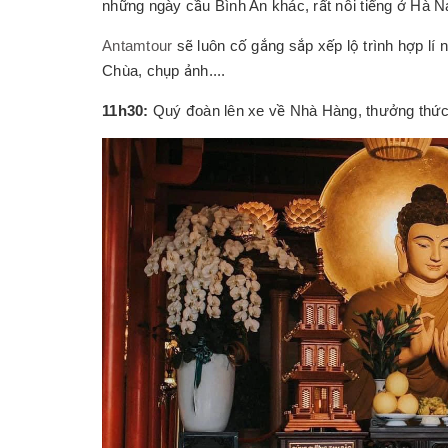
những ngày cầu Bình An khác, rất nổi tiếng ở Hà 
Antamtour
sẽ luôn cố gắng sắp xếp lộ trình hợp lí
Chùa, chụp ảnh....
11h30:
Quý đoàn lên xe về Nhà Hàng, thưởng thứ