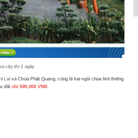
ùa cây thị 1 ngày
i Lai
và Chùa Phật Quang, cũng là hai ngôi chùa linh thiêng
ưu đãi
chỉ 590,000 VNĐ
.