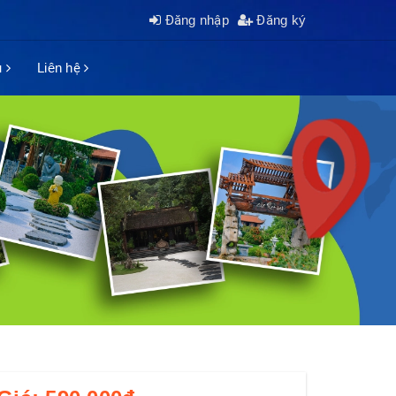
Đăng nhập
Đăng ký
ụ
Liên hệ