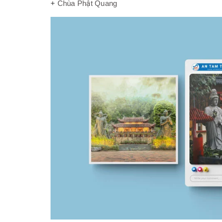
+
Chùa Phật Quang