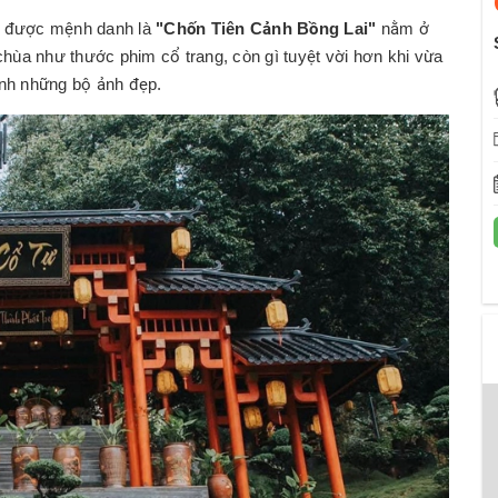
ùa được mệnh danh là
"Chốn Tiên Cảnh Bồng Lai"
nằm ở
hùa như thước phim cổ trang, còn gì tuyệt vời hơn khi vừa
ình những bộ ảnh đẹp.