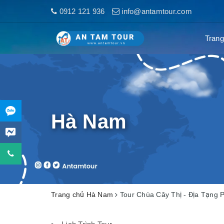
0912 121 936
info@antamtour.com
Trang
Hà Nam
Trang chủ
Hà Nam
Tour Chùa Cây Thị - Địa Tạng 