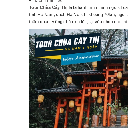
Lịch Trình Tour
Tour Chùa Cây Thị
là là hành trình thăm ngôi ch
tỉnh Hà Nam, cách Hà Nội chỉ khoảng 70km, ngôi c
thăm quan, viếng chùa xin lộc, lại vừa chụp cho m