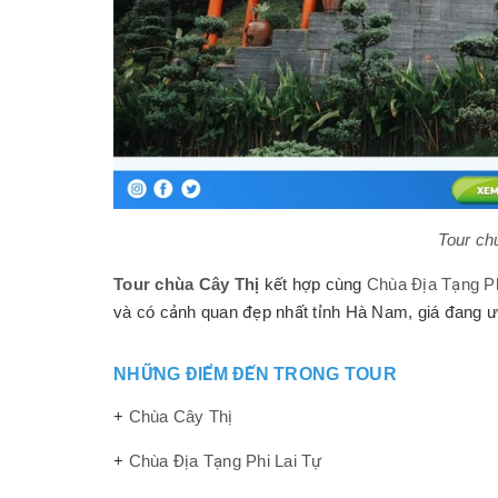
Tour ch
Tour chùa Cây Thị
kết hợp cùng
Chùa Địa Tạng Ph
và có cảnh quan đẹp nhất tỉnh Hà Nam, giá đang 
NHỮNG ĐIỂM ĐẾN TRONG TOUR
+
Chùa Cây Thị
+
Chùa Địa Tạng Phi Lai Tự