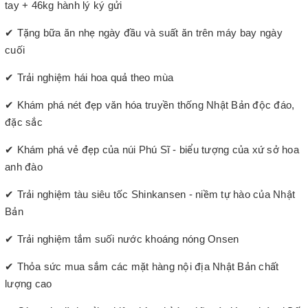
tay + 46kg hành lý ký gửi
✔ Tặng bữa ăn nhẹ ngày đầu và suất ăn trên máy bay ngày
cuối
✔ Trải nghiệm hái hoa quả theo mùa
✔ Khám phá nét đẹp văn hóa truyền thống Nhật Bản độc đáo,
đặc sắc
✔ Khám phá vẻ đẹp của núi Phú Sĩ - biểu tượng của xứ sở hoa
anh đào
✔ Trải nghiệm tàu siêu tốc Shinkansen - niềm tự hào của Nhật
Bản
✔ Trải nghiệm tắm suối nước khoáng nóng Onsen
✔ Thỏa sức mua sắm các mặt hàng nội địa Nhật Bản chất
lượng cao