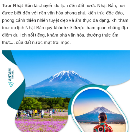
Tour Nhật Bản
là chuyến du lịch đến đất nước Nhật Bản, nơi
được biết đến với nền văn hóa phong phú, kiến trúc độc đáo,
phong cảnh thiên nhiên tuyệt đẹp và ẩm thực đa dạng, khi tham
tour du lịch Nhật Bản
quý khách sẽ được tham quan những địa
điểm du lịch nổi tiếng, khám phá văn hóa, thưởng thức ẩm
thực... của đất nước mặt trời mọc.