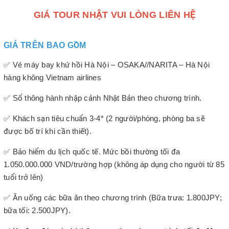
GIÁ TOUR NHẬT VUI LÒNG LIÊN HỆ
GIÁ TRÊN BAO GỒM
✅ Vé máy bay khứ hồi Hà Nội – OSAKA//NARITA – Hà Nội
hàng không Vietnam airlines
✅ Sổ thông hành nhập cảnh Nhật Bản theo chương trình.
✅ Khách sạn tiêu chuẩn 3-4* (2 người/phòng, phòng ba sẽ
được bố trí khi cần thiết).
✅ Bảo hiểm du lịch quốc tế. Mức bồi thường tối đa
1.050.000.000 VND/trường hợp (không áp dụng cho người từ 85
tuổi trở lên)
✅ Ăn uống các bữa ăn theo chương trình (Bữa trưa: 1.800JPY;
bữa tối: 2.500JPY).