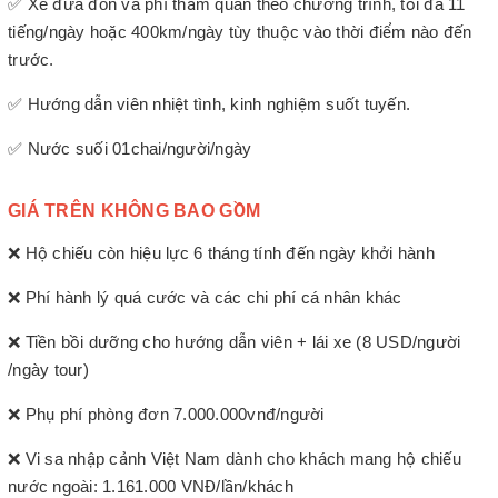
✅ Xe đưa đón và phí thăm quan theo chương trình, tối đa 11
tiếng/ngày hoặc 400km/ngày tùy thuộc vào thời điểm nào đến
trước.
✅ Hướng dẫn viên nhiệt tình, kinh nghiệm suốt tuyến.
✅ Nước suối 01chai/người/ngày
GIÁ TRÊN KHÔNG BAO GỒM
❌ Hộ chiếu còn hiệu lực 6 tháng tính đến ngày khởi hành
❌ Phí hành lý quá cước và các chi phí cá nhân khác
❌ Tiền bồi dưỡng cho hướng dẫn viên + lái xe (8 USD/người
/ngày tour)
❌ Phụ phí phòng đơn 7.000.000vnđ/người
❌ Vi sa nhập cảnh Việt Nam dành cho khách mang hộ chiếu
nước ngoài: 1.161.000 VNĐ/lần/khách