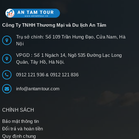
Công Ty TNHH Thương Mại và Du lịch An Tâm
Trụ sở chính: Số 109 Trần Hưng Đạo, Cửa Nam, Hà
Nội
VPGD : Số 1 Ngách 14, Ngõ 535 Đường Lạc Long
Quân, Tây Hồ, Hà Nội.
0912 121 936
&
0912 121 836
info@antamtour.com
CHÍNH SÁCH
Bảo mật thông tin
Đổi trả và hoàn tiền
Quy định chung