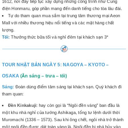
1612, nơi đây tiếp tục xây dựng những công trình như Cung
điện Honmaru, góp phần mang đến danh tiếng cho tòa lâu đài.
Tự do tham quan mua sắm tại trung tâm thương mại Aeon
Mall với nhiều thương hiệu nổi tiếng và các mặt hàng chất
lượng.
Tối:
Thưởng thức bữa tối và nghỉ đêm tại khách sạn 3*
TOUR NHẬT BẢN NGÀY 5: NAGOYA – KYOTO –
OSAKA
(Ăn sáng – trưa – tối)
Sáng:
Đoàn dùng điểm tâm sáng tại khách sạn. Quý khách đi
tham quan:
Đền Kinkakuji
: hay còn gọi là “Ngôi đền vàng” ban đầu là
một khu nhà nghỉ của tướng Ashikaga, tổng tư lệnh dưới thời
Muromachi (1336 – 1573). Sau khi ông chết, ngôi nhà trở thành
một ngôi đền được dát toàn vàng lá. Ngôi đền bị phá hủy vào