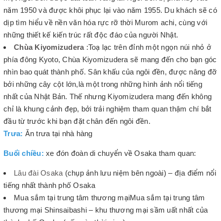
năm 1950 và được khôi phục lại vào năm 1955. Du khách sẽ có
dịp tìm hiểu về nền văn hóa rực rỡ thời Murom achi, cùng với
những thiết kế kiến trúc rất độc đáo của người Nhật.
Chùa Kiyomizudera
:Toạ lạc trên đỉnh một ngọn núi nhỏ ở
phía đông Kyoto, Chùa Kiyomizudera sẽ mang đến cho bạn góc
nhìn bao quát thành phố. Sân khấu của ngôi đền, được nâng đỡ
bởi những cây cột lớn,là một trong những hình ảnh nổi tiếng
nhất của Nhật Bản. Thế nhưng Kiyomizudera mang đến không
chỉ là khung cảnh đẹp, bởi trải nghiệm tham quan thậm chí bắt
đầu từ trước khi bạn đặt chân đến ngôi đền.
Trưa:
Ăn trưa tại nhà hàng
Buổi chiều:
xe đón đoàn di chuyển về Osaka tham quan:
Lâu đài Osaka
(chụp ảnh lưu niệm bên ngoài) – địa điểm nổi
tiếng nhất thành phố Osaka
Mua sắm tại trung tâm thương mạiMua sắm tại trung tâm
thương mại Shinsaibashi – khu thương mại sầm uất nhất của