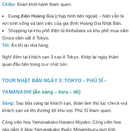
Chiều:
Đoàn khởi hành tham quan:
Cung điện Hoàng Gia
(chụp hình bên ngoài) – hiện vẫn là
nơi sinh sống và làm việc của gia đình Hoàng Gia Nhật Bản.
Shopping tại khu phố điện tử Akihabara và khu phố mua sắm
Ginza sầm uất ở Tokyo.
Tối:
Ăn tối tại nhà hàng.
Nghỉ đêm tại khách sạn 3 sao ở Tokyo. Khép lại ngày thăm
quan đầu tiên trong
tour nhật bản
.
TOUR NHẬT BẢN NGÀY 3: TOKYO – PHÚ SĨ –
YAMANASHI
(Ăn sáng – trưa – tối)
Sáng:
Sau bữa sáng tại khách sạn, đoàn làm thủ tục check-out
khách sạn và lên đường tới khu vực Phú Sĩ tham quan:
Công viên hoa Yamanakako Hanano Miyako: Công viên hoa
này nằm ở làng Yamanakako thuộc Minamitsuru-gun tỉnh