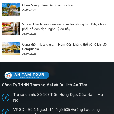
Chùa Vàng Chùa Bạc Campuchia
29/07/2026
Vì sao khách sạn luôn yêu cầu trả phòng lúc 12h, không
phải để dọn dẹp, nghe lý do này...
28/07/2026
Cung điện Hoàng gia – Điểm đến không thể bỏ lỡ khi đến
Campuchia
28/07/2026
Công Ty TNHH Thương Mại và Du lịch An Tâm
Trụ sở chính: Số 109 Trần Hưng Đạo, Cửa Nam, Hà
Nội
VPGD : Số 1 Ngách 14, Ngõ 535 Đường Lạc Long