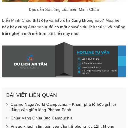
Đặc sản Sá sùng của biển Minh Châu
Biển Minh Châu
thật đẹp và hấp dẫn đúng không nào? Mùa hè
này hãy cùng
Antamtour
để có một chuyến du lịch thú vị và những
trải nghiệm mới mẻ trên bãi biển này nhé!
BÀI VIẾT LIÊN QUAN
Casino NagaWorld Campuchia – Khám phá tổ hợp giải trí
đẳng cấp giữa lòng Phnom Penh
Chùa Vàng Chùa Bạc Campuchia
Vì sao khách sạn luôn yêu cầu trả phòng lúc 12h, không