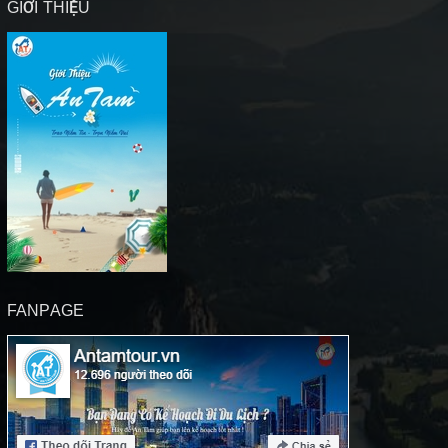
GIỚI THIỆU
FANPAGE