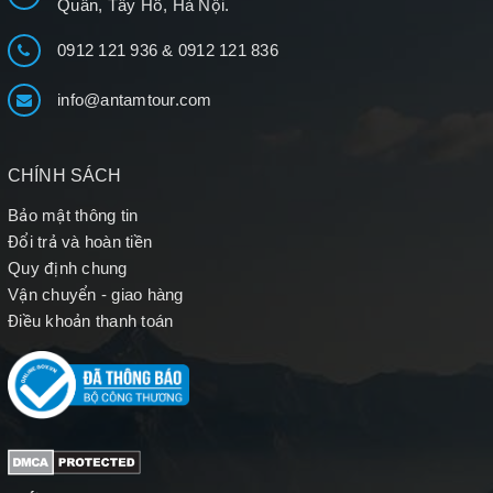
Quân, Tây Hồ, Hà Nội.
0912 121 936
&
0912 121 836
info@antamtour.com
CHÍNH SÁCH
Bảo mật thông tin
Đổi trả và hoàn tiền
Quy định chung
Vận chuyển - giao hàng
Điều khoản thanh toán