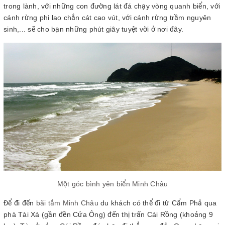
trong lành, với những con đường lát đá chạy vòng quanh biển, với
cánh rừng phi lao chắn cát cao vút, với cánh rừng trầm nguyên
sinh,... sẽ cho bạn những phút giây tuyệt vời ở nơi đây.
Một góc bình yên biển Minh Châu
Để đi đến
bãi tắm Minh Châu
du khách có thể đi từ Cẩm Phả qua
phà Tài Xá (gần đền Cửa Ông) đến thị trấn Cái Rồng (khoảng 9