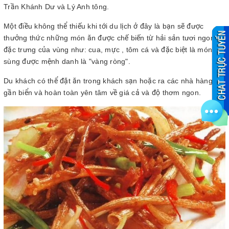
Trần Khánh Dư và Lý Anh tông.
Một điều không thể thiếu khi tới du lịch ở đây là bạn sẽ được
thưởng thức những món ăn được chế biến từ hải sản tươi ngon
đặc trưng của vùng như: cua, mực , tôm cá và đặc biệt là món sá
sùng được mệnh danh là "vàng ròng".
Du khách có thể đặt ăn trong khách sạn hoặc ra các nhà hàng
gần biển và hoàn toàn yên tâm về giá cả và độ thơm ngon.