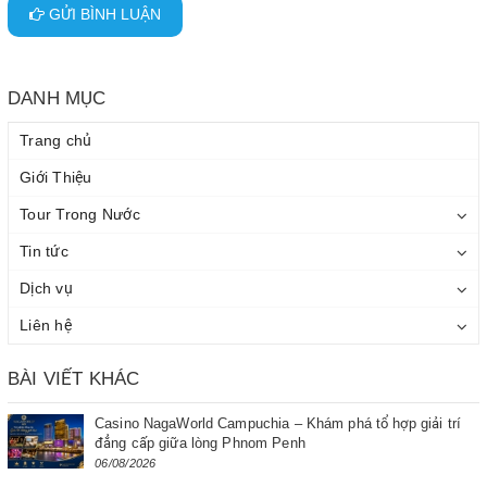
GỬI BÌNH LUẬN
DANH MỤC
Trang chủ
Giới Thiệu
Tour Trong Nước
Tin tức
Dịch vụ
Liên hệ
BÀI VIẾT KHÁC
Casino NagaWorld Campuchia – Khám phá tổ hợp giải trí
đẳng cấp giữa lòng Phnom Penh
06/08/2026