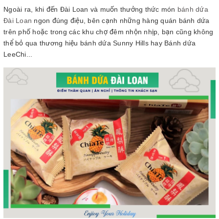
Ngoài ra, khi đến Đài Loan và muốn thưởng thức món
bánh dứa
Đài Loan
ngon đúng điệu, bên cạnh những hàng quán bánh dứa
trên phố hoặc trong các khu chợ đêm nhộn nhịp, bạn cũng không
thể bỏ qua thương hiệu bánh dứa Sunny Hills hay Bánh dứa
LeeChi...