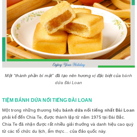
Một “thành phần bí mật” đã tạo nên hương vị đặc biệt của
bánh
dứa Đài Loan
TIỆM BÁNH DỨA NỔI TIẾNG ĐÀI LOAN
Một trong những thương hiệu
bánh dứa nổi tiếng nhất Đài Loan
phải kể đến Chia Te, được thành lập từ năm 1975 tại Đài Bắc.
Chia Te đã nhận được rất nhiều giải thưởng và danh hiệu cao quý
từ các tổ chức du lịch, ẩm thực… của đảo quốc này.