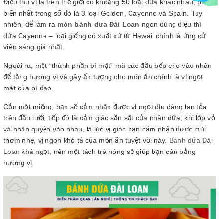
Điều thú vị là trên thế giới có khoảng 50 loại dứa khác nhau, phổ
biến nhất trong số đó là 3 loại Golden, Cayenne và Spain. Tuy
nhiên, để làm ra
món bánh dứa Đài Loan
ngon đúng điệu thì
dứa Cayenne – loại giống có xuất xứ từ Hawaii chính là ứng cử
viên sáng giá nhất.
Ngoài ra, một “thành phần bí mật” mà các đầu bếp cho vào nhân
để tăng hương vị và gây ấn tượng cho món ăn chính là vị ngọt
mát của bí đao.
Cắn một miếng, bạn sẽ cảm nhận được vị ngọt dịu dàng lan tỏa
trên đầu lưỡi, tiếp đó là cảm giác sần sật của nhân dứa; khi lớp vỏ
và nhân quyện vào nhau, là lúc vị giác bạn cảm nhận được mùi
thơm nhẹ, vị ngon khó tả của món ăn tuyệt vời này.
Bánh dứa Đài
Loan
khá ngọt, nên một tách trà nóng sẽ giúp bạn cân bằng
hương vị.