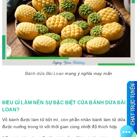
Bánh dứa Đài Loan
mang ý nghĩa may mắn
ĐIỀU GÌ LÀM NÊN SỰ ĐẶC BIỆT CỦA BÁNH DỨA ĐÀI
LOAN?
Vỏ bánh được làm từ bột mì, còn phần nhân bánh làm từ dứa tươi
được nướng trong lò với thời gian cùng nhiệt độ thích hợp.