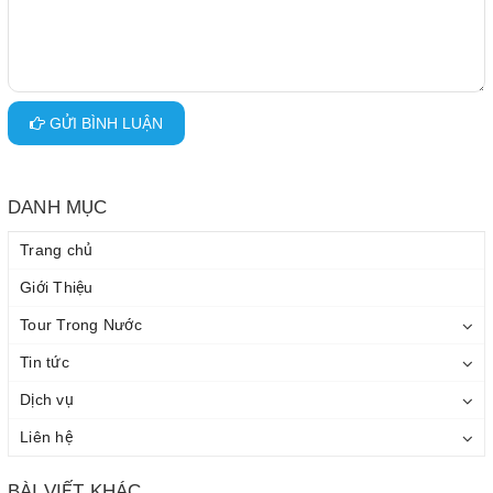
GỬI BÌNH LUẬN
DANH MỤC
Trang chủ
Giới Thiệu
Tour Trong Nước
Tin tức
Dịch vụ
Liên hệ
BÀI VIẾT KHÁC