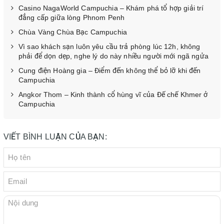
Casino NagaWorld Campuchia – Khám phá tổ hợp giải trí
đẳng cấp giữa lòng Phnom Penh
Chùa Vàng Chùa Bạc Campuchia
Vì sao khách sạn luôn yêu cầu trả phòng lúc 12h, không
phải để dọn dẹp, nghe lý do này nhiều người mới ngã ngửa
Cung điện Hoàng gia – Điểm đến không thể bỏ lỡ khi đến
Campuchia
Angkor Thom – Kinh thành cổ hùng vĩ của Đế chế Khmer ở
Campuchia
VIẾT BÌNH LUẬN CỦA BẠN: