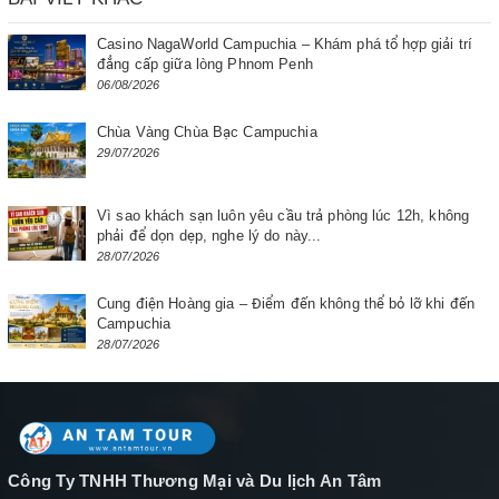
Casino NagaWorld Campuchia – Khám phá tổ hợp giải trí
đẳng cấp giữa lòng Phnom Penh
06/08/2026
Chùa Vàng Chùa Bạc Campuchia
29/07/2026
Vì sao khách sạn luôn yêu cầu trả phòng lúc 12h, không
phải để dọn dẹp, nghe lý do này...
28/07/2026
Cung điện Hoàng gia – Điểm đến không thể bỏ lỡ khi đến
Campuchia
28/07/2026
Công Ty TNHH Thương Mại và Du lịch An Tâm