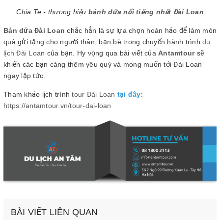
Chia Te - thương hiệu
bánh dứa nổi tiếng nhất Đài Loan
Bán dứa Đài Loan
chắc hẳn là sự lựa chọn hoàn hảo để làm món
quà gửi tặng cho người thân, bạn bè trong chuyến hành trình
du
lịch Đài Loan
của bạn. Hy vọng qua bài viết của
Antamtour
sẽ
khiến các bạn càng thêm yêu quý và mong muốn tới Đài Loan
ngay lập tức.
Tham khảo lịch trình
tour Đài Loan
tại đây
:
https://antamtour.vn/tour-dai-loan
BÀI VIẾT LIÊN QUAN