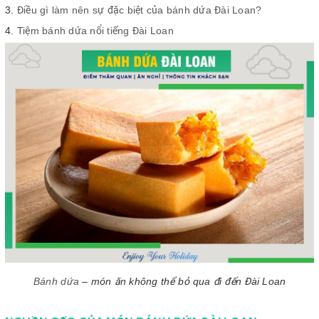
Điều gì làm nên sự đặc biệt của bánh dứa Đài Loan?
Tiệm bánh dứa nổi tiếng Đài Loan
Bánh dứa
– món ăn không thể bỏ qua đi đến Đài Loan