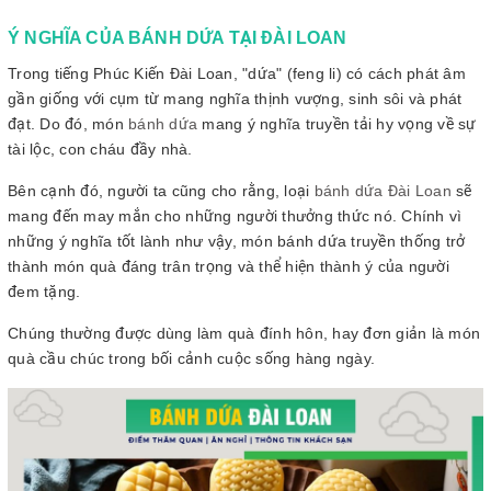
Ý NGHĨA CỦA BÁNH DỨA TẠI ĐÀI LOAN
Trong tiếng Phúc Kiến Đài Loan, "dứa" (feng li) có cách phát âm
gần giống với cụm từ mang nghĩa thịnh vượng, sinh sôi và phát
đạt. Do đó, món
bánh dứa
mang ý nghĩa truyền tải hy vọng về sự
tài lộc, con cháu đầy nhà.
Bên cạnh đó, người ta cũng cho rằng, loại
bánh dứa Đài Loan
sẽ
mang đến may mắn cho những người thưởng thức nó. Chính vì
những ý nghĩa tốt lành như vậy, món bánh dứa truyền thống trở
thành món quà đáng trân trọng và thể hiện thành ý của người
đem tặng.
Chúng thường được dùng làm quà đính hôn, hay đơn giản là món
quà cầu chúc trong bối cảnh cuộc sống hàng ngày.