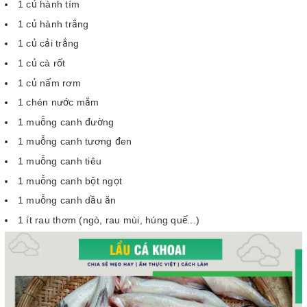
1 củ hành tím
1 củ hành trắng
1 củ cải trắng
1 củ cà rốt
1 củ nấm rơm
1 chén nước mắm
1 muỗng canh đường
1 muỗng canh tương đen
1 muỗng canh tiêu
1 muỗng canh bột ngọt
1 muỗng canh dầu ăn
1 ít rau thơm (ngò, rau mùi, húng quế...)