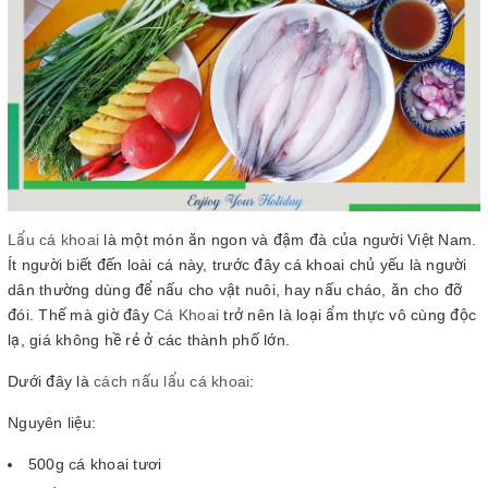
Lẩu cá khoai
là một món ăn ngon và đậm đà của người Việt Nam.
Ít người biết đến loài cá này, trước đây cá khoai chủ yếu là người
dân thường dùng để nấu cho vật nuôi, hay nấu cháo, ăn cho đỡ
đói. Thế mà giờ đây
Cá Khoai
trở nên là loại ẩm thực vô cùng độc
lạ, giá không hề rẻ ở các thành phố lớn.
Dưới đây là
cách nấu lẩu cá khoai
:
Nguyên liệu:
500g cá khoai tươi