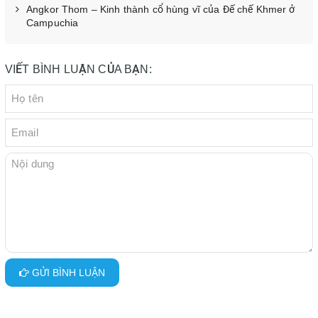
Angkor Thom – Kinh thành cổ hùng vĩ của Đế chế Khmer ở
Campuchia
VIẾT BÌNH LUẬN CỦA BẠN:
GỬI BÌNH LUẬN