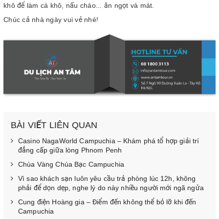
khô để làm cá khô, nấu cháo... ăn ngọt và mát.
Chúc cả nhà ngày vui vẻ nhé!
BÀI VIẾT LIÊN QUAN
Casino NagaWorld Campuchia – Khám phá tổ hợp giải trí
đẳng cấp giữa lòng Phnom Penh
Chùa Vàng Chùa Bạc Campuchia
Vì sao khách sạn luôn yêu cầu trả phòng lúc 12h, không
phải để dọn dẹp, nghe lý do này nhiều người mới ngã ngửa
Cung điện Hoàng gia – Điểm đến không thể bỏ lỡ khi đến
Campuchia