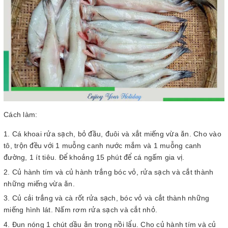
Cách làm:
Cá khoai rửa sạch, bỏ đầu, đuôi và xắt miếng vừa ăn. Cho vào
tô, trộn đều với 1 muỗng canh nước mắm và 1 muỗng canh
đường, 1 ít tiêu. Để khoảng 15 phút để cá ngấm gia vị.
Củ hành tím và củ hành trắng bóc vỏ, rửa sạch và cắt thành
những miếng vừa ăn.
Củ cải trắng và cà rốt rửa sạch, bóc vỏ và cắt thành những
miếng hình lát. Nấm rơm rửa sạch và cắt nhỏ.
Đun nóng 1 chút dầu ăn trong nồi lẩu. Cho củ hành tím và củ