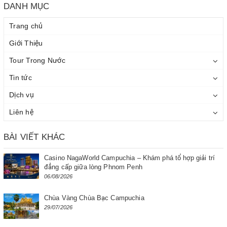
DANH MỤC
Trang chủ
Giới Thiệu
Tour Trong Nước
Tin tức
Dịch vụ
Liên hệ
BÀI VIẾT KHÁC
Casino NagaWorld Campuchia – Khám phá tổ hợp giải trí
đẳng cấp giữa lòng Phnom Penh
06/08/2026
Chùa Vàng Chùa Bạc Campuchia
29/07/2026