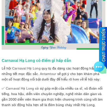
Carnaval Hạ Long có điểm gì hấp dẫn
Lễ hội
Carnaval Hạ Long
quy tụ đa dạng các hoạt động hấp dẫn,
những tiết mục đặc sắc.
Antamtour
sẽ gợi ý cho bạn khám phá
một số hoạt động nổi bật dưới đây để hiểu rõ hơn về lễ hội này:
✅
Carnaval Hạ Long
có sự góp mặt của nhiều ca sĩ, vũ đoàn nổi
tiếng, hoa hậu, diễn viên chuyên nghiệp, nghệ nhân dân gian và
gần 2000 diễn viên tham gia thực hiện chương trình cùng với âm
thanh sôi động hứa hẹn sẽ là đêm bùng cháy nhất Hạ Long.