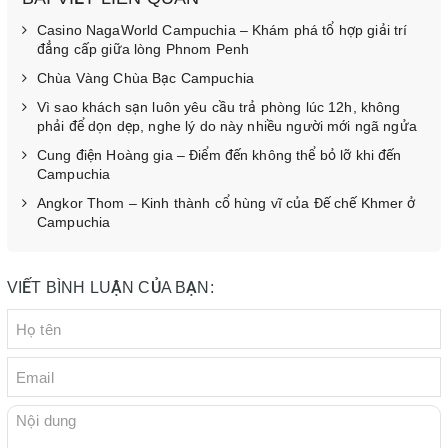
Casino NagaWorld Campuchia – Khám phá tổ hợp giải trí
đẳng cấp giữa lòng Phnom Penh
Chùa Vàng Chùa Bạc Campuchia
Vì sao khách sạn luôn yêu cầu trả phòng lúc 12h, không
phải để dọn dẹp, nghe lý do này nhiều người mới ngã ngửa
Cung điện Hoàng gia – Điểm đến không thể bỏ lỡ khi đến
Campuchia
Angkor Thom – Kinh thành cổ hùng vĩ của Đế chế Khmer ở
Campuchia
VIẾT BÌNH LUẬN CỦA BẠN: