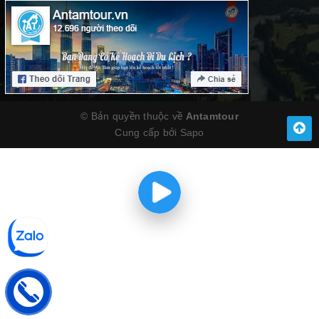
© Bản quyền thuộc về
Antamtour
Cung cấp bởi
Sapo