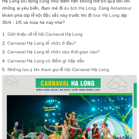
Hạ Long sôi động cũng như điểm hẹn không thể bỏ qua đối với
những ai yêu biển, đam mê đi
du lịch Hạ Long
. Cùng
Antamtour
khám phá dịp lễ hội đặc sắc này trước khi đi
tour Hạ Long
dịp
30/4 - 1/5 và mùa hè này nhé?
Giới thiệu về lễ hội Carnaval Hạ Long
Carnaval Hạ Long tổ chức ở đâu?
Carnaval Hạ Long tổ chức vào thời gian nào?
Carnaval Hạ Long có điểm gì hấp dẫn
Những lưu ý khi tham gia lễ hội Carnaval Hạ Long