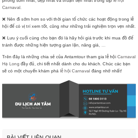
phòng sớm nhất, đẹp nhất và thuận tiện nhất trong dịp
lễ hội
Carnaval
.
❌ Nên đi sớm hơn so với thời gian tổ chức các hoạt động trong lễ
hội để có vị trí xem tốt, cũng như những trải nghiệm trọn vẹn nhất.
❌ Lưu ý cuối cùng cho bạn đó là hãy hỏi giá trước khi mua đồ để
tránh được những hiện tượng gian lận, nâng giá, …
Trên đây là những chia sẻ của Antamtour tham gia lễ hội
Carnaval
Hạ Long
đầy đủ, chi tiết nhất dành cho du khách. Chúc các bạn
sẽ có một chuyến khám phá
lễ hội Carnaval
đáng nhớ nhất!
BÀI VIẾT LIÊN QUAN