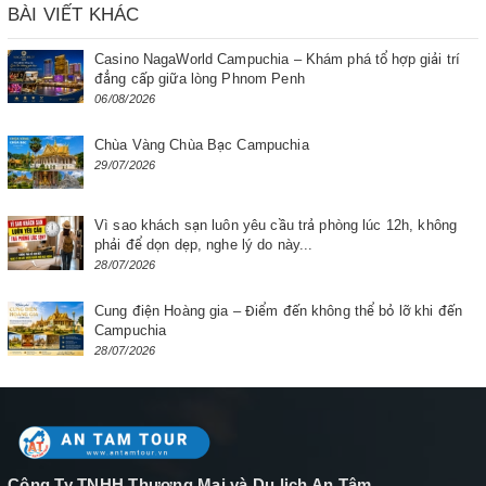
BÀI VIẾT KHÁC
Casino NagaWorld Campuchia – Khám phá tổ hợp giải trí
đẳng cấp giữa lòng Phnom Penh
06/08/2026
Chùa Vàng Chùa Bạc Campuchia
29/07/2026
Vì sao khách sạn luôn yêu cầu trả phòng lúc 12h, không
phải để dọn dẹp, nghe lý do này...
28/07/2026
Cung điện Hoàng gia – Điểm đến không thể bỏ lỡ khi đến
Campuchia
28/07/2026
Công Ty TNHH Thương Mại và Du lịch An Tâm