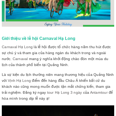
Giới thiệu về lễ hội Carnaval Hạ Long
Carnaval Hạ Long
là lễ hội được tổ chức hàng năm thu hút được
sự chú ý và tham gia của hàng ngàn du khách trong và ngoài
nước.
Carnaval
mang ý nghĩa khởi động chào đón một mùa du
lịch của thành phố biển tại Quảng Ninh.
Là sự kiện du lịch thường niên mang thương hiệu của Quảng Ninh
với
Vịnh Hạ Long
điểm đến hàng đầu Châu Á khiến bất cứ du
khách nào cũng mong muốn được tận mắt chứng kiến, tham gia
trải nghiệm. Đăng ký ngay
tour Hạ Long 3 ngày
của
Antamtour
để
hòa mình trong dịp lễ này ạ!