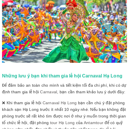
Những lưu ý bạn khi tham gia lễ hội Carnaval Hạ Long
Để đảm bảo an toàn cho mình và tiết kiệm tối đa chi phí, khi có dự
định tham gia lễ hội
Carnaval
, bạn cần tham khảo lưu ý dưới đây:
❌ Khi tham gia lễ hội
Carnaval Hạ Long
bạn cần chú ý đặt phòng
khách sạn Hạ Long trước ít nhất 10 ngày nhé. Nếu bạn không đặt
phòng trước sẽ rất khó tìm được nơi ở như ý muốn trong thời gian
tổ chức lễ hội, đặt phòng
tour Hạ Long
của
Antamtour
để có quỹ