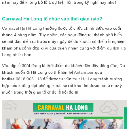
năm nay để không bỏ lỡ 1 sự kiện lớn trong kỳ nghỉ này nhé!
Carnaval Hạ Long tổ chức vào thời gian nào?
Carnaval tại Hạ Long
thường được tổ chức chính thức vào cuối
tháng 4 hàng năm. Tuy nhiên, các hoạt động tại thành phố biển
sẽ bắt đầu diễn ra trước mấy ngày để du khách có thể trải nghiệm,
khám phá cảnh đẹp kì vĩ của thiên nhiên cùng với điểm
du lịch Hạ
Long
nhiều hơn.
Vào dịp lễ 30/4 đang là thời điểm du khách đến đây đông đúc, Du
khách muốn đi Hạ Long có thể liên hệ
Antamtour
qua
hotline
0818.003.113
để được tư vấn
tour Hạ Long
tránh trường
hợp nếu không đặt phòng trước sẽ rất khó tìm được nơi ở như ý
muốn trong thời gian tổ chức lễ hội đó ạ!