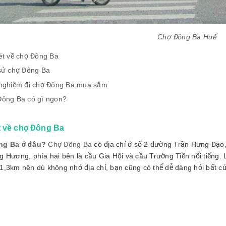
Chợ Đông Ba Huế
ét về chợ Đông Ba
sử chợ Đông Ba
nghiệm đi chợ Đông Ba mua sắm
ông Ba có gì ngon?
t về chợ Đông Ba
ng Ba ở đâu?
Chợ Đông Ba
có địa chỉ ở số 2 đường Trần Hưng Đạo,
g Hương, phía hai bên là cầu Gia Hội và cầu Trường Tiền nổi tiếng. 
1,3km nên dù không nhớ địa chỉ, bạn cũng có thể dễ dàng hỏi bất cứ 