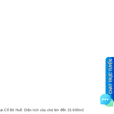
 tại Cố Đô Huế. Diện tích của chợ lên đến 15.600m2