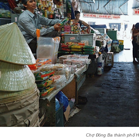
Chợ Đông Ba thành phố 