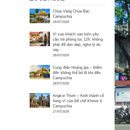
Chùa Vàng Chùa Bạc
Campuchia
29/07/2026
Vì sao khách sạn luôn yêu
cầu trả phòng lúc 12h, không
phải để dọn dẹp, nghe lý do
này...
28/07/2026
Cung điện Hoàng gia – Điểm
đến không thể bỏ lỡ khi đến
Campuchia
28/07/2026
Angkor Thom – Kinh thành cổ
hùng vĩ của Đế chế Khmer ở
Campuchia
27/07/2026