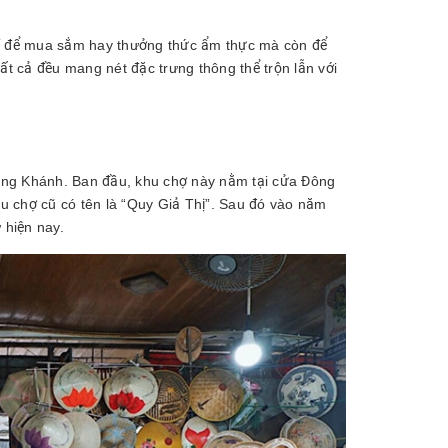
hỉ để mua sắm hay thưởng thức ẩm thực mà còn để
t cả đều mang nét đặc trưng thông thể trộn lẫn với
ng Khánh. Ban đầu, khu chợ này nằm tại cửa Đông
u chợ cũ có tên là “Quy Giả Thị”. Sau đó vào năm
 hiện nay.