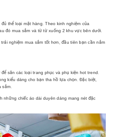
đủ thể loại mặt hàng. Theo kinh nghiệm của
 sau đó mua sắm và từ từ xuống 2 khu vực bên dưới.
có trải nghiệm mua sắm tốt hơn, đầu tiên bạn cần nắm
 để săn các loại trang phục và phụ kiện hot trend.
ạng kiểu dáng cho bạn tha hồ lựa chọn. Đặc biệt,
a sắm.
nh những chiếc áo dài duyên dáng mang nét đặc