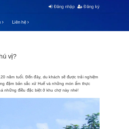
Đăng nhập
Đăng ký
ụ
Liên hệ
hú vị?
120 năm tuổi. Đến đây, du khách sẽ được trải nghiệm
mang đậm bản sắc xứ Huế và những món ẩm thực
 những điều đặc biệt ở khu chợ này nhé!