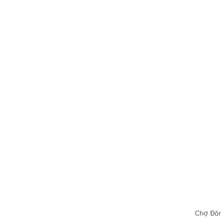
Chợ Đô