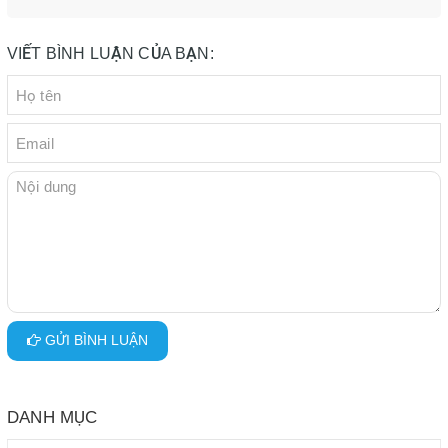
VIẾT BÌNH LUẬN CỦA BẠN:
GỬI BÌNH LUẬN
DANH MỤC