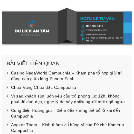
BÀI VIẾT LIÊN QUAN
Casino NagaWorld Campuchia – Khám phá tổ hợp giải trí
đẳng cấp giữa lòng Phnom Penh
Chùa Vàng Chùa Bạc Campuchia
Vì sao khách sạn luôn yêu cầu trả phòng lúc 12h, không
phải để dọn dẹp, nghe lý do này nhiều người mới ngã ngửa
Cung điện Hoàng gia – Điểm đến không thể bỏ lỡ khi đến
Campuchia
Angkor Thom – Kinh thành cổ hùng vĩ của Đế chế Khmer ở
Campuchia