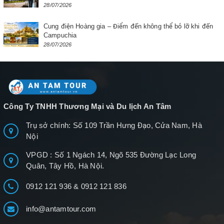
28/07/2026
Cung điện Hoàng gia – Điểm đến không thể bỏ lỡ khi đến
Campuchia
28/07/2026
Công Ty TNHH Thương Mại và Du lịch An Tâm
Trụ sở chính: Số 109 Trần Hưng Đạo, Cửa Nam, Hà
Nội
VPGD : Số 1 Ngách 14, Ngõ 535 Đường Lạc Long
Quân, Tây Hồ, Hà Nội.
0912 121 936
&
0912 121 836
info@antamtour.com