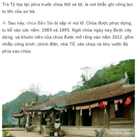
Trà Tỳ tọa lạc phía trước chùa thờ xá lợi, là nơi khắc ghi công lao
to lớn của sư bà.
🔆 Sau này,
chùa Bảo Sái
bị sập vì núi lở. Chùa được phục dựng,
tu bổ vào các năm: 1989 và 1995. Ngôi chùa ngày nay được xây
dựng, và khuôn viên của chùa được mở rộng vào năm 2012, gồm
nhiều công trình: chính điện, nhà Tổ, sân chùa và khu vườn đá
phía sau chùa.