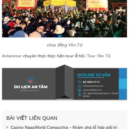
chùa Đồng Yên Tử
Antamtour
chuyên thực thực hiện tour lễ hội:
Tour Yên Tử
BÀI VIẾT LIÊN QUAN
Casino NagaWorld Campuchia – Khám phá tổ hợp giải trí