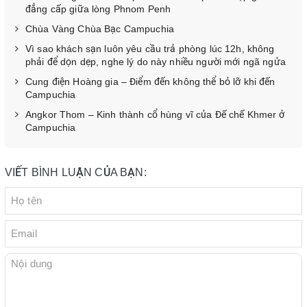
đẳng cấp giữa lòng Phnom Penh
Chùa Vàng Chùa Bạc Campuchia
Vì sao khách sạn luôn yêu cầu trả phòng lúc 12h, không
phải để dọn dẹp, nghe lý do này nhiều người mới ngã ngửa
Cung điện Hoàng gia – Điểm đến không thể bỏ lỡ khi đến
Campuchia
Angkor Thom – Kinh thành cổ hùng vĩ của Đế chế Khmer ở
Campuchia
VIẾT BÌNH LUẬN CỦA BẠN: