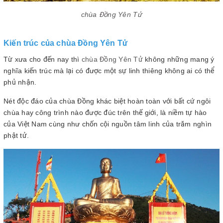
chùa Đồng Yên Tử
Kiến trúc của chùa Đồng Yên Tử
Từ xưa cho đến nay thì
chùa Đồng Yên Tử
không những mang ý
nghĩa kiến trúc mà lại có được một sự linh thiêng không ai có thể
phủ nhận.
Nét độc đáo của chùa Đồng khác biệt hoàn toàn với bất cứ ngôi
chùa hay công trình nào được đúc trên thế giới, là niềm tự hào
của Việt Nam cùng như chốn cội nguồn tâm linh của trăm nghìn
phật tử.