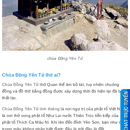
chùa Đồng Yên Tử
Chùa Đồng Yên Tử thờ ai?
Chùa Đồng Yên Tử
thờ Quan thế âm bồ tát, tuy nhiên chuông
đồng và đồ thờ bằng đồng được xây dựng thời đó hiện tại đã bị
thất lạc.
Chùa Đồng Yên Tử linh thiêng
là nơi ngự trị của phật tổ Việt Nam,
là nơi thờ vong phật tổ Như Lai nước Thiên Trúc tiền kiếp của
phật tổ Thích Ca Mâu Ni. Khi lên đến đỉnh Yên Sơn, bạn như đi
trong mây không phân biệt được đâu là trời đâu là đất.