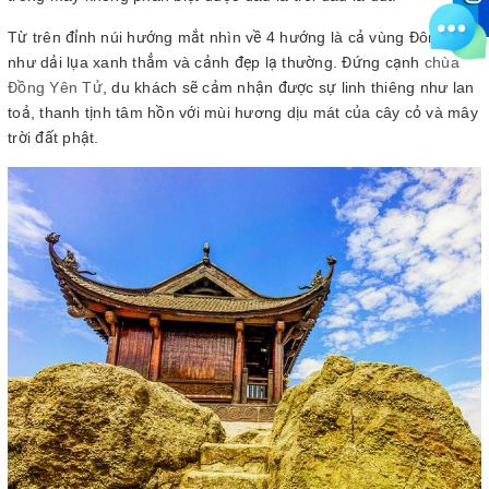
Từ trên đỉnh núi hướng mắt nhìn về 4 hướng là cả vùng Đông Bắc
như dải lụa xanh thẳm và cảnh đẹp lạ thường. Đứng cạnh
chùa
Đồng Yên Tử
, du khách sẽ cảm nhận được sự linh thiêng như lan
toả, thanh tịnh tâm hồn với mùi hương dịu mát của cây cỏ và mây
trời đất phật.