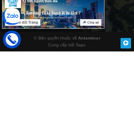
© Bản quyền thuộc về
Antamtour
Cung cấp bởi
Sapo