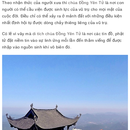
Theo nhận thức của người xưa thì
chùa Đồng Yên Tử
là nơi con
người có thể cầu viện được sinh lực của vũ trụ cho mọi mặt của
cuộc đời. Điều chỉ có thể xảy ra ở mảnh đất với những điều kiện
nhất định hội tụ được dòng chảy thiêng liêng của vũ trụ.
Có lẽ vì vây mà
di tích chùa Đồng Yên Tử
là nơi các tín đồ, phật
tử đặt niềm tin vào sự linh ứng mỗi lần đến thăm viếng để được
nhập vào nguồn sinh khí vô biên đó.