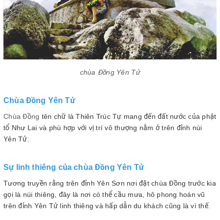
chùa Đồng Yên Tử
Chùa Đồng Yên Tử
Chùa Đồng
tên chữ là Thiên Trúc Tự mang đến đất nước của phật
tổ Như Lai và phù hợp với vị trí vô thượng nằm ở trên đỉnh núi
Yên Tử.
Sự linh thiêng của chùa Đồng Yên Tử
Tương truyền rằng trên đỉnh Yên Sơn nơi đặt chùa Đồng trước kia
gọi là núi thiêng, đây là nơi có thể cầu mưa, hô phong hoán vũ
trên đỉnh Yên Tử linh thiêng và hấp dẫn du khách cũng là vì thế.