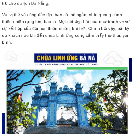
trụ cho
du lịch Đà Nẵng
.
Với vị thế vô cùng đắc địa, bạn có thể ngắm nhìn quang cảnh
thiên nhiên rộng lớn, bao la. Một nét đẹp hài hòa như tranh vẽ với
sự kết hợp của đồi núi, thiên nhiên, khí trời. Chính bởi vậy, bất kỳ
du khách nào khi đến
chùa Linh Ứng
cũng cảm thấy thư thái, yên
bình.