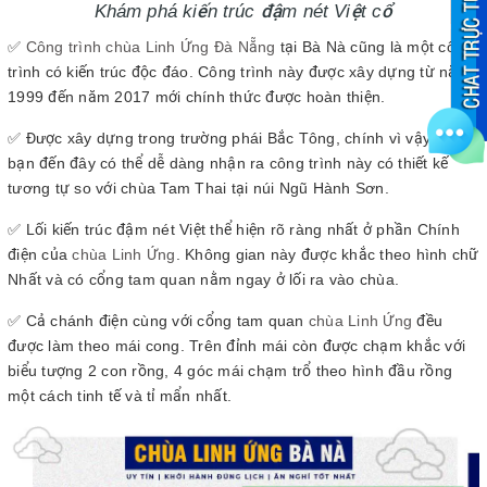
Khám phá kiến trúc đậm nét Việt cổ
✅
Công trình chùa Linh Ứng Đà Nẵng
tại Bà Nà cũng là một công
trình có kiến trúc độc đáo. Công trình này được xây dựng từ năm
1999 đến năm 2017 mới chính thức được hoàn thiện.
✅ Được xây dựng trong trường phái Bắc Tông, chính vì vậy khi
bạn đến đây có thể dễ dàng nhận ra công trình này có thiết kế
tương tự so với chùa Tam Thai tại núi Ngũ Hành Sơn.
✅ Lối kiến trúc đậm nét Việt thể hiện rõ ràng nhất ở phần Chính
điện của
chùa Linh Ứng
. Không gian này được khắc theo hình chữ
Nhất và có cổng tam quan nằm ngay ở lối ra vào chùa.
✅ Cả chánh điện cùng với cổng tam quan
chùa Linh Ứng
đều
được làm theo mái cong. Trên đỉnh mái còn được chạm khắc với
biểu tượng 2 con rồng, 4 góc mái chạm trổ theo hình đầu rồng
một cách tinh tế và tỉ mẩn nhất.