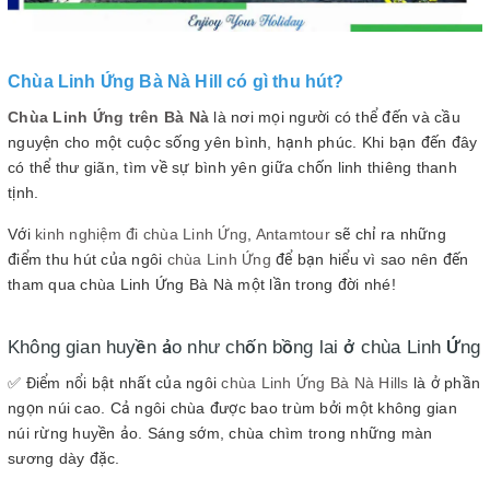
Chùa Linh Ứng Bà Nà Hill có gì thu hút?
Chùa Linh Ứng trên Bà Nà
là nơi mọi người có thể đến và cầu
nguyện cho một cuộc sống yên bình, hạnh phúc. Khi bạn đến đây
có thể thư giãn, tìm về sự bình yên giữa chốn linh thiêng thanh
tịnh.
Với
kinh nghiệm đi chùa Linh Ứng
,
Antamtour
sẽ chỉ ra những
điểm thu hút của ngôi
chùa Linh Ứng
để bạn hiểu vì sao nên đến
tham qua chùa Linh Ứng Bà Nà một lần trong đời nhé!
Không gian huyền ảo như chốn bồng lai ở chùa Linh Ứng
✅ Điểm nổi bật nhất của ngôi
chùa Linh Ứng Bà Nà Hills
là ở phần
ngọn núi cao. Cả ngôi chùa được bao trùm bởi một không gian
núi rừng huyền ảo. Sáng sớm, chùa chìm trong những màn
sương dày đặc.