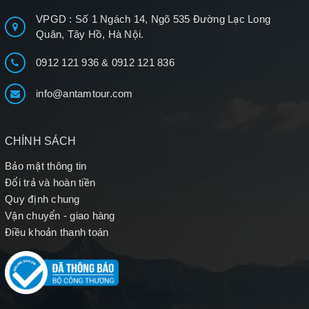
VPGD : Số 1 Ngách 14, Ngõ 535 Đường Lạc Long
Quân, Tây Hồ, Hà Nội.
0912 121 936
&
0912 121 836
info@antamtour.com
CHÍNH SÁCH
Bảo mật thông tin
Đổi trả và hoàn tiền
Quy định chung
Vận chuyển - giao hàng
Điều khoản thanh toán