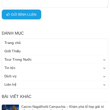
GỬI BÌNH LUẬN
DANH MỤC
Trang chủ
Giới Thiệu
Tour Trong Nước
Tin tức
Dịch vụ
Liên hệ
BÀI VIẾT KHÁC
Casino NagaWorld Campuchia – Khám phá tổ hợp giải trí