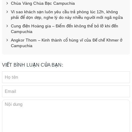
Chùa Vàng Chùa Bạc Campuchia
Vì sao khách sạn luôn yêu cầu trả phòng lúc 12h, không
phải để dọn dẹp, nghe lý do này nhiều người mới ngã ngửa
Cung điện Hoàng gia – Điểm đến không thể bỏ lỡ khi đến
Campuchia
Angkor Thom – Kinh thành cổ hùng vĩ của Đế chế Khmer ở
Campuchia
VIẾT BÌNH LUẬN CỦA BẠN: