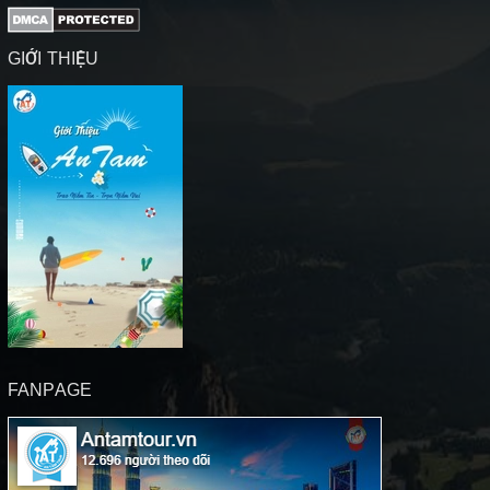
GIỚI THIỆU
FANPAGE