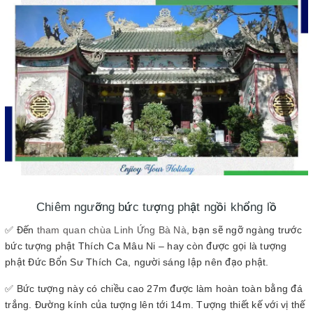
Chiêm ngưỡng bức tượng phật ngồi khổng lồ
✅ Đến
tham quan chùa Linh Ứng Bà Nà
, bạn sẽ ngỡ ngàng trước
bức tượng phật Thích Ca Mâu Ni – hay còn được gọi là tượng
phật Đức Bổn Sư Thích Ca, người sáng lập nên đạo phật.
✅ Bức tượng này có chiều cao 27m được làm hoàn toàn bằng đá
trắng. Đường kính của tượng lên tới 14m. Tượng thiết kế với vị thế