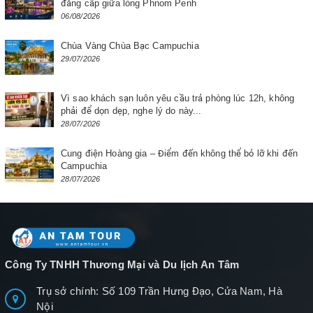
đẳng cấp giữa lòng Phnom Penh
06/08/2026
Chùa Vàng Chùa Bạc Campuchia
29/07/2026
Vì sao khách sạn luôn yêu cầu trả phòng lúc 12h, không
phải để dọn dẹp, nghe lý do này...
28/07/2026
Cung điện Hoàng gia – Điểm đến không thể bỏ lỡ khi đến
Campuchia
28/07/2026
Công Ty TNHH Thương Mại và Du lịch An Tâm
Trụ sở chính: Số 109 Trần Hưng Đạo, Cửa Nam, Hà
Nội