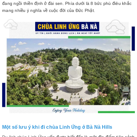
đang ngồi thiền định ở đài sen. Phía dưới là 8 bức phù điêu khắc
mang nhiều ý nghĩa về cuộc đời của Đức Phật.
Một số lưu ý khi đi chùa Linh Ứng ở Bà Nà Hills
Du lịch chùa Linh Ứng
vốn được biết đến là một địa điểm tiên cảnh