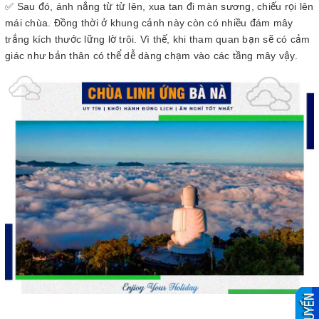
✅ Sau đó, ánh nắng từ từ lên, xua tan đi màn sương, chiếu rọi lên
mái chùa. Đồng thời ở khung cảnh này còn có nhiều đám mây
trắng kích thước lững lờ trôi. Vì thế, khi tham quan bạn sẽ có cảm
giác như bản thân có thể dễ dàng chạm vào các tầng mây vậy.