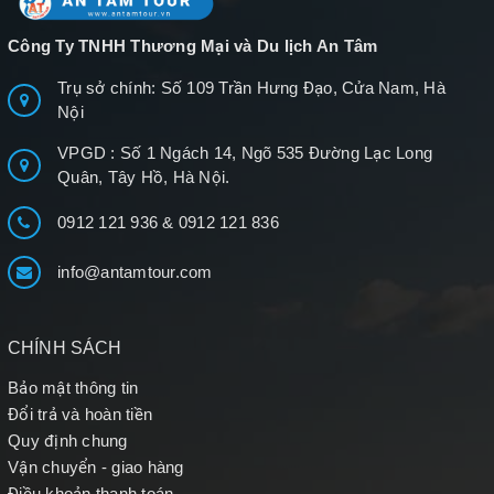
Công Ty TNHH Thương Mại và Du lịch An Tâm
Trụ sở chính: Số 109 Trần Hưng Đạo, Cửa Nam, Hà
Nội
VPGD : Số 1 Ngách 14, Ngõ 535 Đường Lạc Long
Quân, Tây Hồ, Hà Nội.
0912 121 936
&
0912 121 836
info@antamtour.com
CHÍNH SÁCH
Bảo mật thông tin
Đổi trả và hoàn tiền
Quy định chung
Vận chuyển - giao hàng
Điều khoản thanh toán