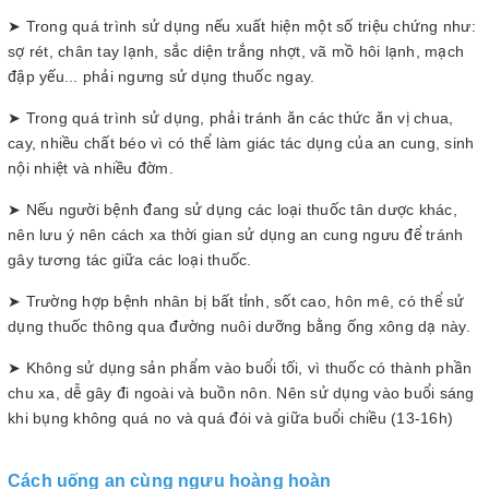
➤ Trong quá trình sử dụng nếu xuất hiện một số triệu chứng như:
sợ rét, chân tay lạnh, sắc diện trắng nhợt, vã mồ hôi lạnh, mạch
đập yếu... phải ngưng sử dụng thuốc ngay.
➤ Trong quá trình sử dụng, phải tránh ăn các thức ăn vị chua,
cay, nhiều chất béo vì có thể làm giác tác dụng của an cung, sinh
nội nhiệt và nhiều đờm.
➤ Nếu người bệnh đang sử dụng các loại thuốc tân dược khác,
nên lưu ý nên cách xa thời gian sử dụng an cung ngưu để tránh
gây tương tác giữa các loại thuốc.
➤ Trường hợp bệnh nhân bị bất tỉnh, sốt cao, hôn mê, có thể sử
dụng thuốc thông qua đường nuôi dưỡng bằng ống xông dạ này.
➤ Không sử dụng sản phẩm vào buổi tối, vì thuốc có thành phần
chu xa, dễ gây đi ngoài và buồn nôn. Nên sử dụng vào buổi sáng
khi bụng không quá no và quá đói và giữa buổi chiều (13-16h)
Cách uống an cùng ngưu hoàng hoàn