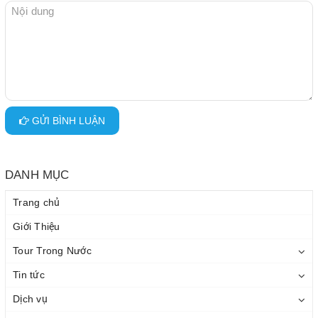
GỬI BÌNH LUẬN
DANH MỤC
Trang chủ
Giới Thiệu
Tour Trong Nước
Tin tức
Dịch vụ