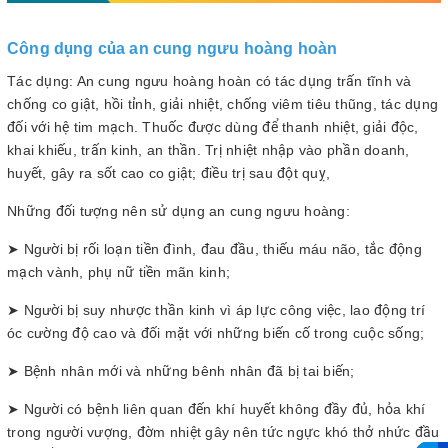
Công dụng của an cung ngưu hoàng hoàn
Tác dụng: An cung ngưu hoàng hoàn có tác dụng trấn tĩnh và
chống co giật, hồi tỉnh, giải nhiệt, chống viêm tiêu thũng, tác dụng
đối với hệ tim mạch. Thuốc được dùng để thanh nhiệt, giải độc,
khai khiếu, trấn kinh, an thần. Trị nhiệt nhập vào phần doanh,
huyết, gây ra sốt cao co giật; điều trị sau đột quỵ,
Những đối tượng nên sử dụng an cung ngưu hoàng:
➤ Người bị rối loạn tiền đình, đau đầu, thiếu máu não, tắc động
mạch vành, phụ nữ tiền mãn kinh;
➤ Người bị suy nhược thần kinh vì áp lực công việc, lao động trí
óc cường độ cao và đối mặt với những biến cố trong cuộc sống;
➤ Bệnh nhân mới và những bênh nhân đã bị tai biến;
➤ Người có bệnh liên quan đến khí huyết không đầy đủ, hỏa khí
trong người vượng, đờm nhiệt gây nên tức ngực khó thở nhức đầu