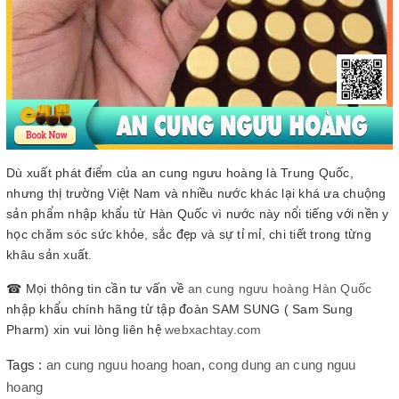
Dù xuất phát điểm của an cung ngưu hoàng là Trung Quốc,
nhưng thị trường Việt Nam và nhiều nước khác lại khá ưa chuộng
sản phẩm nhập khẩu từ Hàn Quốc vì nước này nổi tiếng với nền y
học chăm sóc sức khỏe, sắc đẹp và sự tỉ mỉ, chi tiết trong từng
khâu sản xuất.
☎ Mọi thông tin cần tư vấn về
an cung ngưu hoàng Hàn Quốc
nhập khẩu chính hãng từ tập đoàn SAM SUNG ( Sam Sung
Pharm) xin vui lòng liên hệ
webxachtay.com
Tags :
an cung nguu hoang hoan
,
cong dung an cung nguu
hoang