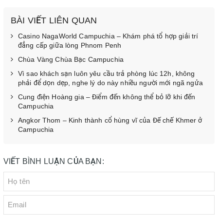
BÀI VIẾT LIÊN QUAN
Casino NagaWorld Campuchia – Khám phá tổ hợp giải trí
đẳng cấp giữa lòng Phnom Penh
Chùa Vàng Chùa Bạc Campuchia
Vì sao khách sạn luôn yêu cầu trả phòng lúc 12h, không
phải để dọn dẹp, nghe lý do này nhiều người mới ngã ngửa
Cung điện Hoàng gia – Điểm đến không thể bỏ lỡ khi đến
Campuchia
Angkor Thom – Kinh thành cổ hùng vĩ của Đế chế Khmer ở
Campuchia
VIẾT BÌNH LUẬN CỦA BẠN: