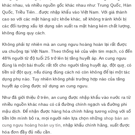
khác nhau, và nhiều nguồn gốc khác nhau như: Trung Quốc, Hàn
Quốc, Triều Tiên…được nhập khẩu vào Việt Nam. Với giá thành
cao so với các mặt hàng sức khỏe khác, sẽ không tránh khỏi bị
các đối tượng xấu lợi dụng sản xuất ra mặt hàng kém chất lượng,
không đúng quy cách.
Không phải tự nhiên mà an cung ngưu hoàng hoàn lại rất được
ưa chuộng tại Việt Nam. Theo thống kê của viện tim mạch, có đến
48% người từ độ tuổi 25 trở lên bị tăng huyết áp. An cung ngưu
đúng là một bài thuốc rất tốt cho người tăng huyết áp, đột quỵ, có
tiền sử đột quỵ, nếu dùng đúng cách nó còn không để lại một tác
dụng phụ nào. Tuy nhiên không phải trường hợp nào của tăng
huyết áp cũng được sử dụng an cung ngưu.
Như đã giới thiệu ở trên, an cung được nhập khẩu vào nước ra từ
nhiều nguồn khác nhau có cả đường chính ngạch và đường phi
mậu dịch. Để nhận được hàng hóa chính hãng tương xứng với số
tiền lớn mình bỏ ra, mọi người nên lựa chọn những
shop bán an
cung ngưu hoàng hoàn uy tín
, nhập khẩu chính hãng, xuất được
hóa đơn đầy đủ nếu cần.