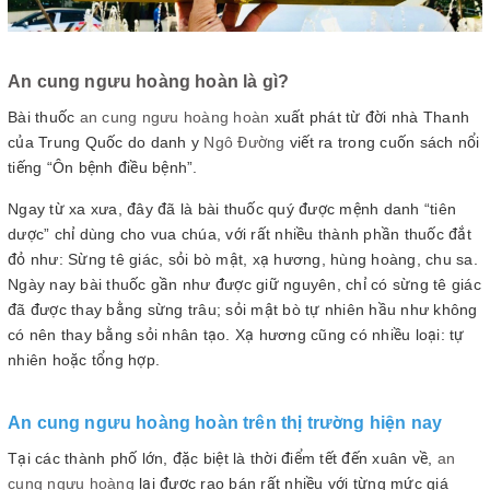
An cung ngưu hoàng hoàn là gì?
Bài thuốc
an cung ngưu hoàng hoàn
xuất phát từ đời nhà Thanh
của Trung Quốc do danh y
Ngô Đường
viết ra trong cuốn sách nổi
tiếng “Ôn bệnh điều bệnh”.
Ngay từ xa xưa, đây đã là bài thuốc quý được mệnh danh “tiên
dược” chỉ dùng cho vua chúa, với rất nhiều thành phần thuốc đắt
đỏ như: Sừng tê giác, sỏi bò mật, xạ hương, hùng hoàng, chu sa.
Ngày nay bài thuốc gần như được giữ nguyên, chỉ có sừng tê giác
đã được thay bằng sừng trâu; sỏi mật bò tự nhiên hầu như không
có nên thay bằng sỏi nhân tạo. Xạ hương cũng có nhiều loại: tự
nhiên hoặc tổng hợp.
An cung ngưu hoàng hoàn trên thị trường hiện nay
Tại các thành phố lớn, đặc biệt là thời điểm tết đến xuân về,
an
cung ngưu hoàng
lại được rao bán rất nhiều với từng mức giá