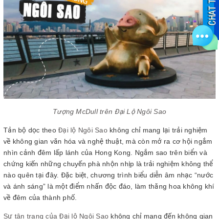
Tượng McDull trên Đại Lộ Ngôi Sao
Tản bộ dọc theo
Đại lộ Ngôi Sao
không chỉ mang lại trải nghiệm
về không gian văn hóa và nghệ thuật, mà còn mở ra cơ hội ngắm
nhìn cảnh đêm lấp lánh của Hong Kong. Ngắm sao trên biển và
chứng kiến những chuyến phà nhộn nhịp là trải nghiệm không thể
nào quên tại đây. Đặc biệt, chương trình biểu diễn âm nhạc “nước
và ánh sáng” là một điểm nhấn độc đáo, làm thăng hoa không khí
về đêm của thành phố.
Sự tân trang của Đại lộ Ngôi Sao
không chỉ mang đến không gian