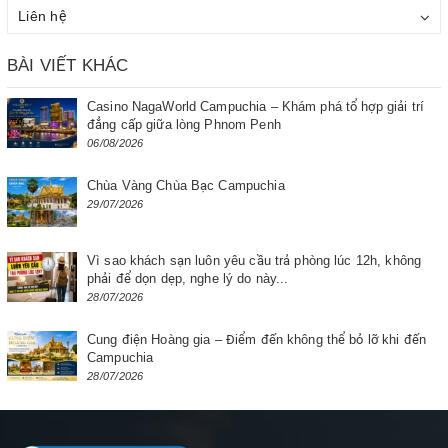
Liên hệ
BÀI VIẾT KHÁC
Casino NagaWorld Campuchia – Khám phá tổ hợp giải trí
đẳng cấp giữa lòng Phnom Penh
06/08/2026
Chùa Vàng Chùa Bạc Campuchia
29/07/2026
Vì sao khách sạn luôn yêu cầu trả phòng lúc 12h, không
phải để dọn dẹp, nghe lý do này...
28/07/2026
Cung điện Hoàng gia – Điểm đến không thể bỏ lỡ khi đến
Campuchia
28/07/2026