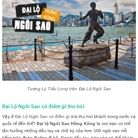
Tượng Lý Tiểu Long trên Đại Lộ Ngôi Sao
Đại Lộ Ngôi Sao có điểm gì thu hút
Vậy ở
Đại Lộ Ngôi Sao có điểm gì
mà thu hút khách trong nước và
quốc tế đến thế?
Đại lộ Ngôi Sao Hồng Kông
là nơi bạn có thể
tận hưởng những dấu tay và chữ ký của hơn 100 ngôi sao nổi
tiếng trên đoạn đường đi bộ. Ngoài dấu tay, bạn còn có thể khám