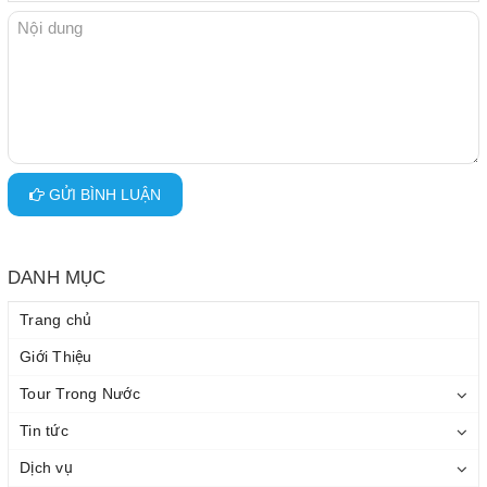
GỬI BÌNH LUẬN
DANH MỤC
Trang chủ
Giới Thiệu
Tour Trong Nước
Tin tức
Dịch vụ