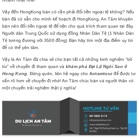
Vậy đến HongKong bạn có cần phải đổi tiền ngoại tệ không? Nếu
bạn đã có sẵn cho mình kế hoạch đi HongKong, An Tâm khuyên
bạn nên đổi tiền ngoại tệ để tiện cho quá trình tham quan tại đây.
Người dân Trung Quốc sử dụng đồng Nhân Dân Tệ (1 Nhân Dân
Tệ tương đương với 3500 đồng) Bạn hãy tìm một địa điểm uy tín
để có thể yên tâm.
Vậy là An Tâm đã chia sẻ cho bạn tất cả những kinh nghiệm “bỏ
túi” về chuyến đi tham quan và
khám phá Đại Lộ Ngôi Sao ở
Hong Kong
. Đừng quên, liên hệ ngay cho
Antamtour
để được tư
vấn rõ hơn về chuyến đi nhé! An Tâm chúc bạn và người thân có
một chuyến trải nghiệm thật ý nghĩa!