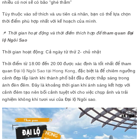
nhiều có nơi sẽ có bão “ghé thăm”
Tùy thuộc vào sở thích và ưu tiên cá nhân, bạn có thể lựa chọn
thời điểm phù hợp nhất với kế hoạch của mình.
📌
Thời gian hoạt động và thời điểm thích hợp để
tham quan Đại
lộ Ngôi Sao
Thời gian hoạt động: Cả ngày từ thứ 2- chủ nhật
Thời điểm từ 18:00 đến 20:00 được xác định là tốt nhất để tham
quan
Đại lộ Ngôi Sao tại Hong Kong
, đặc biệt là để chiêm ngưỡng
cảnh đẹp lấp lánh khi thành phố bắt đầu được thắp sáng trong
ánh đèn đêm. Đây là khoảng thời gian khi ánh sáng kết hợp với
cảnh đêm tạo nên bối cảnh tuyệt vời cho việc chụp ảnh và trải
nghiệm không khí tươi vui của Đại lộ Ngôi sao.