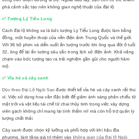
phá cảnh sắc tạo nên không gian nghệ thuật của đại lộ.
✅ Tượng Lý Tiểu Long
Cách đại lộ không xa là bức tượng Lý Tiểu Long được làm bằng
đồng, một huyền thoại của nền điện ảnh Trung Quốc và thế giới.
Với 36 bộ phim và diễn xuất ấn tượng trước khi ông qua đời ở tuổi
32, ông để lại ấn tượng sâu sắc trong lịch sử điện ảnh. Khả năng
chạm vào bức tượng tạo ra trải nghiệm gần gũi cho người hâm
mộ.
✅ Vỉa hè và cây xanh
Dọc theo Đại Lộ Ngôi Sao
được thiết kế vỉa hè và cây xanh rất thú
vị. Việc sử dụng hoa văn đặc biệt để giảm ánh sáng phản chiếu từ
mặt trời và vật liệu tái chế từ chai thủy tinh trong việc xây dựng
viên gạch không chỉ mang lại tính thẩm mĩ mà còn hỗ trợ quản lý
lượng chất thải.
Cây xanh được chọn kỹ lưỡng và phối hợp với khí hậu địa
phương, làm tăng giá trị thêm vào
không gian của Đại lộ Ngôi