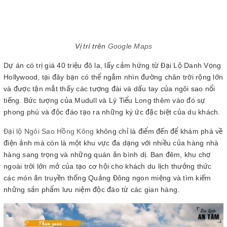
Vị trí trên
Google Maps
Dự án có trị giá 40 triệu đô la, lấy cảm hứng từ Đại Lộ Danh Vọng
Hollywood, tại đây bạn có thể ngắm nhìn đường chân trời rộng lớn
và được tận mắt thấy các tượng đài và dấu tay của ngôi sao nổi
tiếng. Bức tượng của Mudull và Lý Tiểu Long thêm vào đó sự
phong phú và độc đáo tạo ra những ký ức đặc biệt của du khách.
Đại lộ Ngôi Sao Hồng Kông
không chỉ là điểm đến để khám phá về
điện ảnh mà còn là một khu vực đa dạng với nhiều của hàng nhà
hàng sang trọng và những quán ăn bình dị. Ban đêm, khu chợ
ngoài trời lớn mở của tạo cơ hội cho khách du lịch thưởng thức
các món ăn truyền thống Quảng Đông ngon miệng và tìm kiếm
những sản phẩm lưu niệm độc đáo từ các gian hàng.