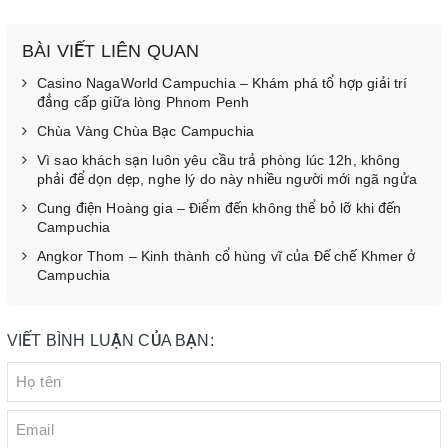
BÀI VIẾT LIÊN QUAN
Casino NagaWorld Campuchia – Khám phá tổ hợp giải trí
đẳng cấp giữa lòng Phnom Penh
Chùa Vàng Chùa Bạc Campuchia
Vì sao khách sạn luôn yêu cầu trả phòng lúc 12h, không
phải để dọn dẹp, nghe lý do này nhiều người mới ngã ngửa
Cung điện Hoàng gia – Điểm đến không thể bỏ lỡ khi đến
Campuchia
Angkor Thom – Kinh thành cổ hùng vĩ của Đế chế Khmer ở
Campuchia
VIẾT BÌNH LUẬN CỦA BẠN: