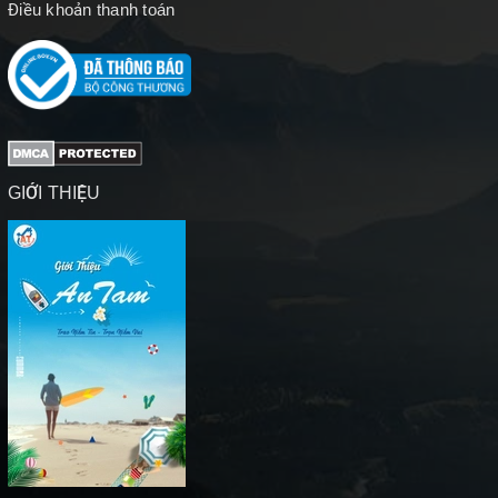
Điều khoản thanh toán
GIỚI THIỆU