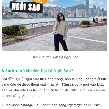
Check in trên Đại Lộ Ngôi Sao
Điểm lưu trú khi đến Đại Lộ Ngôi Sao?
Khi đến
Đại lộ Ngôi Sao
tại Hong Kong, bạn lo lắng không biết lưu
trú ở đâu để được thoải mái nhất,
An Tâm
sẽ gợi ý một vào khách
sạn và khu vực lưu trú thuận tiện trong khu vực Tsim Sha Tsui và
quanh cảng Victoria nhé!
Kowloon Shangri-La: Khách sạn sang trọng tọa lạc tại Tsim