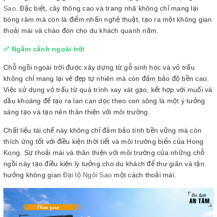
Sao
. Đặc biệt, cây thông cao và trang nhã không chỉ mang lại
bóng râm mà còn là điểm nhấn nghệ thuật, tạo ra một không gian
thoải mái và chào đón cho du khách quanh năm.
✅ Ngắm cảnh ngoài trời
Chỗ ngồi ngoài trời được xây dựng từ gỗ sinh học và vỏ trấu
không chỉ mang lại vẻ đẹp tự nhiên mà còn đảm bảo độ bền cao.
Việc sử dụng vỏ trấu từ quá trình xay xát gạo, kết hợp với muối và
dầu khoáng để tạo ra lan can dọc theo con sông là một ý tưởng
sáng tạo và tạo nên thân thiện với môi trường.
Chất liệu tái chế này không chỉ đảm bảo tính bền vững mà còn
thích ứng tốt với điều kiện thời tiết và môi trường biển của Hong
Kong. Sự thoải mái và thân thiện với môi trường của những chỗ
ngồi này tạo điều kiện lý tưởng cho du khách để thư giãn và tận
hưởng không gian
Đại lộ Ngôi Sao
một cách thoải mái.