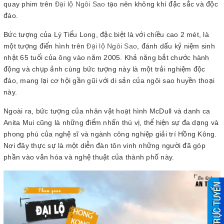
quay phim trên
Đại lộ Ngôi Sao
tạo nên không khí đặc sắc và độc
đáo.
Bức tượng của Lý Tiểu Long, đặc biệt là với chiều cao 2 mét, là
một tượng điển hình trên
Đại lộ Ngôi Sao
, đánh dấu kỷ niệm sinh
nhật 65 tuổi của ông vào năm 2005. Khả năng bắt chước hành
động và chụp ảnh cùng bức tượng này là một trải nghiệm độc
đáo, mang lại cơ hội gần gũi với di sản của ngôi sao huyền thoại
này.
Ngoài ra, bức tượng của nhân vật hoạt hình McDull và danh ca
Anita Mui cũng là những điểm nhấn thú vị, thể hiện sự đa dạng và
phong phú của nghệ sĩ và ngành công nghiệp giải trí Hồng Kông.
Nơi đây thực sự là một diễn đàn tôn vinh những người đã góp
phần vào văn hóa và nghệ thuật của thành phố này.