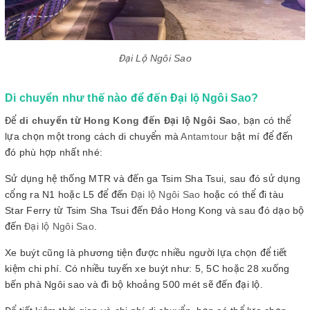
Đại Lộ Ngôi Sao
Di chuyển như thế nào để đến Đại lộ Ngôi Sao?
Để
di chuyển từ Hong Kong đến Đại lộ Ngôi Sao
, bạn có thể
lựa chọn một trong cách di chuyển mà
Antamtour
bật mí để đến
đó phù hợp nhất nhé:
Sử dụng hệ thống MTR và đến ga Tsim Sha Tsui, sau đó sử dụng
cổng ra N1 hoặc L5 để đến
Đại lộ Ngôi Sao
hoặc có thể đi tàu
Star Ferry từ Tsim Sha Tsui đến Đảo Hong Kong và sau đó dạo bộ
đến
Đại lộ Ngôi Sao
.
Xe buýt cũng là phương tiện được nhiều người lựa chọn để tiết
kiệm chi phí. Có nhiều tuyến xe buýt như: 5, 5C hoặc 28 xuống
bến phà Ngôi sao và đi bộ khoảng 500 mét sẽ đến đại lộ.