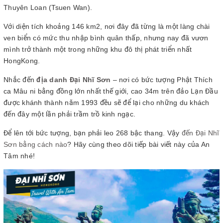
Thuyên Loan (Tsuen Wan).
Với diện tích khoảng 146 km2, nơi đây đã từng là một làng chài
ven biển có mức thu nhập bình quân thấp, nhưng nay đã vươn
mình trở thành một trong những khu đô thị phát triển nhất
HongKong.
Nhắc đến
địa danh Đại Nhĩ Sơn
– nơi có bức tượng Phật Thích
ca Mâu ni bằng đồng lớn nhất thế giới, cao 34m trên đảo Lạn Đầu
được khánh thành năm 1993 đều sẽ để lại cho những du khách
đến đây một lần phải trầm trồ kinh ngạc.
Để lên tới bức tượng, bạn phải leo 268 bậc thang. Vậy
đến Đại Nhĩ
Sơn bằng cách nào
? Hãy cùng theo dõi tiếp bài viết này của An
Tâm nhé!