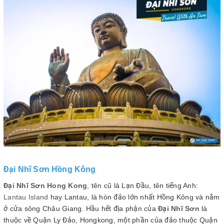
Đại Nhĩ Sơn Hồng Kông
Đại Nhĩ Sơn Hong Kong
, tên cũ là Lạn Đầu, tên tiếng Anh:
Lantau Island
hay Lantau, là hòn đảo lớn nhất Hồng Kông và nằm
ở cửa sông Châu Giang. Hầu hết địa phận của
Đại Nhĩ Sơn
là
thuộc về Quận Ly Đảo, Hongkong, một phần của đảo thuộc Quận