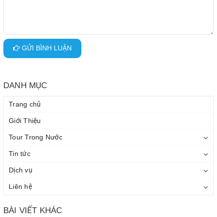
GỬI BÌNH LUẬN
DANH MỤC
Trang chủ
Giới Thiệu
Tour Trong Nước
Tin tức
Dịch vụ
Liên hệ
BÀI VIẾT KHÁC