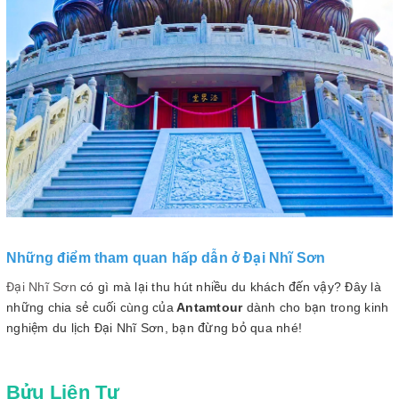
Những điểm tham quan hấp dẫn ở Đại Nhĩ Sơn
Đại Nhĩ Sơn
có gì mà lại thu hút nhiều du khách đến vậy? Đây là
những chia sẻ cuối cùng của
Antamtour
dành cho bạn trong kinh
nghiệm du lịch Đại Nhĩ Sơn, bạn đừng bỏ qua nhé!
Bửu Liên Tự