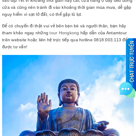
vào dịp Tết vì khoảng thời gian này các cửa hàng ở đây đều đóng
cửa và cũng nên tránh đi vào khoảng thời gian mùa mưa, dễ gặp
nguy hiểm vì sạt lở đất, có thể gặp lũ lụt.
Để có chuyến đi thật vui vẻ bên bạn bè và người thân, bạn hãy
tham khảo ngay những
tour Hongkong
hấp dẫn của Antamtour
trên website hoặc liên hệ trực tiếp qua hotline 0818.003.113 để
được tư vấn!