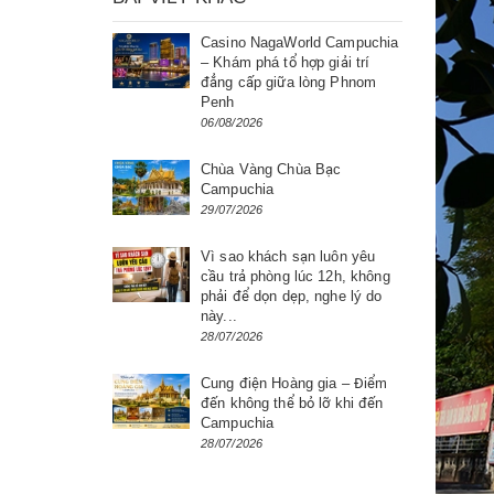
Casino NagaWorld Campuchia
– Khám phá tổ hợp giải trí
đẳng cấp giữa lòng Phnom
Penh
06/08/2026
Chùa Vàng Chùa Bạc
Campuchia
29/07/2026
Vì sao khách sạn luôn yêu
cầu trả phòng lúc 12h, không
phải để dọn dẹp, nghe lý do
này...
28/07/2026
Cung điện Hoàng gia – Điểm
đến không thể bỏ lỡ khi đến
Campuchia
28/07/2026