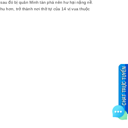
sau đó bị quân Minh tàn phá nên hư hại nặng nề.
hu hơn, trở thành nơi thờ tự của 14 vị vua thuộc