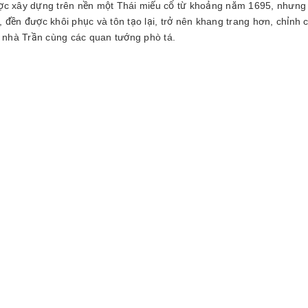
c xây dựng trên nền một Thái miếu cổ từ khoảng năm 1695, nhưng 
 đền được khôi phục và tôn tạo lại, trở nên khang trang hơn, chỉnh c
ại nhà Trần cùng các quan tướng phò tá.