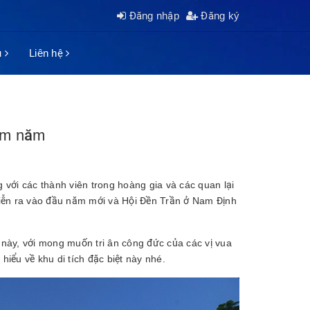
Đăng nhập
Đăng ký
ụ
Liên hệ
răm năm
ng với các thành viên trong hoàng gia và các quan lại
ễn ra vào đầu năm mới và Hội Đền Trần ở Nam Định
này, với mong muốn tri ân công đức của các vị vua
iểu về khu di tích đặc biệt này nhé.