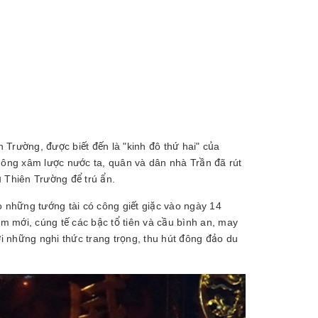
n Trường, được biết đến là "kinh đô thứ hai" của
ông xâm lược nước ta, quân và dân nhà Trần đã rút
 Thiên Trường để trú ẩn.
o những tướng tài có công giết giặc vào ngày 14
ăm mới, cúng tế các bậc tổ tiên và cầu bình an, may
ới những nghi thức trang trọng, thu hút đông đảo du