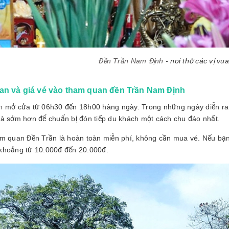
Đền Trần Nam Định
- nơi thờ các vị vu
ian và giá vé vào tham quan đền Trần Nam Định
n
mở cửa từ 06h30 đến 18h00 hàng ngày. Trong những ngày diễn ra lễ 
là sớm hơn để chuẩn bị đón tiếp du khách một cách chu đáo nhất.
am quan Đền Trần là hoàn toàn miễn phí, không cần mua vé. Nếu bạn
khoảng từ 10.000đ đến 20.000đ.