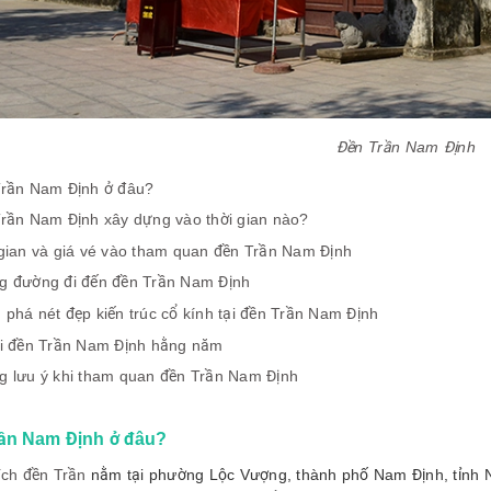
Đền Trần Nam Định
Trần Nam Định ở đâu?
rần Nam Định xây dựng vào thời gian nào?
gian và giá vé vào tham quan đền Trần Nam Định
g đường đi đến đền Trần Nam Định
phá nét đẹp kiến trúc cổ kính tại đền Trần Nam Định
i đền Trần Nam Định hằng năm
 lưu ý khi tham quan đền Trần Nam Định
ần Nam Định ở đâu?
ích đền Trần
nằm tại phường Lộc Vượng, thành phố Nam Định, tỉnh