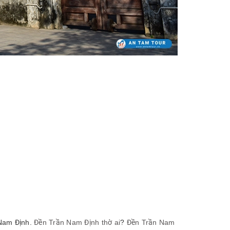
 Nam Định.
Đền Trần Nam Định thờ ai
?
Đền Trần Nam