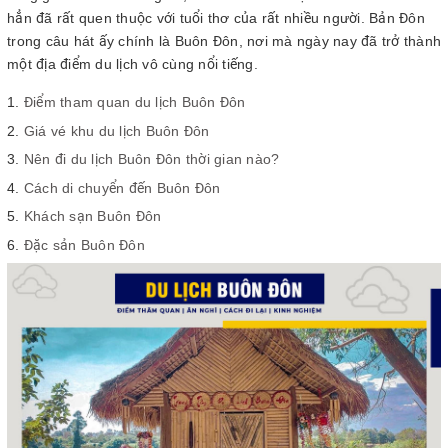
hẳn đã rất quen thuộc với tuổi thơ của rất nhiều người. Bản Đôn
trong câu hát ấy chính là Buôn Đôn, nơi mà ngày nay đã trở thành
một địa điểm du lịch vô cùng nổi tiếng.
Điểm tham quan du lịch Buôn Đôn
Giá vé khu du lịch Buôn Đôn
Nên đi du lịch Buôn Đôn thời gian nào?
Cách di chuyển đến Buôn Đôn
Khách sạn Buôn Đôn
Đặc sản Buôn Đôn