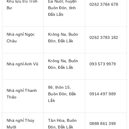
Khu lưu trú Troh
Ea Nuôl, huyện
0262 3784 678
Bư
Buôn Đôn, tỉnh
Đắk Lắk
Nhà nghỉ Ngọc
Krông Na, Buôn
0262 3783 182
Châu
Đôn, Đắk Lắk
Krông Na, Buôn
Nhà nghỉ Anh Vũ
093 573 9979
Đôn, Đắk Lắk
86, thôn 15,
Nhà nghỉ Thanh
Buôn Đôn, Đắk
0914 497 989
Thảo
Lắk
Nhà nghỉ Thúy
Tân Hòa, Buôn
0888 861 399
Mười
Đôn, Đắk Lắk