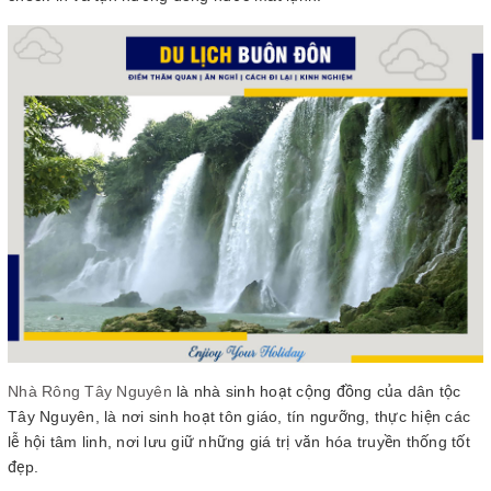
Nhà Rông Tây Nguyên
là nhà sinh hoạt cộng đồng của dân tộc
Tây Nguyên, là nơi sinh hoạt tôn giáo, tín ngưỡng, thực hiện các
lễ hội tâm linh, nơi lưu giữ những giá trị văn hóa truyền thống tốt
đẹp.