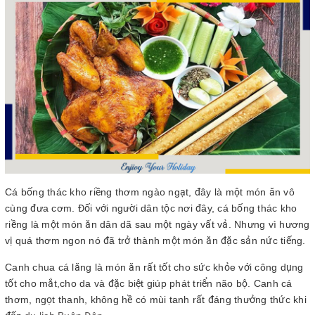
Cá bống thác kho riềng thơm ngào ngạt, đây là một món ăn vô
cùng đưa cơm. Đối với người dân tộc nơi đây, cá bống thác kho
riềng là một món ăn dân dã sau một ngày vất vả. Nhưng vì hương
vị quá thơm ngon nó đã trở thành một món ăn đặc sản nức tiếng.
Canh chua cá lăng là món ăn rất tốt cho sức khỏe với công dụng
tốt cho mắt,cho da và đặc biệt giúp phát triển não bộ. Canh cá
thơm, ngọt thanh, không hề có mùi tanh rất đáng thưởng thức khi