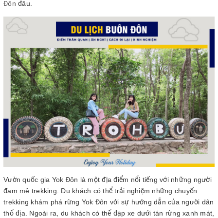
Đôn
đâu.
Vườn quốc gia Yok Đôn là một địa điểm nổi tiếng với những người
đam mê trekking. Du khách có thể trải nghiệm những chuyến
trekking khám phá rừng Yok Đôn với sự hướng dẫn của người dân
thổ địa. Ngoài ra, du khách có thể đạp xe dưới tán rừng xanh mát,