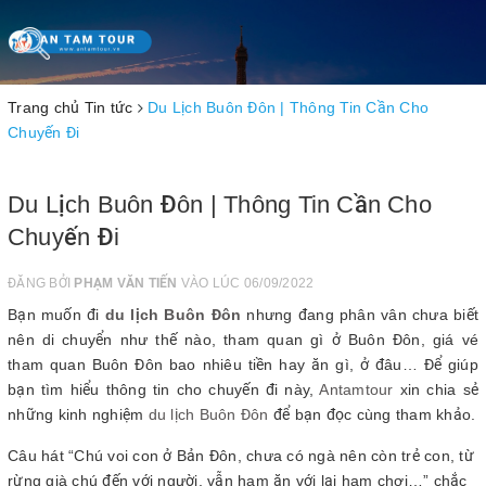
Toggle
navigation
Trang chủ
Tin tức
Du Lịch Buôn Đôn | Thông Tin Cần Cho
Chuyến Đi
Du Lịch Buôn Đôn | Thông Tin Cần Cho
Chuyến Đi
ĐĂNG BỞI
PHẠM VĂN TIẾN
VÀO LÚC 06/09/2022
Bạn muốn đi
du lịch Buôn Đôn
nhưng đang phân vân chưa biết
nên di chuyển như thế nào, tham quan gì ở Buôn Đôn, giá vé
tham quan Buôn Đôn bao nhiêu tiền hay ăn gì, ở đâu… Để giúp
bạn tìm hiểu thông tin cho chuyến đi này,
Antamtour
xin chia sẻ
những kinh nghiệm
du lịch Buôn Đôn
để bạn đọc cùng tham khảo.
Câu hát “Chú voi con ở Bản Đôn, chưa có ngà nên còn trẻ con, từ
rừng già chú đến với người, vẫn ham ăn với lại ham chơi…” chắc