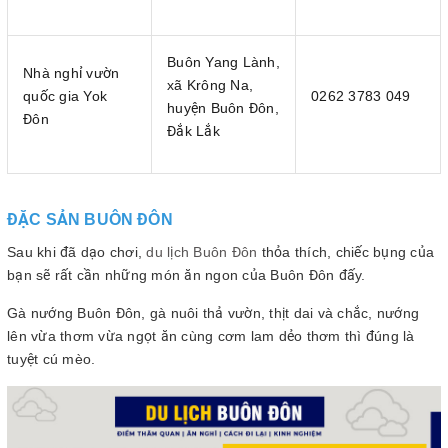
Buôn Yang Lành,
Nhà nghỉ vườn
xã Krông Na,
quốc gia Yok
0262 3783 049
huyện Buôn Đôn,
Đôn
Đắk Lắk
ĐẶC SẢN BUÔN ĐÔN
Sau khi đã dạo chơi,
du lịch Buôn Đôn
thỏa thích, chiếc bụng của
bạn sẽ rất cần những món ăn ngon của Buôn Đôn đấy.
Gà nướng Buôn Đôn, gà nuôi thả vườn, thịt dai và chắc, nướng
lên vừa thơm vừa ngọt ăn cùng cơm lam dẻo thơm thì đúng là
tuyệt cú mèo.