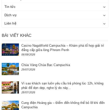
Tin tức
Dịch vụ
Liên hệ
BÀI VIẾT KHÁC
Casino NagaWorld Campuchia – Khám phá tổ hợp giải trí
đẳng cấp giữa lòng Phnom Penh
06/08/2026
Chùa Vàng Chùa Bạc Campuchia
29/07/2026
Vì sao khách sạn luôn yêu cầu trả phòng lúc 12h, không
phải để dọn dẹp, nghe lý do này...
28/07/2026
Cung điện Hoàng gia – Điểm đến không thể bỏ lỡ khi đến
Campuchia