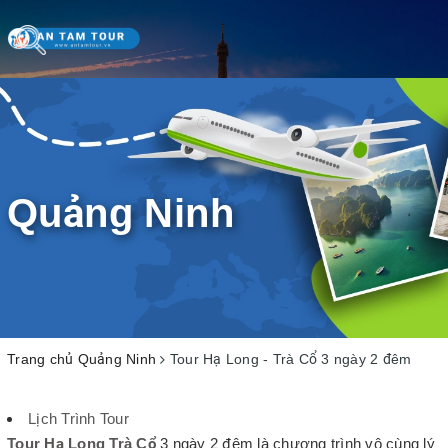
Toggle
navigation
Quảng Ninh
Trang chủ
Quảng Ninh
Tour Hạ Long - Trà Cổ 3 ngày 2 đêm
Lịch Trình Tour
Tour Hạ Long Trà Cổ
3 ngày 2 đêm là chương trình vô cùng lý