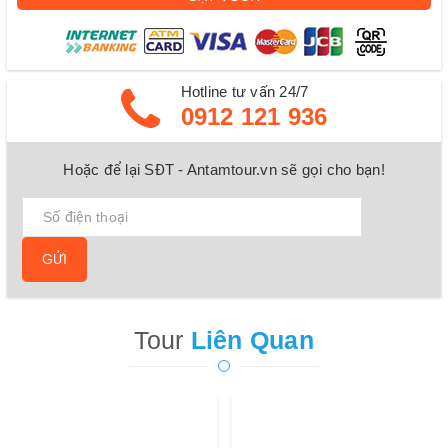
Hotline tư vấn 24/7
0912 121 936
Hoặc để lại SĐT - Antamtour.vn sẽ gọi cho bạn!
GỬI
Tour
Liên Quan