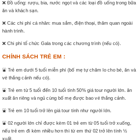
❌ Đồ uống: rượu, bia, nước ngọt và các loại đồ uống trong bữa
ăn và khách sạn.
❌ Các chi phí cá nhân: mua sắm, điện thoại, thăm quan ngoài
hành trình.
❌ Chi phí tổ chức Gala trong các chương trình (nếu có).
CHÍNH SÁCH TRẺ EM :
⛲ Trẻ em dưới 5 tuổi miễn phí (bố mẹ tự chăm lo cho bé, ăn và
vé thắng cảnh nếu có).
⛲ Trẻ em từ 5 tuổi đến 10 tuổi tính 50% giá tour người lớn. ăn
xuất ăn riêng và ngủ cùng bố mẹ được bao vé thắng cảnh.
⛲ Trẻ em 10 tuổi trở lên giá tour tính như người lớn.
⛲ 02 người lớn chỉ được kèm 01 trẻ em từ 05 tuổi trở xuống,
nếu trẻ em đi kèm nhiều hơn thì từ em thứ 02 trở lên tính ½
xuất.