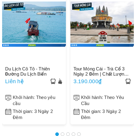
Du Lịch Cô Tô - Thiên
Tour Móng Cái - Trà Cổ 3
Đường Du Lịch Biển
Ngày 2 Đêm | Chất Lượng |
Uy Tín
Liên hệ
3.190.000₫
Khởi hành: Theo yêu
Khởi hành: Theo Yêu
cầu
Cầu
Thời gian: 3 Ngày 2
Thời gian: 3 Ngày 2
Đêm
Đêm