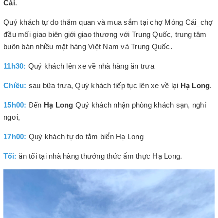
Cái
.
Quý khách tự do thăm quan và mua sắm tại chợ Móng Cái_chợ
đầu mối giao biên giới giao thương với Trung Quốc, trung tâm
buôn bán nhiều mặt hàng Việt Nam và Trung Quốc.
11h30:
Quý khách lên xe về nhà hàng ăn trưa
Chiều:
sau bữa trưa, Quý khách tiếp tục lên xe về lại
Hạ Long
.
15h00:
Đến
Hạ Long
Quý khách nhận phòng khách sạn, nghỉ
ngơi,
17h00:
Quý khách tự do tắm biển Hạ Long
Tối:
ăn tối tại nhà hàng thưởng thức ẩm thực Hạ Long.