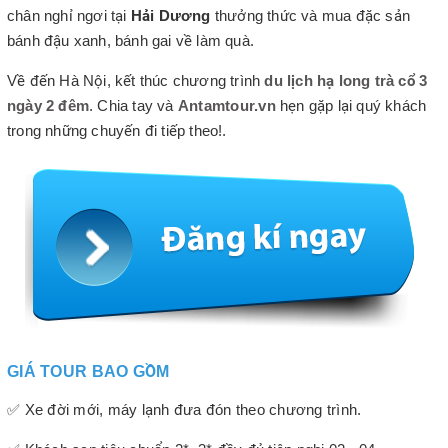
chân nghỉ ngơi tại
Hải Dương
thưởng thức và mua đặc sản
bánh đậu xanh, bánh gai về làm quà.
Về đến Hà Nội, kết thúc chương trình
du lịch hạ long trà cổ 3
ngày 2 đêm
. Chia tay và
Antamtour.vn
hẹn gặp lại quý khách
trong những chuyến đi tiếp theo!.
GIÁ TOUR BAO GỒM
✅ Xe đời mới, máy lạnh đưa đón theo chương trình.