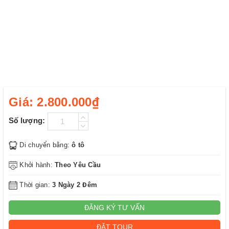
Giá:
2.800.000₫
Số lượng:
Di chuyển bằng:
ô tô
Khởi hành:
Theo Yêu Cầu
Thời gian:
3 Ngày 2 Đêm
ĐĂNG KÝ TƯ VẤN
ĐẶT TOUR