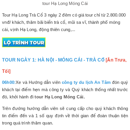
tour Hạ Long Móng Cái
Tour Hạ Long Trà Cổ 3 ngày 2 đêm có giá tour chỉ từ 2.800.000
vnđ/ khách, thăm bãi biển trà cổ, mũi sa vĩ, thành phố móng
cái, vịnh Hạ Long, động thiên cung,...
TOUR NGÀY 1: HÀ NỘI - MÓNG CÁI - TRÀ CỔ
[Ăn Trưa,
Tối]
06h00:
Xe và Hướng dẫn viên
công ty
du lịch An Tâm
đón quý
khách tại điểm hẹn mà công ty và Quý khách thống nhất trước
đó, khởi hành đi
tour Hạ Long Móng Cái
.
Trên đướng hướng dẫn viên sẽ cung cấp cho quý khách thông
tin điểm đến và 1 số quy định về thời gian để đoàn thuận tiện
trong quá trình thăm quan.