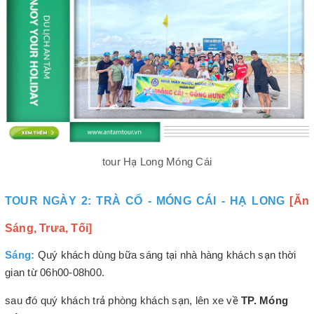
tour Hạ Long Móng Cái
TOUR NGÀY 2: TRÀ CỔ - MÓNG CÁI - HẠ LONG
[Ăn
Sáng, Trưa, Tối]
Sáng:
Quý khách dùng bữa sáng tại nhà hàng khách sạn thời
gian từ 06h00-08h00.
sau đó quý khách trả phòng khách sạn, lên xe về
TP. Móng