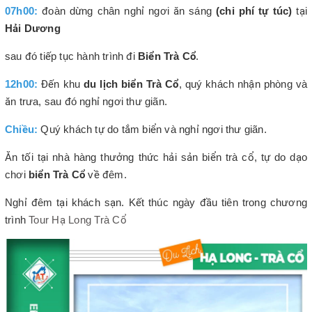
07h00:
đoàn dừng chân nghỉ ngơi ăn sáng
(chi phí tự túc)
tại
Hải Dương
sau đó tiếp tục hành trình đi
Biển Trà Cổ
.
12h00:
Đến khu
du lịch biển Trà Cổ
, quý khách nhận phòng và
ăn trưa, sau đó nghỉ ngơi thư giãn.
Chiều:
Quý khách tự do tắm biển
và nghỉ ngơi thư giãn.
Ăn tối tại nhà hàng thưởng thức hải sản biển trà cổ, tự do dạo
chơi
biển Trà Cổ
về đêm.
Nghỉ đêm tại khách sạn. Kết thúc ngày đầu tiên trong chương
trình
Tour Hạ Long Trà Cổ