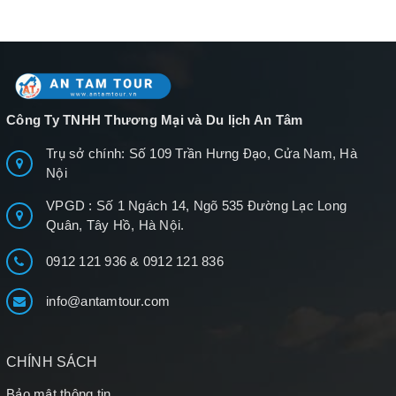
Công Ty TNHH Thương Mại và Du lịch An Tâm
Trụ sở chính: Số 109 Trần Hưng Đạo, Cửa Nam, Hà
Nội
VPGD : Số 1 Ngách 14, Ngõ 535 Đường Lạc Long
Quân, Tây Hồ, Hà Nội.
0912 121 936
&
0912 121 836
info@antamtour.com
CHÍNH SÁCH
Bảo mật thông tin