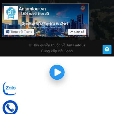
© Bản quyền thuộc về
Antamtour
Cung cấp bởi
Sapo