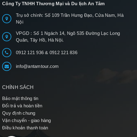
Công Ty TNHH Thương Mại và Du lịch An Tâm
Trụ sở chính: Số 109 Trần Hưng Đạo, Cửa Nam, Hà
Nội
VPGD : Số 1 Ngách 14, Ngõ 535 Đường Lạc Long
Quân, Tây Hồ, Hà Nội.
0912 121 936
&
0912 121 836
info@antamtour.com
CHÍNH SÁCH
Bảo mật thông tin
Đổi trả và hoàn tiền
Quy định chung
Vận chuyển - giao hàng
Điều khoản thanh toán