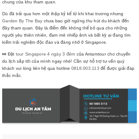
chung của khu tham quan.
Dù đã trải qua hơn một thập kỷ kể từ khi khai trương nhưng
Garden By The Bay
chưa bao giờ ngừng thu hút du khách đến
đây tham quan. Đây là điểm đến không thể bỏ qua cho những
người yêu thiên nhiên, đam mê nhiếp ảnh và bất kỳ ai đang tìm
kiếm trải nghiệm độc đáo và đáng nhớ ở Singapore.
⏭️ Đặt
tour Singapore 4 ngày 3 đêm
của Antamtour cho chuyến
du lịch sắp tới của mình ngay nhé! Cần sự hỗ trợ tư vấn quý
khách vui lòng liên hệ qua hotline
0818.003.113
để được giải đáp
thắc mắc.