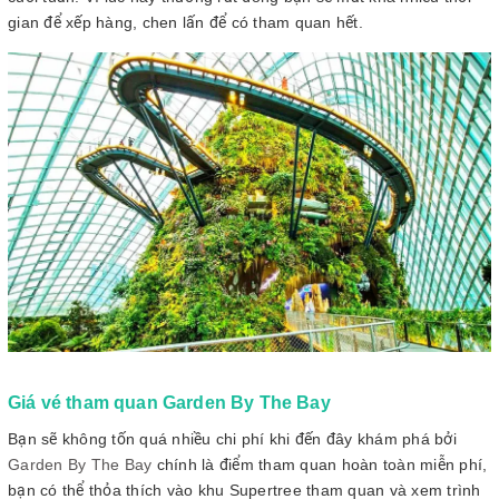
gian để xếp hàng, chen lấn để có tham quan hết.
Giá vé tham quan Garden By The Bay
Bạn sẽ không tốn quá nhiều chi phí khi đến đây khám phá bởi
Garden By The Bay
chính là điểm tham quan hoàn toàn miễn phí,
bạn có thể thỏa thích vào khu Supertree tham quan và xem trình