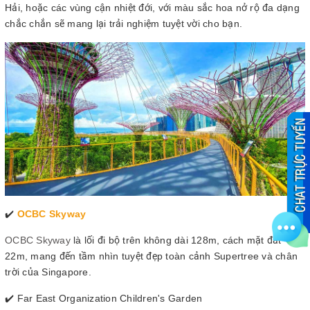
Hải, hoặc các vùng cận nhiệt đới, với màu sắc hoa nở rộ đa dạng
chắc chắn sẽ mang lại trải nghiệm tuyệt vời cho bạn.
✔️
OCBC Skyway
OCBC Skyway
là lối đi bộ trên không dài 128m, cách mặt đất
22m, mang đến tầm nhìn tuyệt đẹp toàn cảnh Supertree và chân
trời của Singapore.
✔️ Far East Organization Children's Garden