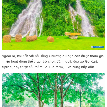
Ngoài ra, khi đến với
hồ Đồng Chương
du bạn còn được tham gia
nhiều hoạt động thể thao, trò chơi, đánh golf, đua xe Go Kart,
zipline, hay trượt cỏ, thăm Ba Tua farm,... vô cùng hấp dẫn.