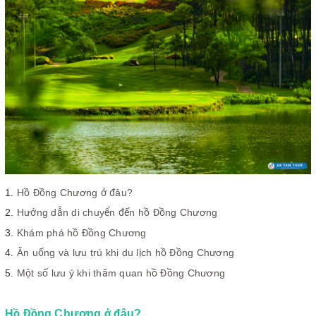
Hồ Đồng Chương ở đâu?
Hướng dẫn di chuyển đến hồ Đồng Chương
Khám phá hồ Đồng Chương
Ăn uống và lưu trú khi du lịch hồ Đồng Chương
Một số lưu ý khi thăm quan hồ Đồng Chương
Hồ Đồng Chương ở đâu?