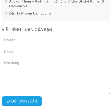
Angkor Thom – Kinh thành cổ hùng vĩ của Đế chế Khmer ở
Campuchia
Đền Ta Prohm Campuchia
VIẾT BÌNH LUẬN CỦA BẠN:
GỬI BÌNH LUẬN