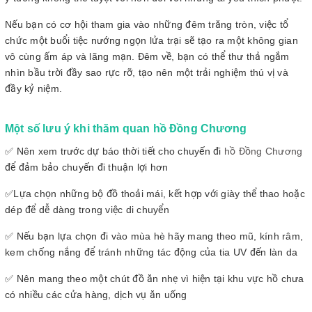
Nếu bạn có cơ hội tham gia vào những đêm trăng tròn, việc tổ
chức một buổi tiệc nướng ngọn lửa trại sẽ tạo ra một không gian
vô cùng ấm áp và lãng mạn. Đêm về, bạn có thể thư thả ngắm
nhìn bầu trời đầy sao rực rỡ, tạo nên một trải nghiệm thú vị và
đầy kỷ niệm.
Một số lưu ý khi thăm quan hồ Đồng Chương
✅ Nên xem trước dự báo thời tiết cho chuyến đi
hồ Đồng Chương
để đảm bảo chuyến đi thuận lợi hơn
✅Lựa chọn những bộ đồ thoải mái, kết hợp với giày thể thao hoặc
dép để dễ dàng trong việc di chuyển
✅ Nếu bạn lựa chọn đi vào mùa hè hãy mang theo mũ, kính râm,
kem chống nắng để tránh những tác động của tia UV đến làn da
✅ Nên mang theo một chút đồ ăn nhẹ vì hiện tại khu vực hồ chưa
có nhiều các cửa hàng, dịch vụ ăn uống