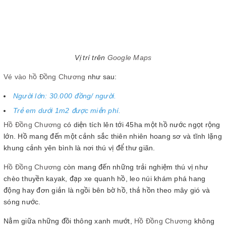
Vị trí trên
Google Maps
Vé vào hồ Đồng Chương
như sau:
Người lớn: 30.000 đồng/ người.
Trẻ em dưới 1m2 được miễn phí.
Hồ Đồng Chương
có diện tích lên tới 45ha một hồ nước ngọt rộng
lớn. Hồ mang đến một cảnh sắc thiên nhiên hoang sơ và tĩnh lặng
khung cảnh yên bình là nơi thú vị để thư giãn.
Hồ Đồng Chương
còn mang đến những trải nghiệm thú vị như
chèo thuyền kayak, đạp xe quanh hồ, leo núi khám phá hang
động hay đơn giản là ngồi bên bờ hồ, thả hồn theo mây gió và
sóng nước.
Nằm giữa những đồi thông xanh mướt,
Hồ Đồng Chương
không