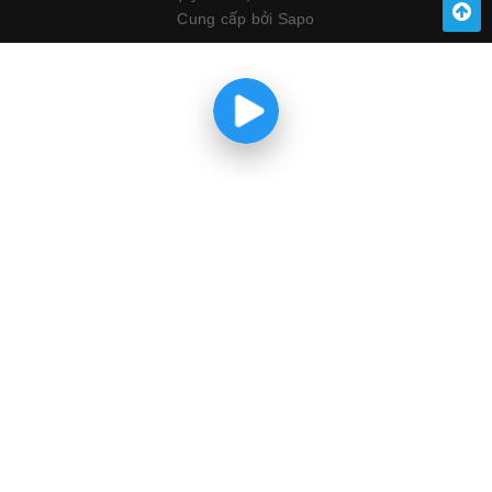
Cung cấp bởi
Sapo