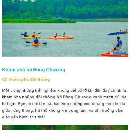
Khám phá hồ Đồng Chương
👉 Khám phá đồi thông
Một trong những trải nghiệm không thể bỏ lỡ khi đến đây chính là
khám phá những
đồi thông hồ Đồng Chương
xanh mướt trải dài
bất tận. Bạn có thể tản bộ dọc theo những con đường mòn len lỏi
giữa rừng thông, hít thở không khí trong lành và tận hưởng cảm
giác yên bình, thư thái.