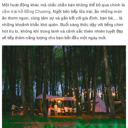
Một hoạt động khác mà chắc chắn bạn không thể bỏ qua chính là
cắm trại hồ Đồng Chương
. Ngồi bên bếp lửa trại, ăn những món
ăn thơm ngon, cùng tâm sự và gắn kết với gia đình, bạn bè,... là
những khoảnh khắc khó quên. Buổi sáng thức dậy với tiếng chim
hót líu lo, không khí trong lành và cảnh sắc thiên nhiên tuyệt đẹp
sẽ tiếp thêm năng lượng cho bạn bắt đầu một ngày mới.