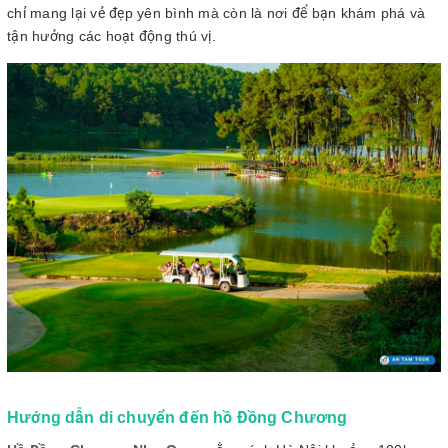
chỉ mang lại vẻ đẹp yên bình mà còn là nơi để bạn khám phá và
tận hưởng các hoạt động thú vị.
Hướng dẫn di chuyển đến hồ Đồng Chương