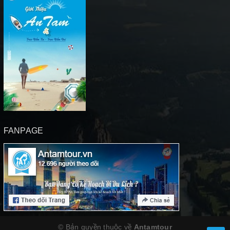
FANPAGE
© Bản quyền thuộc về
Antamtour