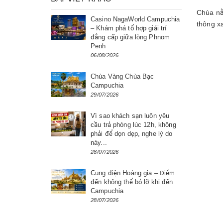
Chùa nằm
Casino NagaWorld Campuchia
thông x
– Khám phá tổ hợp giải trí
đẳng cấp giữa lòng Phnom
Penh
06/08/2026
Chùa Vàng Chùa Bạc
Campuchia
29/07/2026
Vì sao khách sạn luôn yêu
cầu trả phòng lúc 12h, không
phải để dọn dẹp, nghe lý do
này...
28/07/2026
Cung điện Hoàng gia – Điểm
đến không thể bỏ lỡ khi đến
Campuchia
28/07/2026