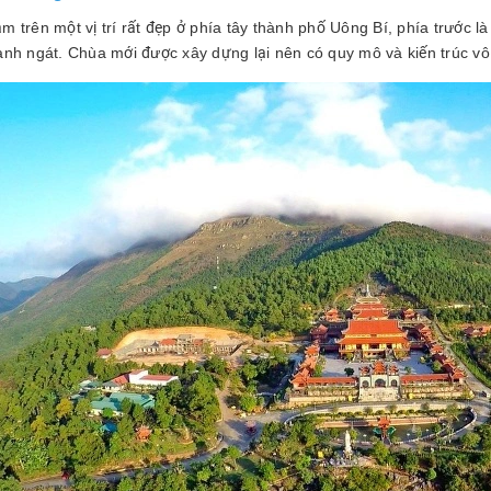
 trên một vị trí rất đẹp ở phía tây thành phố Uông Bí, phía trước là
anh ngát. Chùa mới được xây dựng lại nên có quy mô và kiến trúc vô