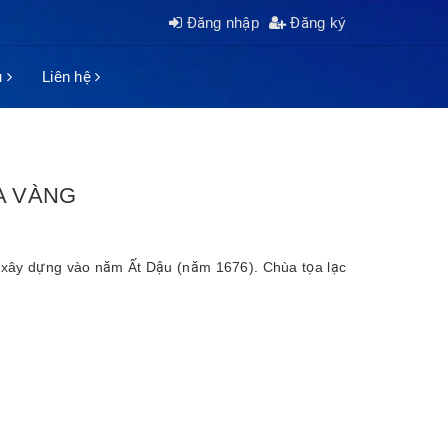
Đăng nhập
Đăng ký
ụ
Liên hệ
A VÀNG
 xây dựng vào năm Ất Dậu (năm 1676). Chùa tọa lạc