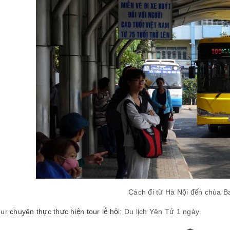
Cách đi từ Hà Nội đến chùa 
ur
chuyên thực thực hiện tour lễ hội:
Du lịch Yên Tử 1 ngày