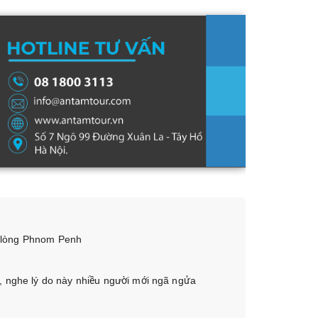
a lòng Phnom Penh
, nghe lý do này nhiều người mới ngã ngửa