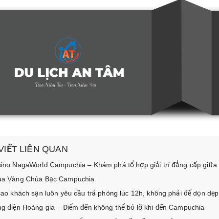
 VIẾT LIÊN QUAN
ino NagaWorld Campuchia – Khám phá tổ hợp giải trí đẳng cấp giữ
a Vàng Chùa Bạc Campuchia
sao khách sạn luôn yêu cầu trả phòng lúc 12h, không phải để dọn dẹp
g điện Hoàng gia – Điểm đến không thể bỏ lỡ khi đến Campuchia