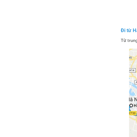
Đi từ 
Từ trun