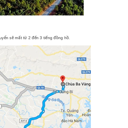
yển sẽ mất từ 2 đến 3 tiếng đồng hồ.