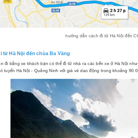
hướng dẫn cách đi từ Hà Nội đến 
i từ Hà Nội đến chùa Ba Vàng
ạn đi bằng xe khách bạn có thể đi từ nhà ra các bến xe ở Hà Nội như
có tuyến Hà Nội - Quảng Ninh với giá vé dao động trong khoảng 90.