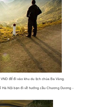
0 VND để đi vào khu du lịch chùa Ba Vàng.
phố Hà Nội bạn đi về hướng cầu Chương Dương -