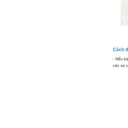
Cách đ
- Nếu b
các xe 