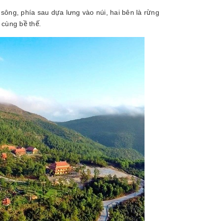
 sông, phía sau dựa lưng vào núi, hai bên là rừng
 cùng bề thế.