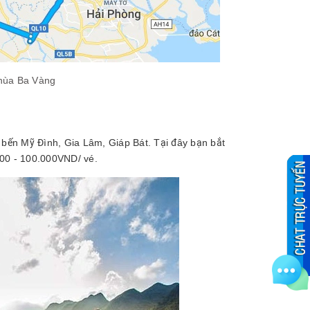
Chùa Ba Vàng
 bến Mỹ Đình, Gia Lâm, Giáp Bát. Tại đây bạn bắt
000 - 100.000VND/ vé.