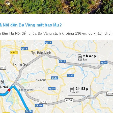
Hà Nội đến Ba Vàng mất bao lâu?
g tâm Hà Nội đến
chùa Bà Vàng
cách khoảng 136km, du khách di chu