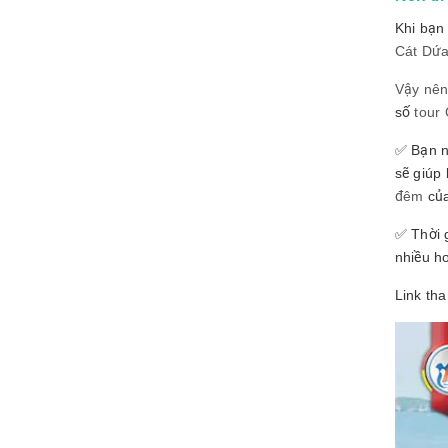
Khi bạn
Cát Dứ
Vậy nên
số
tour
✅ Bạn 
sẽ giúp 
đêm
của
✅ Thời 
nhiều h
Link th