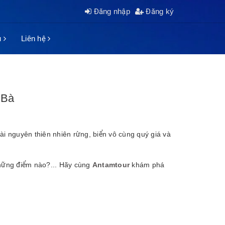
Đăng nhập
Đăng ký
ụ
Liên hệ
 Bà
 tài nguyên thiên nhiên rừng, biển vô cùng quý giá và
ững điểm nào?... Hãy cùng
Antamtour
khám phá