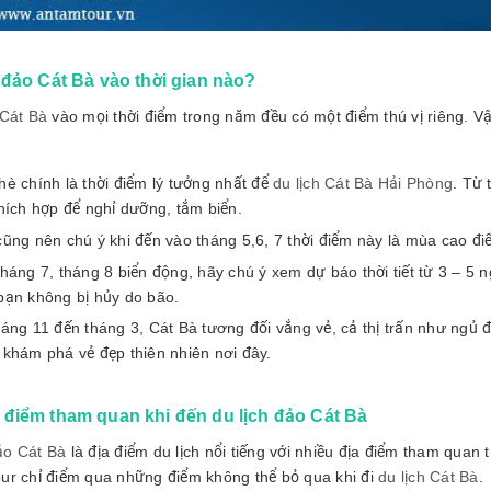
 đảo Cát Bà vào thời gian nào?
Cát Bà
vào mọi thời điểm trong năm đều có một điểm thú vị riêng. V
è chính là thời điểm lý tưởng nhất để
du lịch Cát Bà Hải Phòng
. Từ 
thích hợp để nghỉ dưỡng, tắm biển.
ũng nên chú ý khi đến vào tháng 5,6, 7 thời điểm này là mùa cao đi
háng 7, tháng 8 biển động, hãy chú ý xem dự báo thời tiết từ 3 – 5 
ạn không bị hủy do bão.
áng 11 đến tháng 3, Cát Bà tương đối vắng vẻ, cả thị trấn như ngủ đôn
 khám phá vẻ đẹp thiên nhiên nơi đây.
điểm tham quan khi đến du lịch đảo Cát Bà
ảo Cát Bà
là địa điểm du lịch nổi tiếng với nhiều địa điểm tham quan 
ur chỉ điểm qua những điểm không thể bỏ qua khi đi
du lịch Cát Bà
.