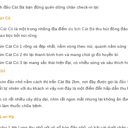
ch đảo Cát Bà bạn đừng quên dừng chân check-in tại:
át Cò
 Cát Cò
là một trong những địa điểm
du lịch Cát Bà
thu hút đông đảo
ao bọc bởi núi rừng.
ắm Cát Cò 1 rộng và đẹp nhất, nằm vòng theo núi, quanh năm sóng v
ắm Cát Cò 2 thì lại thanh bình hơn và mang chút gì đó huyền bí.
ắm Cát Cò 3 lại mang sắc thái hiện đại, có nhiều sóng và sâu thích h
Khỉ
hòn đảo nhỏ nằm cách thị trấn Cát Bà 2km, nơi đây được gọi là
đảo 
t tự nhiên với du khách vì vậy nơi đây là một điểm đến hấp dẫn thu 
o có rất nhiều cây dứa dại, nhìn rất ngon mắt nhưng lại không ăn 
ô làm thuốc chữa bệnh.
 Lan Hạ
như 1 Hạ Long thu nhỏ với vô số hòn đảo nhỏ, có bãi cát dưới chân 