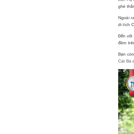
ghé thă
Ngoài r
di tích 
Đến với
đêm trê
Bạn còn
Cát Bà