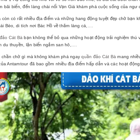
m bãi biển, đến làng chài nổi Vạn Giá khám phá cuộc sống của ngư d
a còn có rất nhiều địa điểm và những hang động tuyệt đẹp chờ bạn
Cái Bèo, di tích nơi Bác Hồ về thăm làng cá,….
đảo Cát Bà
bạn không thể bỏ qua những hoạt động trải nghiệm thú v
n du thuyền, lặn biển ngắm san hô,….
 chần chờ gì mà không khám phá ngay
quần đảo Cát Bà
mang nhiều 
của Antamtour đã bao gồm nhiều địa điểm hấp dẫn và các hoạt động 