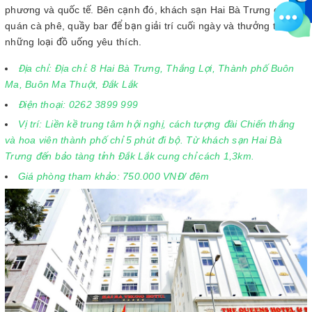
phương và quốc tế. Bên cạnh đó, khách sạn Hai Bà Trưng có cả
quán cà phê, quầy bar để bạn giải trí cuối ngày và thưởng thức
những loại đồ uống yêu thích.
Địa chỉ: Địa chỉ: 8 Hai Bà Trưng, Thắng Lợi, Thành phố Buôn
Ma, Buôn Ma Thuột, Đắk Lắk
Điện thoại: 0262 3899 999
Vị trí: Liền kề trung tâm hội nghị, cách tượng đài Chiến thắng
và hoa viên thành phố chỉ 5 phút đi bộ. Từ khách sạn Hai Bà
Trưng đến bảo tàng tỉnh Đắk Lắk cung chỉ cách 1,3km.
Giá phòng tham khảo: 750.000 VNĐ/ đêm