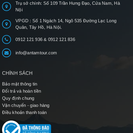
Trụ sở chính: Số 109 Trần Hưng Đạo, Cửa Nam, Hà
Nội
VPGD : Số 1 Ngách 14, Ngõ 535 Đường Lạc Long
Quân, Tây Hồ, Hà Nội.
0912 121 936
&
0912 121 836
info@antamtour.com
CHÍNH SÁCH
Bảo mật thông tin
Đổi trả và hoàn tiền
Quy định chung
Vận chuyển - giao hàng
Điều khoản thanh toán