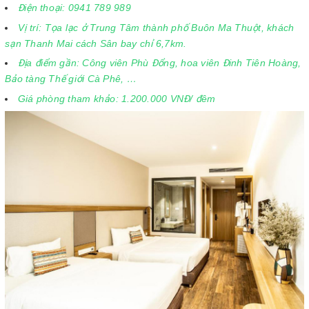
Điện thoại: 0941 789 989
Vị trí: Tọa lạc ở Trung Tâm thành phố Buôn Ma Thuột, khách
sạn Thanh Mai cách Sân bay chỉ 6,7km.
Địa điểm gần: Công viên Phù Đổng, hoa viên Đinh Tiên Hoàng,
Bảo tàng Thế giới Cà Phê, …
Giá phòng tham khảo: 1.200.000 VNĐ/ đêm