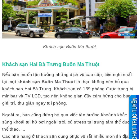
Khách sạn Buôn Ma thuột
Khách sạn Hai Bà Trưng Buôn Ma Thuột
Nếu bạn muốn tận hưởng những dịch vụ cao cấp, tiện nghi nhất
tại một
khách sạn Buôn Ma Thuột
thì bạn không nên bỏ qua
khách sạn Hai Bà Trưng. Khách sạn có 139 phòng được trang bị
minibar và TV LCD, tạo nên không gian đầy cảm hứng cho bạn
giải trí, thư giãn ngay tại phòng.
Ngoài ra, bạn cũng đừng bỏ qua việc tận hưởng khoảnh khắc
sảng khoái tại hồ bơi ngoài trời, xả stress tại trung tâm thể dục,
thể thao, ...
Các nhà hàng ở khách sạn cũng phục vụ rất nhiều món ăn địa