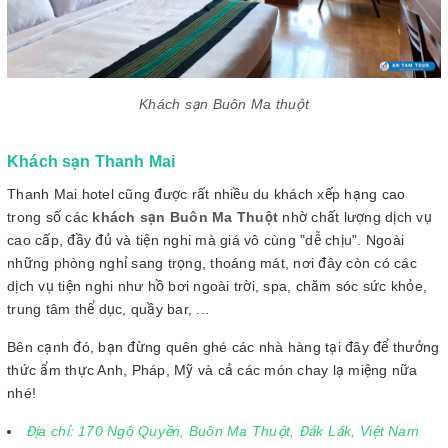
Khách sạn Buôn Ma thuột
Khách sạn Thanh Mai
Thanh Mai hotel cũng được rất nhiều du khách xếp hạng cao
trong số các
khách sạn Buôn Ma Thuột
nhờ chất lượng dịch vụ
cao cấp, đầy đủ và tiện nghi mà giá vô cùng "dễ chịu". Ngoài
những phòng nghỉ sang trọng, thoáng mát, nơi đây còn có các
dịch vụ tiện nghi như hồ bơi ngoài trời, spa, chăm sóc sức khỏe,
trung tâm thể dục, quầy bar, ...
Bên cạnh đó, bạn đừng quên ghé các nhà hàng tại đây để thưởng
thức ẩm thực Anh, Pháp, Mỹ và cả các món chay lạ miệng nữa
nhé!
Địa chỉ: 170 Ngô Quyền, Buôn Ma Thuột, Đắk Lắk, Việt Nam