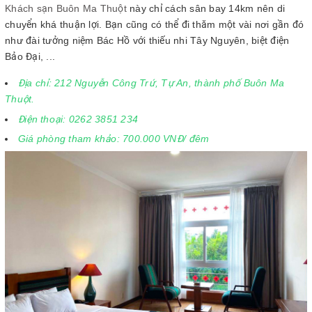
Khách sạn Buôn Ma Thuột
này chỉ cách sân bay 14km nên di
chuyển khá thuận lợi. Bạn cũng có thể đi thăm một vài nơi gần đó
như đài tưởng niệm Bác Hồ với thiếu nhi Tây Nguyên, biệt điện
Bảo Đại, ...
Địa chỉ: 212 Nguyễn Công Trứ, Tự An, thành phố Buôn Ma
Thuột.
Điện thoại: 0262 3851 234
Giá phòng tham khảo: 700.000 VNĐ/ đêm