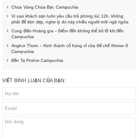
Chùa Vàng Chùa Bạc Campuchia
Vì sao khách sạn luôn yêu cầu trả phòng lúc 12h, không
phải để dọn dẹp, nghe lý do này nhiều người mới ngã ngửa
Cung điện Hoàng gia – Điểm đến không thể bỏ lỡ khi đến
Campuchia
Angkor Thom – Kinh thành cổ hùng vĩ của Đế chế Khmer ở
Campuchia
Đền Ta Prohm Campuchia
VIẾT BÌNH LUẬN CỦA BẠN: