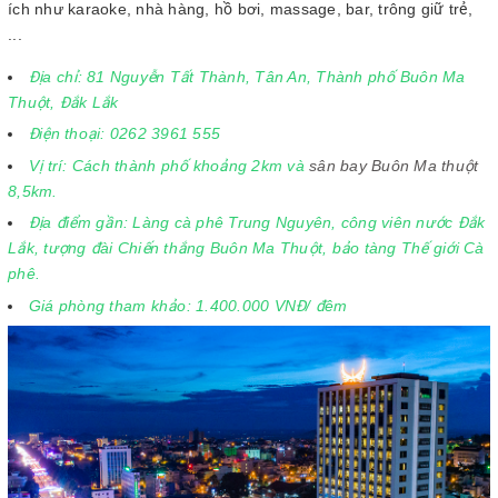
ích như karaoke, nhà hàng, hồ bơi, massage, bar, trông giữ trẻ,
...
Địa chỉ: 81 Nguyễn Tất Thành, Tân An, Thành phố Buôn Ma
Thuột, Đắk Lắk
Điện thoại: 0262 3961 555
Vị trí: Cách thành phố khoảng 2km và
sân bay Buôn Ma thuột
8,5km.
Địa điểm gần: Làng cà phê Trung Nguyên, công viên nước Đắk
Lắk, tượng đài Chiến thắng Buôn Ma Thuột, bảo tàng Thế giới Cà
phê.
Giá phòng tham khảo: 1.400.000 VNĐ/ đêm