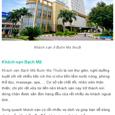
Khách sạn ở Buôn Ma thuột
Khách sạn Bạch Mã
Khách sạn Bạch Mã Buôn Ma Thuột
là nơi thư giãn, nghỉ dưỡng
tuyệt vời với nhiều tiện ích thú vị như bồn tắm nước nóng, phòng
thể dục, massage, spa, ... Cơ sở vật chất tốt, nhân viên thân
thiện, chi phí rất vừa túi tiền nên khách sạn này trở thành nơi
dừng chân được săn đón hàng đầu của rất nhiều du khách ngoại
tỉnh.
Xung quanh khách sạn có rất nhiều xe dịch vụ giúp bạn dễ dàng