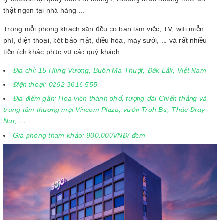
thật ngon tại nhà hàng ...
Trong mỗi phòng khách sạn đều có bàn làm việc, TV, wifi miễn
phí, điện thoại, két bảo mật, điều hòa, máy sưởi, ... và rất nhiều
tiện ích khác phục vụ các quý khách.
Địa chỉ: 15 Hùng Vương, Buôn Ma Thuột, Đắk Lắk, Việt Nam
Điện thoại: 0262 3616 555
Địa điểm gần: Hoa viên thành phố, tượng đài Chiến thắng và
trung tâm thương mại Vincom Plaza, vườn Troh Bư, Thác Dray
Nur, …
Giá phòng tham khảo: 900.000VNĐ/ đêm