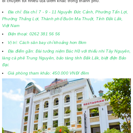
di chuyển tới nhiều địa điểm khác trong thành phố.
Địa chỉ: Địa chỉ: 7 - 9 - 11 Nguyễn Đức Cảnh, Phường Tấn Lợi,
Phường Thắng Lợi, Thành phố Buôn Ma Thuột, Tỉnh Đắk Lắk,
Việt Nam
Điện thoại: 0262 381 56 56
Vị trí: Cách sân bay chỉ khoảng hơn 8km
Địa điểm gần: Đài tưởng niệm Bác Hồ với thiếu nhi Tây Nguyên,
làng cà phê Trung Nguyên, bảo tàng tỉnh Đắk Lắk, biệt điện Bảo
Đại.
Giá phòng tham khảo: 450.000 VNĐ/ đêm