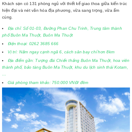
Khách sạn có 131 phòng ngủ với thiết kế giao thoa giữa kiến trúc
hiện đại và nét văn hóa địa phương, vừa sang trọng, vừa ấm
cúng.
Địa chỉ: Số 01-03, Đường Phan Chu Trinh, Trung tâm thành
phố Buôn Ma Thuột, Buôn Ma Thuột
Điện thoại: 0262 3685 666
Vị trí: Nằm ngay cạnh ngã 6, cách sân bay chỉ hơn 8km
Địa điểm gần: Tượng đài Chiến thắng Buôn Ma Thuột, hoa viên
thành phố, bảo tàng Buôn Ma Thuột, khu du lịch sinh thái Kotam,
…
Giá phòng tham khảo: 750.000 VNĐ/ đêm