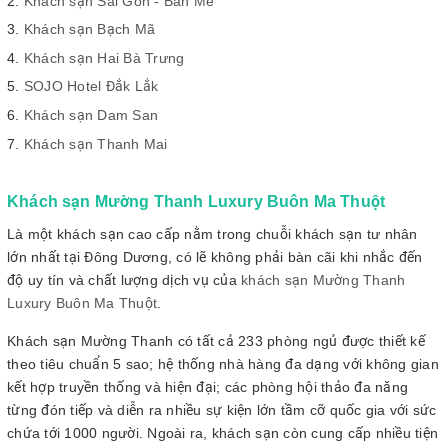
Khách sạn Sài Gòn - Ban Mê
Khách sạn Bạch Mã
Khách sạn Hai Bà Trưng
SOJO Hotel Đắk Lắk
Khách sạn Dam San
Khách sạn Thanh Mai
Khách sạn Mường Thanh Luxury Buôn Ma Thuột
Là một khách sạn cao cấp nằm trong chuỗi khách sạn tư nhân
lớn nhất tại Đông Dương, có lẽ không phải bàn cãi khi nhắc đến
độ uy tín và chất lượng dịch vụ của
khách sạn Mường Thanh
Luxury Buôn Ma Thuột
.
Khách sạn Mường Thanh có tất cả 233 phòng ngủ được thiết kế
theo tiêu chuẩn 5 sao; hệ thống nhà hàng đa dạng với không gian
kết hợp truyền thống và hiện đại; các phòng hội thảo đa năng
từng đón tiếp và diễn ra nhiều sự kiện lớn tầm cỡ quốc gia với sức
chứa tới 1000 người. Ngoài ra, khách sạn còn cung cấp nhiều tiện