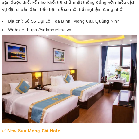
sạn được thiết kế như khối trụ chữ nhật thẳng đứng với nhiều dịch
vụ đạt chuẩn đảm bảo bạn sẽ có một trải nghiệm đáng nhớ.
Địa chỉ: Số 56 Đại Lộ Hòa Bình, Móng Cái, Quảng Ninh
Website: https://salahotelmc.vn
✅ New Sun Móng Cái Hotel