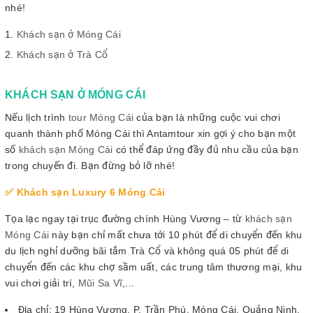
nhé!
Khách sạn ở Móng Cái
Khách sạn ở Trà Cổ
KHÁCH SẠN Ở MÓNG CÁI
Nếu lịch trình
tour Móng Cái
của bạn là những cuộc vui chơi
quanh thành phố Móng Cái thì Antamtour xin gợi ý cho bạn một
số
khách sạn Móng Cái
có thể đáp ứng đầy đủ nhu cầu của bạn
trong chuyến đi. Bạn đừng bỏ lỡ nhé!
✅ Khách sạn Luxury 6 Móng Cái
Tọa lạc ngay tại trục đường chính Hùng Vương – từ
khách sạn
Móng Cái
này bạn chỉ mất chưa tới 10 phút để di chuyển đến khu
du lịch nghỉ dưỡng bãi tắm Trà Cổ và không quá 05 phút để di
chuyển đến các khu chợ sầm uất, các trung tâm thương mại, khu
vui chơi giải trí,
Mũi Sa Vĩ
,...
Địa chỉ: 19 Hùng Vương, P. Trần Phú, Móng Cái, Quảng Ninh.