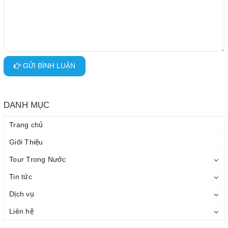
GỬI BÌNH LUẬN
DANH MỤC
Trang chủ
Giới Thiệu
Tour Trong Nước
Tin tức
Dịch vụ
Liên hệ