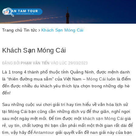
Toggle
navigation
Trang chủ
Tin tức
Khách Sạn Móng Cái
Khách Sạn Móng Cái
ĐĂNG BỞI
PHẠM VĂN TIẾN
VÀO LÚC 29/03/2023
Là 1 trong 4 thành phố thuộc tỉnh Quảng Ninh, được mệnh danh
là “thiên đường mua sắm” của Việt Nam –
Móng Cái
luôn là điểm
đến được nhiều du khách yêu thích lựa chọn trong những dịp hè
đến!
Sau những cuộc vui chơi giải trí hay tìm hiểu về văn hóa lịch sử
tại Móng Cái bạn cũng cần những dịch vụ để thư giãn, nghỉ ngơi
sau một ngày mệt mỏi. Để tìm được một
khách sạn Móng Cái
giá
rẻ, uy tín, chất lượng thì bạn cần phải mất một thời gian rất dài để
tìm, vậy hãy để
Antamtour
giải quyết vấn đề nan giải này của bạn