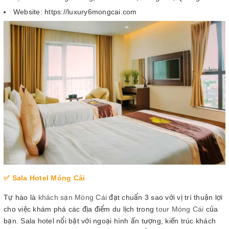
Website: https://luxury6mongcai.com
✅ Sala Hotel Móng Cái
Tự hào là
khách sạn Móng Cái
đạt chuẩn 3 sao với vị trí thuận lợi
cho việc khám phá các địa điểm du lịch trong
tour Móng Cái
của
bạn. Sala hotel nổi bật với ngoại hình ấn tượng, kiến trúc khách