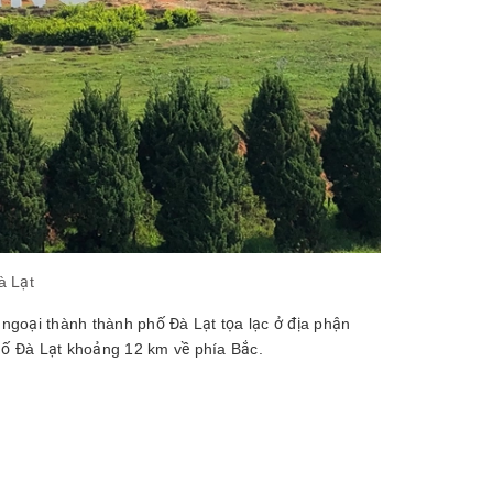
à Lạt
 ngoại thành thành phố Đà Lạt tọa lạc ở địa phận
hố Đà Lạt khoảng 12 km về phía Bắc.