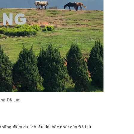
ang Đà Lat
những điểm du lịch lâu đời bậc nhất của Đà Lạt.