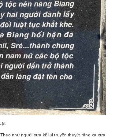
Lạt
Theo như người xưa kể lại truyền thuyết rằng xa xưa