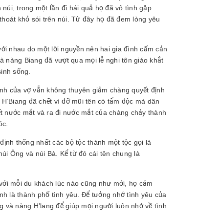
núi, trong một lần đi hái quả họ đã vô tình gặp
oát khỏ sói trên núi. Từ đây họ đã đem lòng yêu
 với nhau do một lời nguyền nên hai gia đình cấm cản
à nàng Biang đã vượt qua mọi lễ nghi tôn giáo khắt
sinh sống.
ình của vợ vẫn không thuyên giảm chàng quyết định
t H’Biang đã chết vì đỡ mũi tên có tẩm độc mà dân
ết nước mắt và ra đi nước mắt của chàng chảy thành
óc.
định thống nhất các bộ tộc thành một tộc gọi là
úi Ông và núi Bà. Kể từ đó cái tên chung là
 với mỗi du khách lúc nào cũng như mới, họ cảm
h là thành phố tình yêu. Để tưởng nhớ tình yêu của
ang và nàng H’lang để giúp mọi người luôn nhớ về tình