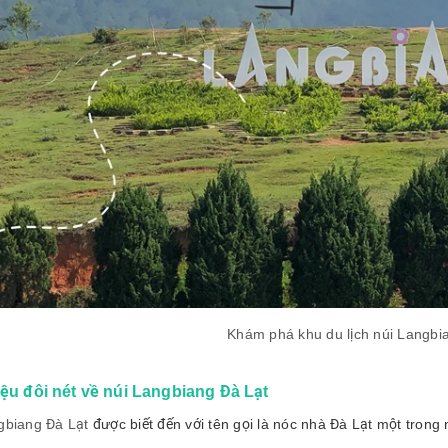
Khám phá khu du lịch núi Langbi
hiệu đôi nét về núi Langbiang Đà Lạt
gbiang Đà Lạt
được biết đến với tên gọi là nóc nhà Đà Lạt một trong 