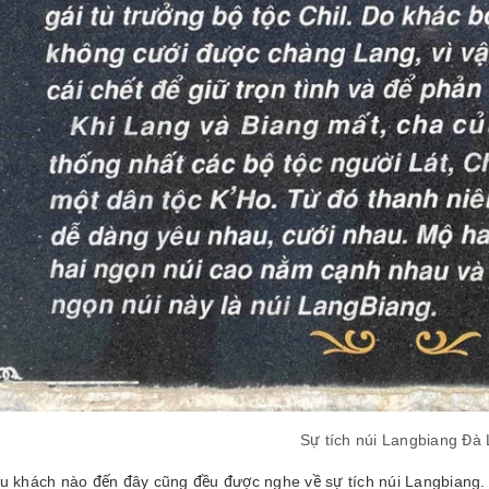
Sự tích núi Langbiang Đà 
du khách nào đến đây cũng đều được nghe về sự tích núi Langbiang. 