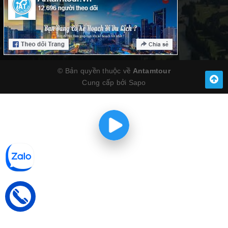
© Bản quyền thuộc về
Antamtour
Cung cấp bởi
Sapo