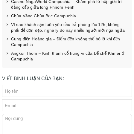
Casino NagaWorld Campuchia – Khám phá tổ hợp giải trí
đẳng cấp giữa lòng Phnom Penh
Chùa Vàng Chùa Bạc Campuchia
Vì sao khách sạn luôn yêu cầu trả phòng lúc 12h, không
phải để dọn dẹp, nghe lý do này nhiều người mới ngã ngửa
Cung điện Hoàng gia – Điểm đến không thể bỏ lỡ khi đến
Campuchia
Angkor Thom – Kinh thành cổ hùng vĩ của Đế chế Khmer ở
Campuchia
VIẾT BÌNH LUẬN CỦA BẠN: