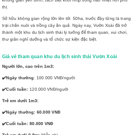
thị.
Sở hữu không gian rộng lớn lên tới 50ha, trước đây từng là trang
trại chăn nuôi và trồng cây ăn quả. Ngày nay, Vườn Xoài đã trở
thành một khu du lịch sinh thái lý tưởng để tham quan, vui chơi,
thư giãn nghỉ dưỡng và tổ chức sự kiện đặc biệt.
Giá vé tham quan khu du lịch sinh thái Vườn Xoài
Người lớn, cao trên 1m3:
✔️
Ngày thường
: 100.000 VNĐ/người
✔️
Cuối tuần:
120.000 VNĐ/người
Trẻ em dưới 1m3:
✔️
Ngày thường: 60.000 VNĐ
✔️
Cuối tuần: 80.000 VNĐ
Trẻ em dưới 0,9m:
Miễn phí