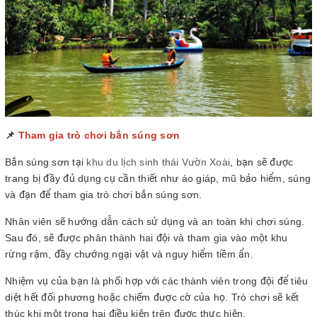
📌
Tham gia trò chơi bắn súng sơn
Bắn súng sơn tại
khu du lịch sinh thái Vườn Xoài
, bạn sẽ được
trang bị đầy đủ dụng cụ cần thiết như áo giáp, mũ bảo hiểm, súng
và đạn để tham gia trò chơi bắn súng sơn.
Nhân viên sẽ hướng dẫn cách sử dụng và an toàn khi chơi súng.
Sau đó, sẽ được phân thành hai đội và tham gia vào một khu
rừng rậm, đầy chướng ngại vật và nguy hiểm tiềm ẩn.
Nhiệm vụ của bạn là phối hợp với các thành viên trong đội để tiêu
diệt hết đối phương hoặc chiếm được cờ của họ. Trò chơi sẽ kết
thúc khi một trong hai điều kiện trên được thực hiện.