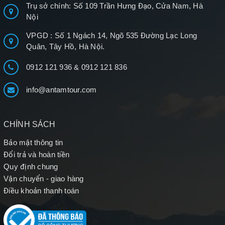
Trụ sở chính: Số 109 Trần Hưng Đạo, Cửa Nam, Hà
Nội
VPGD : Số 1 Ngách 14, Ngõ 535 Đường Lạc Long
Quân, Tây Hồ, Hà Nội.
0912 121 936
&
0912 121 836
info@antamtour.com
CHÍNH SÁCH
Bảo mật thông tin
Đổi trả và hoàn tiền
Quy định chung
Vận chuyển - giao hàng
Điều khoản thanh toán