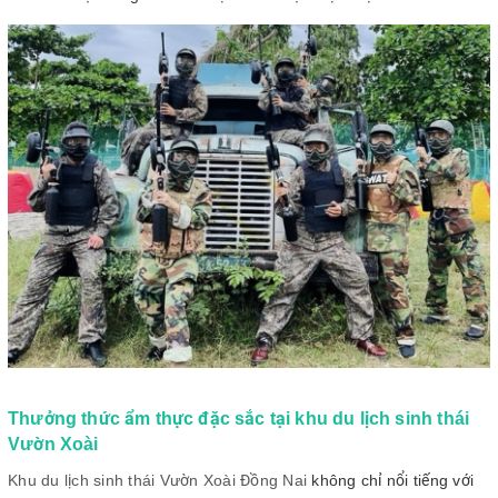
Thưởng thức ẩm thực đặc sắc tại khu du lịch sinh thái
Vườn Xoài
Khu du lịch sinh thái Vườn Xoài Đồng Nai
không chỉ nổi tiếng với