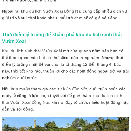
Ngoài ra,
khu du lịch Vườn Xoài Đồng Nai
cung cấp nhiều dịch vụ
giải trí và vui chơi khác nhau, mỗi trò chơi sẽ có giá vé riêng.
Thời điểm lý tưởng để khám phá khu du lịch sinh thái
Vườn Xoài
Khu du lịch sinh thái Vườn Xoài
mở cửa quanh năm nên bạn có
thể tham quan vào bất cứ thời điểm nào trong năm. Nhưng thời
điểm lý tưởng nhất để vui chơi là từ tháng 12 đến tháng 4. Lúc
này, thời tiết khô ráo, thuận lợi cho các hoạt động ngoài trời và trải
nghiệm dưới nước.
Nếu bạn muốn tham gia các sự kiện đặc biệt, cuối tuần hoặc các
ngày lễ cũng là lựa chọn tuyệt vời để ghé thăm
khu du lịch sinh
thái Vườn Xoài Đồng Nai
, khi nơi đây tổ chức nhiều hoạt động hấp
dẫn và sôi động.