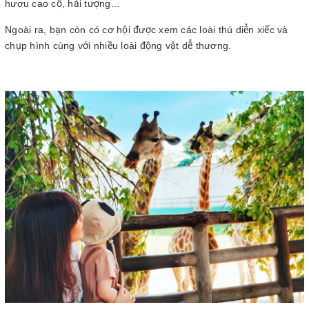
hươu cao cổ, hải tượng...
Ngoài ra, bạn còn có cơ hội được xem các loài thú diễn xiếc và
chụp hình cùng với nhiều loài động vật dễ thương.