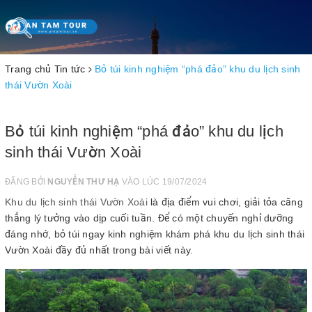
Toggle
navigation
Trang chủ
Tin tức
Bỏ túi kinh nghiệm “phá đảo” khu du lịch sinh
thái Vườn Xoài
Bỏ túi kinh nghiệm “phá đảo” khu du lịch
sinh thái Vườn Xoài
ĐĂNG BỞI
NGUYỄN THƯ HẠ
VÀO LÚC 19/07/2024
Khu du lịch sinh thái Vườn Xoài
là địa điểm vui chơi, giải tỏa căng
thẳng lý tưởng vào dịp cuối tuần. Để có một chuyến nghỉ dưỡng
đáng nhớ, bỏ túi ngay kinh nghiệm khám phá khu du lịch sinh thái
Vườn Xoài đầy đủ nhất trong bài viết này.