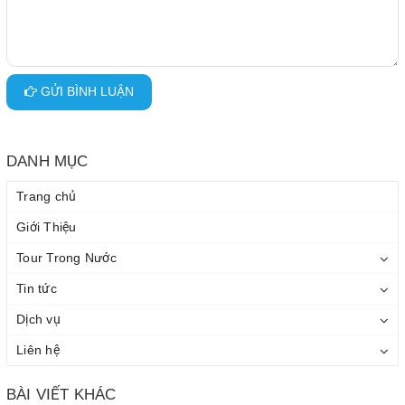
GỬI BÌNH LUẬN
DANH MỤC
Trang chủ
Giới Thiệu
Tour Trong Nước
Tin tức
Dịch vụ
Liên hệ
BÀI VIẾT KHÁC