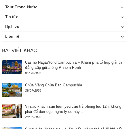
Tour Trong Nước
Tin tức
Dịch vụ
Liên hệ
BÀI VIẾT KHÁC
Casino NagaWorld Campuchia – Khám phá tổ hợp giải trí
đẳng cấp giữa lòng Phnom Penh
06/08/2026
Chùa Vàng Chùa Bạc Campuchia
29/07/2026
Vì sao khách sạn luôn yêu cầu trả phòng lúc 12h, không
phải để dọn dẹp, nghe lý do này...
28/07/2026