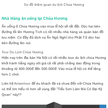
Sơ đồ thăm quan du lịch Chùa Hương
Nhà Hàng ăn uống tại Chùa Hương
Ăn uống ở Chùa Hương vào mùa lễ hội sẽ rất đắt. Dọc hai bên
đường lối lên Hương Tích có rất nhiều nhà hàng và quán bán đồ
lưu niệm. Có đầy đủ dịch vụ Ăn Ngủ Nghỉ cho Phật Tử dọc hai
bên đường lên núi.
Tour Du Lịch Chùa Hương
Hiện nay trên địa bàn Hà Nội có rất nhiều tour du lịch chùa Hương
khởi hành hằng ngày với giá cả rất phải chăng dao động trong
khoảng từ 400.000đ đến 500.000đ. Vào mùa lễ hội có thể tăng
hơn 1 chút.
Liên hệ
Antamtour
để du khách đã và chưa đến với Chùa Hương
có thể tìm hiểu rõ hơn về vùng đất "Tiểu Sơn Lâm Mà Có Đại Kỳ
Quan" này!!!