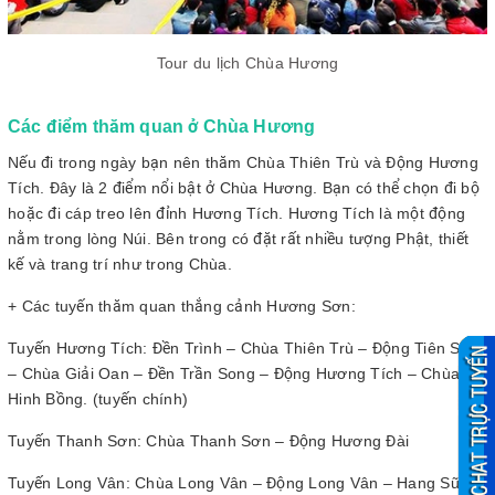
Tour du lịch Chùa Hương
Các điểm thăm quan ở Chùa Hương
Nếu đi trong ngày bạn nên thăm Chùa Thiên Trù và Động Hương
Tích. Đây là 2 điểm nổi bật ở Chùa Hương. Bạn có thể chọn đi bộ
hoặc đi cáp treo lên đỉnh Hương Tích. Hương Tích là một động
nằm trong lòng Núi. Bên trong có đặt rất nhiều tượng Phật, thiết
kế và trang trí như trong Chùa.
+ Các tuyến thăm quan thắng cảnh Hương Sơn:
Tuyến Hương Tích: Đền Trình – Chùa Thiên Trù – Động Tiên Sơn
– Chùa Giải Oan – Đền Trần Song – Động Hương Tích – Chùa
Hinh Bồng. (tuyến chính)
Tuyến Thanh Sơn: Chùa Thanh Sơn – Động Hương Đài
Tuyến Long Vân: Chùa Long Vân – Động Long Vân – Hang Sũng