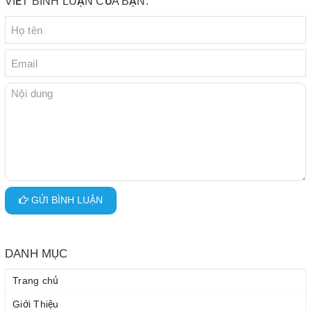
VIẾT BÌNH LUẬN CỦA BẠN:
GỬI BÌNH LUẬN
DANH MỤC
Trang chủ
Giới Thiệu