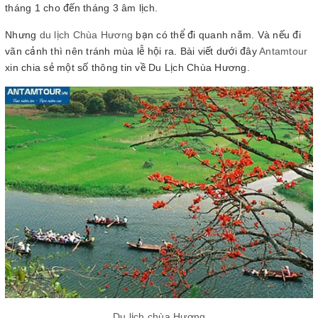
tháng 1 cho đến tháng 3 âm lịch.
Nhưng
du lịch Chùa Hương
bạn có thể đi quanh năm. Và nếu đi
vãn cảnh thì nên tránh mùa lễ hội ra. Bài viết dưới đây
Antamtour
xin chia sẻ một số thông tin về Du Lịch Chùa Hương.
Du lịch chùa Hương