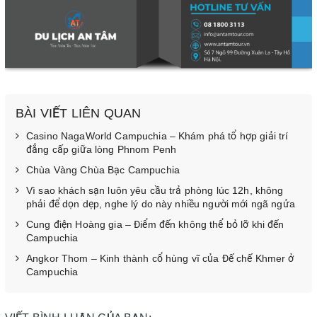
BÀI VIẾT LIÊN QUAN
Casino NagaWorld Campuchia – Khám phá tổ hợp giải trí
đẳng cấp giữa lòng Phnom Penh
Chùa Vàng Chùa Bạc Campuchia
Vì sao khách sạn luôn yêu cầu trả phòng lúc 12h, không
phải để dọn dẹp, nghe lý do này nhiều người mới ngã ngửa
Cung điện Hoàng gia – Điểm đến không thể bỏ lỡ khi đến
Campuchia
Angkor Thom – Kinh thành cổ hùng vĩ của Đế chế Khmer ở
Campuchia