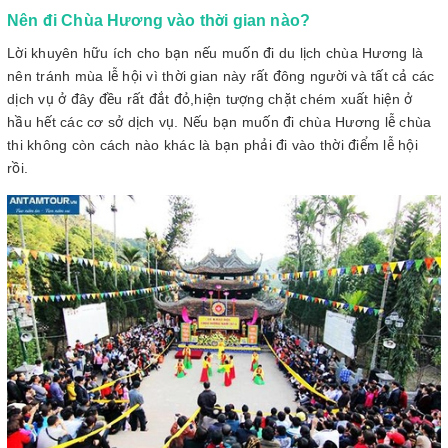
Nên đi Chùa Hương vào thời gian nào?
Lời khuyên hữu ích cho bạn nếu muốn đi du lịch chùa Hương là
nên tránh mùa lễ hội vì thời gian này rất đông người và tất cả các
dịch vụ ở đây đều rất đắt đỏ,hiện tượng chặt chém xuất hiện ở
hầu hết các cơ sở dịch vụ. Nếu bạn muốn đi chùa Hương lễ chùa
thi không còn cách nào khác là bạn phải đi vào thời điểm lễ hội
rồi.