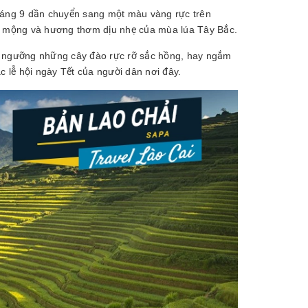
tháng 9 dần chuyển sang một màu vàng rực trên
ơ mộng và hương thơm dịu nhẹ của mùa lúa Tây Bắc.
êm ngưỡng những cây đào rực rỡ sắc hồng, hay ngắm
c lễ hội ngày Tết của người dân nơi đây.