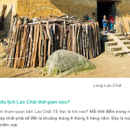
Làng Lao Chải
 du lịch Lao Chải thời gian nào?
ểm tham quan bản Lao Chải Tả Van là khi nào
? Mỗi thời điểm trong 
ẹp nhất phải kể đến là khoảng tháng 8 tháng 9 hàng năm. Đây là mùa
 mềm mại.