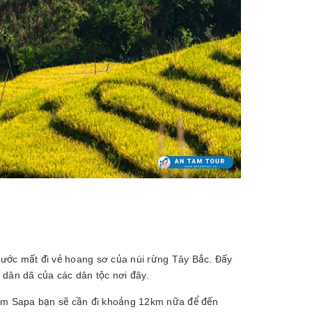
ước mất đi vẻ hoang sơ của núi rừng Tây Bắc. Đấy
 dân dã của các dân tộc nơi đây.
tâm Sapa bạn sẽ cần đi khoảng 12km nữa để đến