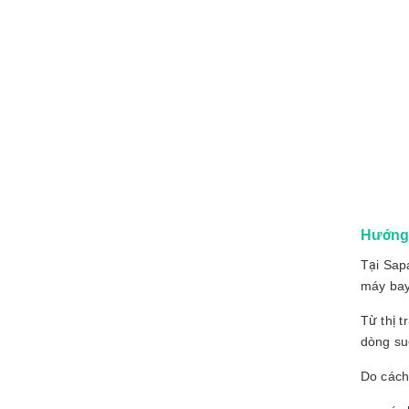
Hướng 
Tại Sap
máy bay
Từ thị 
dòng su
Do cách