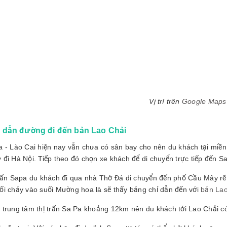
Vị trí trên
Google Maps
dẫn đường đi đến bản Lao Chải
a - Lào Cai hiện nay vẫn chưa có sân bay cho nên du khách tại miền
 đi Hà Nội. Tiếp theo đó chọn xe khách để di chuyển trực tiếp đến S
trấn Sapa du khách đi qua nhà Thờ Đá di chuyển đến phố Cầu Mây 
ối chảy vào suối Mường hoa là sẽ thấy bảng chỉ dẫn đến với
bản Lao
 trung tâm thị trấn Sa Pa khoảng 12km nên du khách tới Lao Chải có