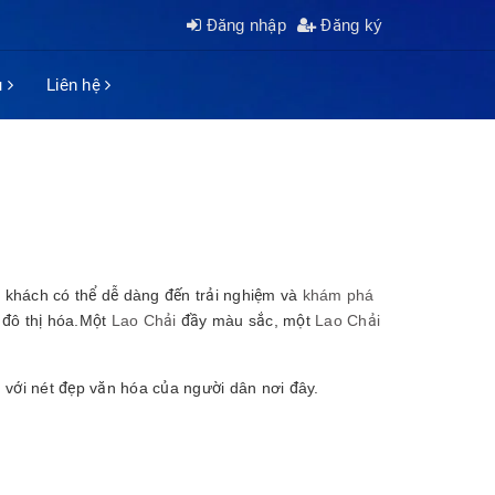
Đăng nhập
Đăng ký
ụ
Liên hệ
u khách có thể dễ dàng đến trải nghiệm và
khám phá
 đô thị hóa.Một
Lao Chải
đầy màu sắc, một
Lao Chải
với nét đẹp văn hóa của người dân nơi đây.