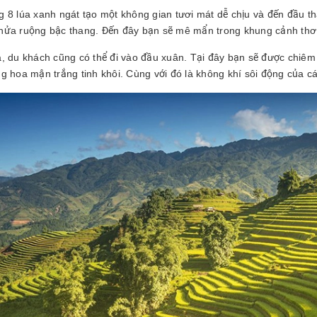
g 8 lúa xanh ngát tạo một không gian tươi mát dễ chịu và đến đầu 
hửa ruộng bậc thang. Đến đây bạn sẽ mê mẩn trong khung cảnh th
a, du khách cũng có thể đi vào đầu xuân. Tại đây bạn sẽ được chi
g hoa mận trắng tinh khôi. Cùng với đó là không khí sôi động của cá