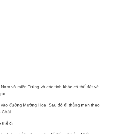
 Nam và miền Trùng và các tỉnh khác có thể đặt vé
apa.
rẽ vào đường Mường Hoa. Sau đó đi thẳng men theo
 Chải
 thể đi