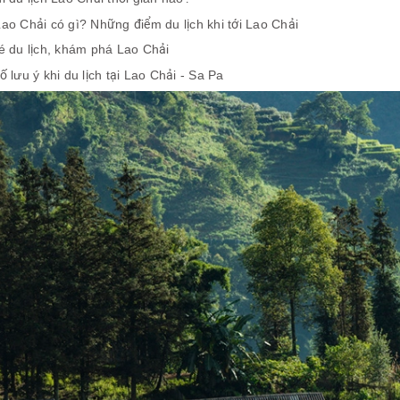
ao Chải có gì? Những điểm du lịch khi tới Lao Chải
é du lịch, khám phá Lao Chải
ố lưu ý khi du lịch tại Lao Chải - Sa Pa