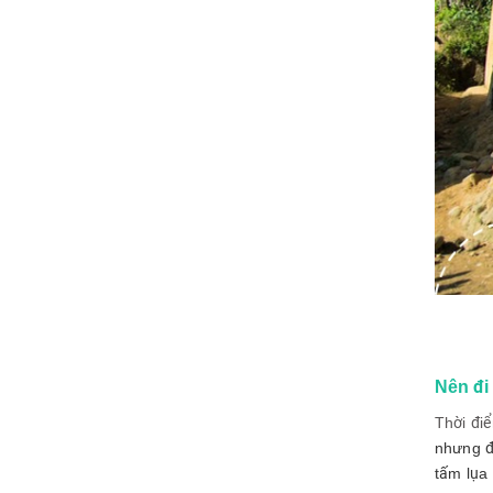
Nên đi
Thời đi
nhưng đ
tấm lụa