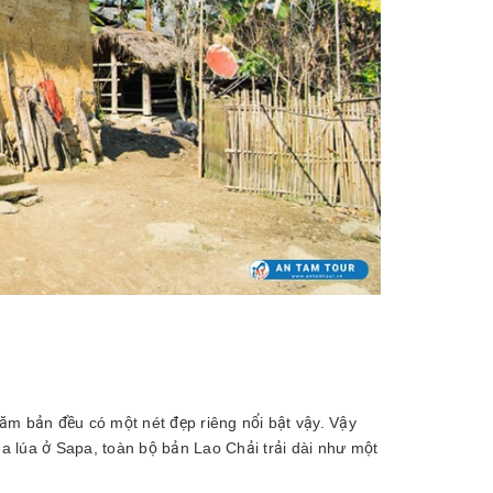
năm bản đều có một nét đẹp riêng nổi bật vậy. Vậy
 lúa ở Sapa, toàn bộ bản Lao Chải trải dài như một