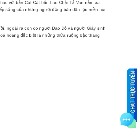
Khác với bản Cát Cát bản
Lao Chải Tả Van
nằm xa
ếp sống của những người đồng bào dân tộc miền núi
ời, ngoài ra còn có người Dao Đỏ và người Giáy sinh
a hoàng đặc biệt là những thửa ruộng bậc thang