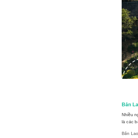
Bản La
Nhiều n
là các 
Bản Lao