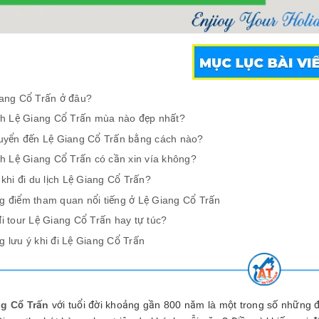
ang Cổ Trấn ở đâu?
ch Lệ Giang Cổ Trấn mùa nào đẹp nhất?
uyển đến Lệ Giang Cổ Trấn bằng cách nào?
ch Lệ Giang Cổ Trấn có cần xin vía không?
 khi đi du lịch Lệ Giang Cổ Trấn?
 điểm tham quan nổi tiếng ở Lệ Giang Cổ Trấn
i tour Lệ Giang Cổ Trấn hay tự túc?
 lưu ý khi đi Lệ Giang Cổ Trấn
g Cổ Trấn
với tuổi đời khoảng gần 800 năm là một trong số những đi