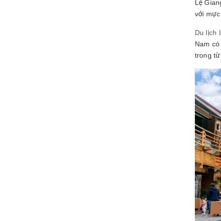
Lệ Gian
với mực
Du lịch
Nam có 
trong t