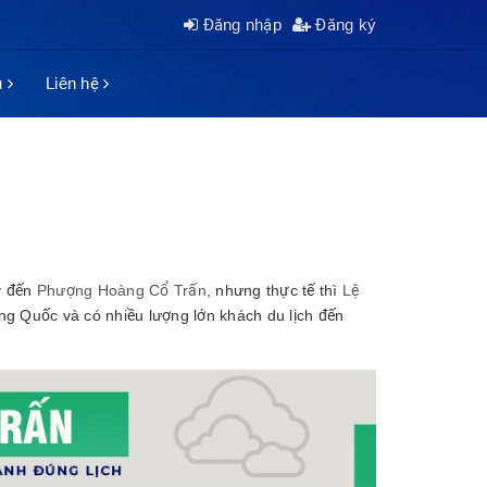
Đăng nhập
Đăng ký
ụ
Liên hệ
y đến
Phượng Hoàng Cổ Trấn
, nhưng thực tế thì
Lệ
ng Quốc và có nhiều lượng lớn khách du lịch đến