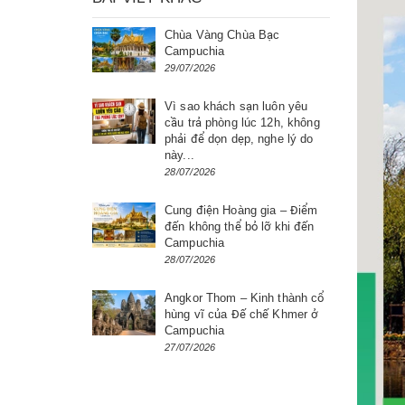
Chùa Vàng Chùa Bạc
Campuchia
29/07/2026
Vì sao khách sạn luôn yêu
cầu trả phòng lúc 12h, không
phải để dọn dẹp, nghe lý do
này...
28/07/2026
Cung điện Hoàng gia – Điểm
đến không thể bỏ lỡ khi đến
Campuchia
28/07/2026
Angkor Thom – Kinh thành cổ
hùng vĩ của Đế chế Khmer ở
Campuchia
27/07/2026