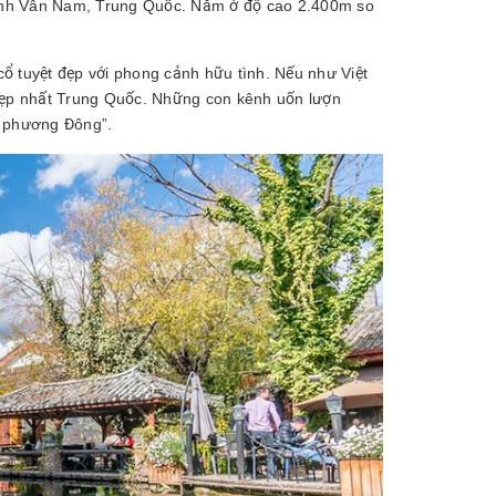
 tỉnh Vân Nam, Trung Quốc. Nằm ở độ cao 2.400m so
cổ tuyệt đẹp với phong cảnh hữu tình. Nếu như Việt
 đẹp nhất Trung Quốc. Những con kênh uốn lượn
a phương Đông”.