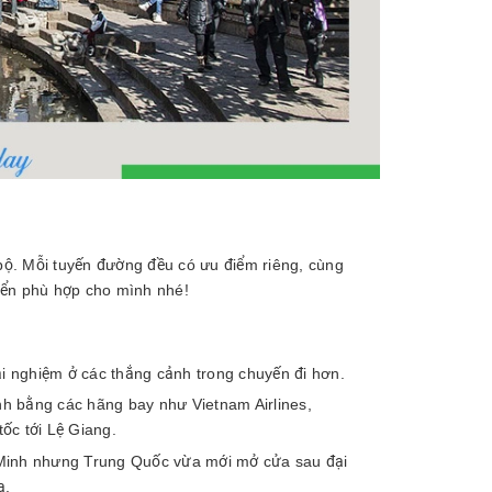
. Mỗi tuyến đường đều có ưu điểm riêng, cùng
yển phù hợp cho mình nhé!
ải nghiệm ở các thắng cảnh trong chuyến đi hơn.
h bằng các hãng bay như Vietnam Airlines,
ốc tới Lệ Giang.
 Minh nhưng Trung Quốc vừa mới mở cửa sau đại
ạ.