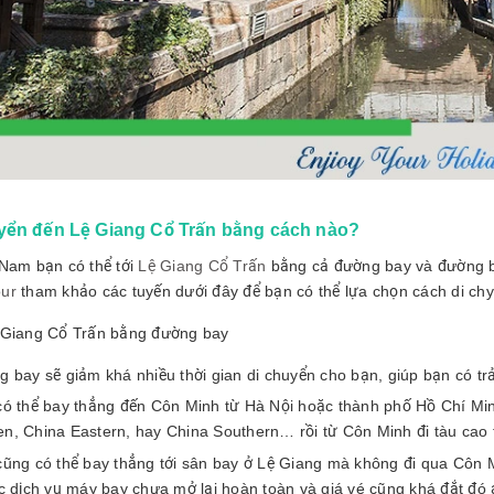
yển đến Lệ Giang Cổ Trấn bằng cách nào?
 Nam bạn có thể tới
Lệ Giang Cổ Trấn
bằng cả đường bay và đường bộ
ur
tham khảo các tuyến dưới đây để bạn có thể lựa chọn cách di ch
 Giang Cổ Trấn bằng đường bay
 bay sẽ giảm khá nhiều thời gian di chuyển cho bạn, giúp bạn có tr
có thể bay thẳng đến Côn Minh từ Hà Nội hoặc thành phố Hồ Chí Min
n, China Eastern, hay China Southern… rồi từ Côn Minh đi tàu cao t
cũng có thể bay thẳng tới sân bay ở Lệ Giang mà không đi qua Côn
ác dịch vụ máy bay chưa mở lại hoàn toàn và giá vé cũng khá đắt đó 