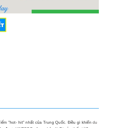
ểm "hot- hit" nhất của Trung Quốc. Điều gì khiến
du