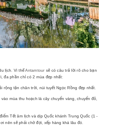
u lịch. Vì thế
Antamtour
sẽ có câu trả lời rõ cho bạn
ới, đa phần chỉ có 2 mùa đẹp nhất:
i rộng tận chân trời, núi tuyết Ngọc Rồng đẹp nhất.
 vào mùa thu hoạch lá cây chuyển vàng, chuyển đỏ,
 điểm Tết âm lịch và dịp Quốc khánh Trung Quốc (1 -
hơi nên sẽ phải chờ đợi, xếp hàng khá lâu đó.