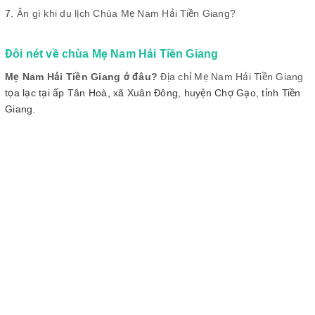
Ăn gì khi du lịch Chùa Mẹ Nam Hải Tiền Giang?
Đôi nét về chùa Mẹ Nam Hải Tiền Giang
Mẹ Nam Hải Tiền Giang ở đâu?
Địa chỉ Mẹ Nam Hải Tiền Giang
tọa lạc tại ấp Tân Hoà, xã Xuân Đông, huyện Chợ Gạo, tỉnh Tiền
Giang.