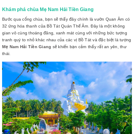
Khám phá chùa Mẹ Nam Hải Tiền Giang
Bước qua cổng chùa, bạn sẽ thấy đây chính là vườn Quan Âm có
32 ứng hóa thanh của Bồ Tát Quán Thế Âm. Đây là một không
gian vô cùng thoáng đãng, xanh mát cùng với những bức tượng
tranh quý to nhỏ khác nhau của các vị Bồ Tát và đặc biệt là tượng
Mẹ Nam Hải Tiền Giang
sẽ khiến bạn cảm thấy rất an yên, thư
thái.