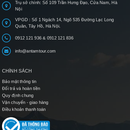
Trụ sở chính: Số 109 Trần Hưng Đạo, Cửa Nam, Hà
Nội
VPGD : Số 1 Ngách 14, Ngõ 535 Đường Lạc Long
Quân, Tây Hồ, Hà Nội.
0912 121 936
&
0912 121 836
info@antamtour.com
CHÍNH SÁCH
Bảo mật thông tin
Đổi trả và hoàn tiền
Quy định chung
Vận chuyển - giao hàng
Điều khoản thanh toán