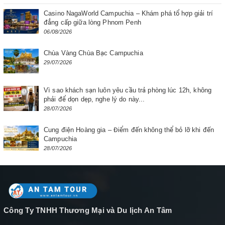
Casino NagaWorld Campuchia – Khám phá tổ hợp giải trí
đẳng cấp giữa lòng Phnom Penh
06/08/2026
Chùa Vàng Chùa Bạc Campuchia
29/07/2026
Vì sao khách sạn luôn yêu cầu trả phòng lúc 12h, không
phải để dọn dẹp, nghe lý do này...
28/07/2026
Cung điện Hoàng gia – Điểm đến không thể bỏ lỡ khi đến
Campuchia
28/07/2026
Công Ty TNHH Thương Mại và Du lịch An Tâm