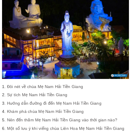
Đôi nét về chùa Mẹ Nam Hải Tiền Giang
Sự tích Mẹ Nam Hải Tiền Giang
Hướng dẫn đường đi đến Mẹ Nam Hải Tiền Giang
Khám phá chùa Mẹ Nam Hải Tiền Giang
Nên đến thăm Mẹ Nam Hải Tiền Giang vào thời gian nào?
Một số lưu ý khi viếng chùa Liên Hoa Mẹ Nam Hải Tiền Giang