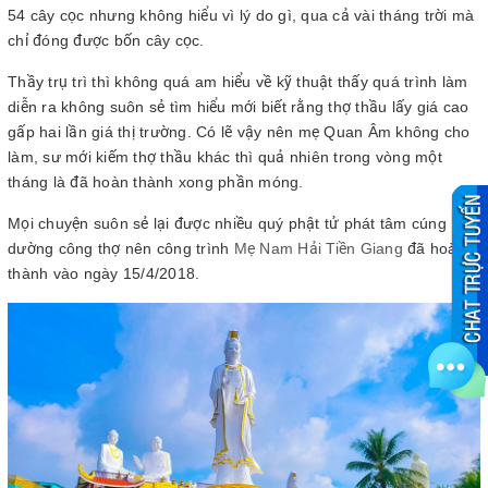
54 cây cọc nhưng không hiểu vì lý do gì, qua cả vài tháng trời mà
chỉ đóng được bốn cây cọc.
Thầy trụ trì thì không quá am hiểu về kỹ thuật thấy quá trình làm
diễn ra không suôn sẻ tìm hiểu mới biết rằng thợ thầu lấy giá cao
gấp hai lần giá thị trường. Có lẽ vậy nên mẹ Quan Âm không cho
làm, sư mới kiếm thợ thầu khác thì quả nhiên trong vòng một
tháng là đã hoàn thành xong phần móng.
Mọi chuyện suôn sẻ lại được nhiều quý phật tử phát tâm cúng
dường công thợ nên công trình
Mẹ Nam Hải Tiền Giang
đã hoàn
thành vào ngày 15/4/2018.