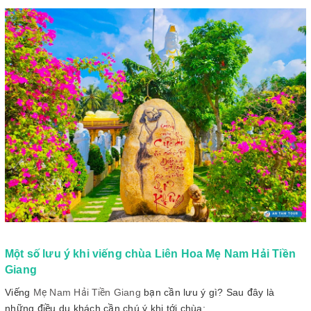
Một số lưu ý khi viếng chùa Liên Hoa Mẹ Nam Hải Tiền
Giang
Viếng
Mẹ Nam Hải Tiền Giang
bạn cần lưu ý gì? Sau đây là
những điều du khách cần chú ý khi tới chùa: