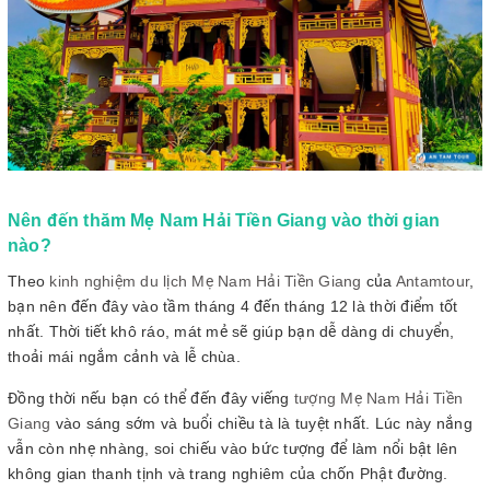
Nên đến thăm Mẹ Nam Hải Tiền Giang vào thời gian
nào?
Theo
kinh nghiệm du lịch Mẹ Nam Hải Tiền Giang
của
Antamtour
,
bạn nên đến đây vào tầm tháng 4 đến tháng 12 là thời điểm tốt
nhất. Thời tiết khô ráo, mát mẻ sẽ giúp bạn dễ dàng di chuyển,
thoải mái ngắm cảnh và lễ chùa.
Đồng thời nếu bạn có thể đến đây viếng
tượng Mẹ Nam Hải Tiền
Giang
vào sáng sớm và buổi chiều tà là tuyệt nhất. Lúc này nắng
vẫn còn nhẹ nhàng, soi chiếu vào bức tượng để làm nổi bật lên
không gian thanh tịnh và trang nghiêm của chốn Phật đường.