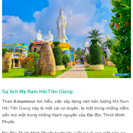
Sự tích Mẹ Nam Hải Tiền Giang
Theo
Antamtour
tìm hiểu, việc xây dựng nên bức tượng
Mẹ Nam
Hải Tiền Giang
này là một cái cơ duyên, là một trong những niềm
ước mơ một trong những hành nguyện của Đại đức Thích Minh
Phước.