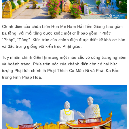
Chính điện của chùa Liên Hoa
Mẹ Nam Hải Tiền Giang
bao gồm
ba tầng, với mỗi tầng được khắc một chữ bao gồm :”Phật”,
“Pháp”, “Tăng”. Kiến trúc của chính điện được thiết kế khá cơ bản
và đặc trưng giống với kiến trúc Phật giáo.
Tuy nhiên chính điện lại mang một màu sắc vô cùng trang nghiêm
và hoành tráng. Phía trên nóc của chánh điện còn có hai bức
tượng Phật lớn chính là Phật Thích Ca Mâu Ni và Phật Đa Bảo
trong kinh Pháp Hoa.