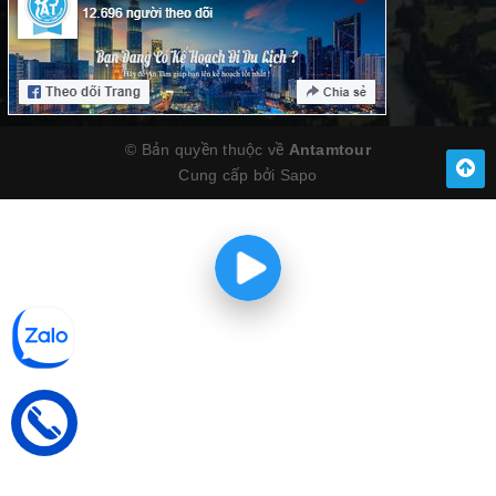
© Bản quyền thuộc về
Antamtour
Cung cấp bởi
Sapo