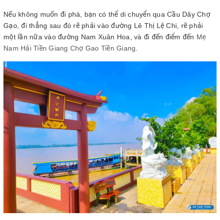
Nếu không muốn đi phà, bạn có thể di chuyển qua Cầu Dây Chợ
Gạo, đi thẳng sau đó rẽ phải vào đường Lê Thị Lệ Chi, rẽ phải
một lần nữa vào đường Nam Xuân Hoa, và đi đến điểm đến
Mẹ
Nam Hải Tiền Giang Chợ Gao Tiền Giang
.