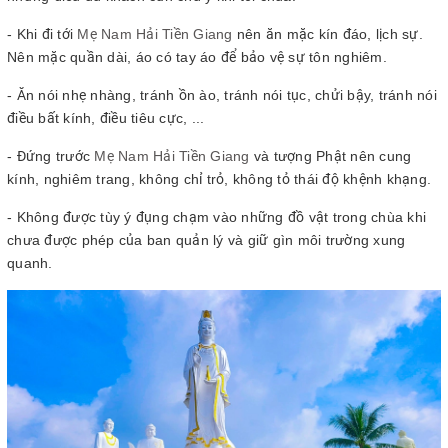
- Khi đi tới
Mẹ Nam Hải Tiền Giang
nên ăn mặc kín đáo, lịch sự.
Nên mặc quần dài, áo có tay áo để bảo vệ sự tôn nghiêm.
- Ăn nói nhẹ nhàng, tránh ồn ào, tránh nói tục, chửi bậy, tránh nói
điều bất kính, điều tiêu cực, ...
- Đứng trước
Mẹ Nam Hải Tiền Giang
và tượng Phật nên cung
kính, nghiêm trang, không chỉ trỏ, không tỏ thái độ khệnh khạng.
- Không được tùy ý đụng chạm vào những đồ vật trong chùa khi
chưa được phép của ban quản lý và giữ gìn môi trường xung
quanh.