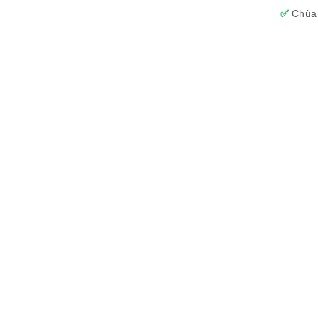
✅
Chùa 