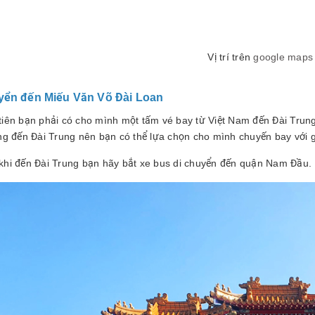
Vị trí trên
google maps
yển đến Miếu Văn Võ Đài Loan
tiên bạn phải có cho mình một tấm vé bay từ Việt Nam đến Đài Trun
ng đến Đài Trung nên bạn có thể lựa chọn cho mình chuyến bay với g
khi đến Đài Trung bạn hãy bắt xe bus di chuyển đến quận Nam Đầu.