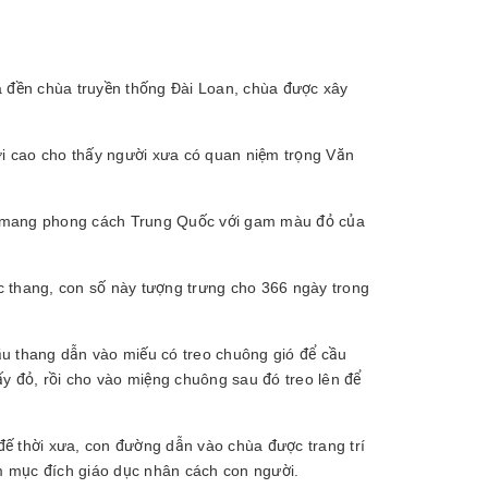
ủa đền chùa truyền thống Đài Loan, chùa được xây
i cao cho thấy người xưa có quan niệm trọng Văn
 mang phong cách Trung Quốc với gam màu đỏ của
ậc thang, con số này tượng trưng cho 366 ngày trong
cầu thang dẫn vào miếu có treo chuông gió để cầu
ấy đỏ, rồi cho vào miệng chuông sau đó treo lên để
 thời xưa, con đường dẫn vào chùa được trang trí
m mục đích giáo dục nhân cách con người.