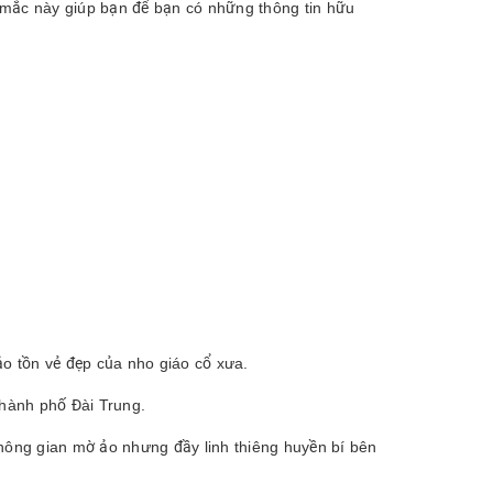
 mắc này giúp bạn để bạn có những thông tin hữu
o tồn vẻ đẹp của nho giáo cổ xưa.
hành phố Đài Trung.
ông gian mờ ảo nhưng đầy linh thiêng huyền bí bên