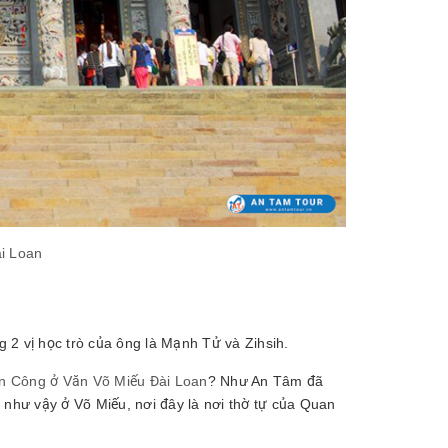
i Loan
 2 vị học trò của ông là Mạnh Tử và Zihsih.
 Công ở Văn Võ Miếu Đài Loan
? Như An Tâm đã
 như vậy ở Võ Miếu, nơi đây là nơi thờ tự của Quan