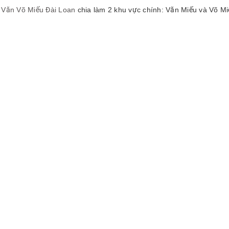
Văn Võ Miếu Đài Loan
chia làm 2 khu vực chính: Văn Miếu và Võ M