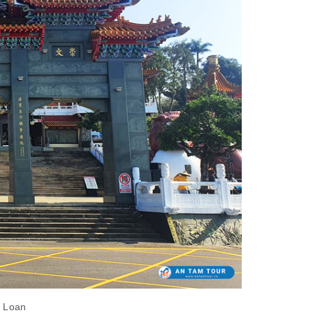
i Loan