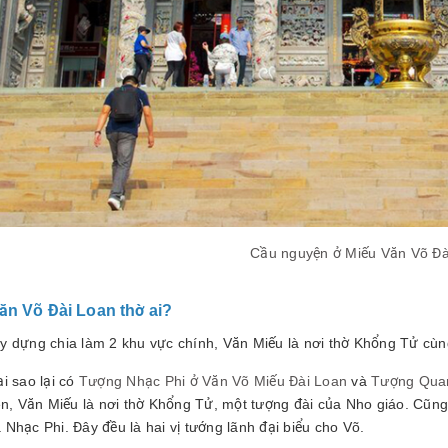
Cầu nguyện ở Miếu Văn Võ Đà
ăn Võ Đài Loan thờ ai?
y dựng chia làm 2 khu vực chính, Văn Miếu là nơi thờ Khổng Tử cùng
ại sao lại có
Tượng Nhạc Phi ở Văn Võ Miếu Đài Loan
và
Tượng Quan
rên, Văn Miếu là nơi thờ Khổng Tử, một tượng đài của Nho giáo. Cũng
Nhạc Phi. Đây đều là hai vị tướng lãnh đại biểu cho Võ.