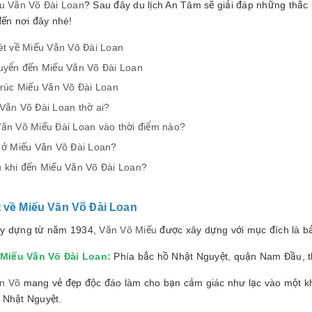
ếu Văn Võ Đài Loan
? Sau đây du lịch An Tâm sẽ giải đáp những thắc
 đến nơi đây nhé!
ét về Miếu Văn Võ Đài Loan
uyển đến Miếu Văn Võ Đài Loan
trúc Miếu Văn Võ Đài Loan
Văn Võ Đài Loan thờ ai?
ăn Võ Miếu Đài Loan vào thời điểm nào?
 ở Miếu Văn Võ Đài Loan?
 khi đến Miếu Văn Võ Đài Loan?
t về Miếu Văn Võ Đài Loan
y dựng từ năm 1934,
Văn Võ Miếu
được xây dựng với mục đích là bả
Miếu Văn Võ Đài Loan
:
Phía bắc hồ Nhật Nguyệt, quận Nam Đầu, t
n Võ
mang vẻ đẹp độc đáo làm cho bạn cảm giác như lạc vào một kh
 Nhật Nguyệt.