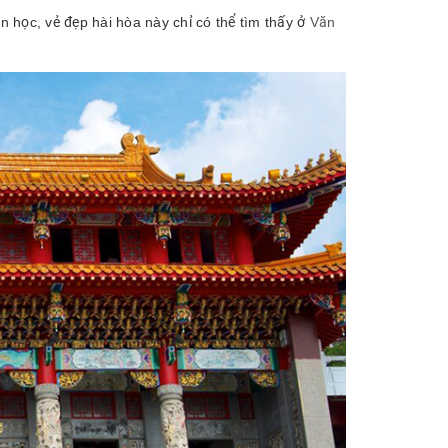
 học, vẻ đẹp hài hòa này chỉ có thể tìm thấy ở
Văn