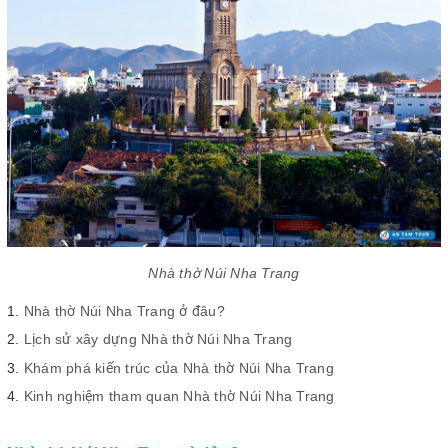
Nhà thờ Núi Nha Trang
Nhà thờ Núi Nha Trang ở đâu?
Lịch sử xây dựng Nhà thờ Núi Nha Trang
Khám phá kiến trúc của Nhà thờ Núi Nha Trang
Kinh nghiệm tham quan Nhà thờ Núi Nha Trang