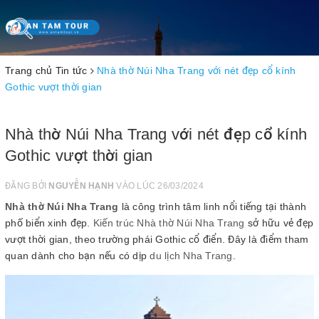
Toggle
navigation
Trang chủ
Tin tức
Nhà thờ Núi Nha Trang với nét đẹp cổ kính
Gothic vượt thời gian
Nhà thờ Núi Nha Trang với nét đẹp cổ kính
Gothic vượt thời gian
ĐĂNG BỞI
NGUYỄN HẠNH
VÀO LÚC 26/03/2024
Nhà thờ Núi Nha Trang
là công trình tâm linh nổi tiếng tại thành
phố biển xinh đẹp.
Kiến trúc Nhà thờ Núi Nha Trang
sở hữu vẻ đẹp
vượt thời gian, theo trường phái Gothic cổ điển. Đây là điểm tham
quan dành cho bạn nếu có dịp
du lịch Nha Trang
.