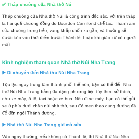
✅ Tháp chuông của Nhà thờ Núi
Tháp chuông của Nhà thờ Núi là công trình đặc sắc, với trên tháp
là hai quả chuông đồng do Bourdon Carrillond chế tác. Thanh âm
của chuông trong trẻo, vang khắp chốn xa gần, và thường sẽ
được kéo vào thời điểm trước Thánh lễ, hoặc khi giáo xứ có người
mất.
Kinh nghiệm tham quan Nhà thờ Núi Nha Trang
▶️ Di chuyển đến Nhà thờ Núi Nha Trang
Tọa lạc ngay trung tâm thành phố, thế nên, bạn có thể đến
Nhà
thờ Núi Nha Trang
bằng đa dạng phương tiện tùy theo sở thích,
như xe máy, ô tô, taxi hoặc xe bus. Nếu đi xe máy, bạn có thể gửi
xe ở phía dưới chân núi nhà thờ, sau đó men theo cung đường đá
để đến ngôi Thánh đường.
▶️ Nhà thờ Núi Nha Trang giờ mở cửa
Vào ngày thường, nếu không có Thánh lễ, thì
Nhà thờ Núi Nha