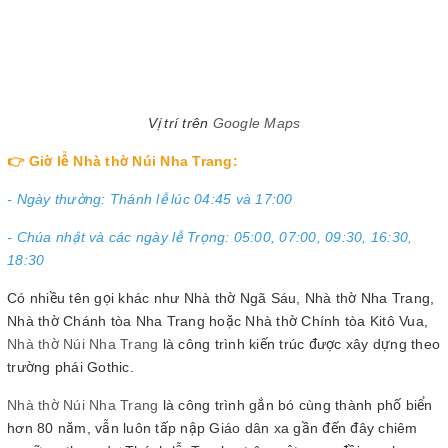
Vị trí trên
Google Maps
👉 Giờ lễ Nhà thờ Núi Nha Trang:
- Ngày thường: Thánh lễ lúc 04:45 và 17:00
- Chúa nhật và các ngày lễ Trọng: 05:00, 07:00, 09:30, 16:30,
18:30
Có nhiều tên gọi khác như Nhà thờ Ngã Sáu, Nhà thờ Nha Trang,
Nhà thờ Chánh tòa Nha Trang hoặc Nhà thờ Chính tòa Kitô Vua,
Nhà thờ Núi Nha Trang
là công trình kiến trúc được xây dựng theo
trường phái Gothic.
Nhà thờ Núi Nha Trang
là công trình gắn bó cùng thành phố biển
hơn 80 năm, vẫn luôn tấp nập Giáo dân xa gần đến đây chiêm