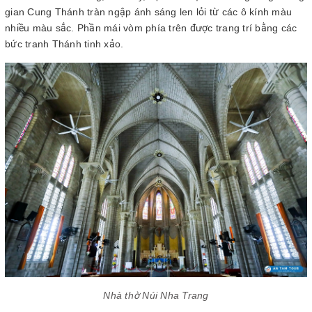
gian Cung Thánh tràn ngập ánh sáng len lỏi từ các ô kính màu
nhiều màu sắc. Phần mái vòm phía trên được trang trí bằng các
bức tranh Thánh tinh xảo.
Nhà thờ Núi Nha Trang