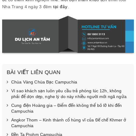
Nha Trang 4 ngày 3 đêm
tại đây
.
BÀI VIẾT LIÊN QUAN
Chùa Vàng Chùa Bạc Campuchia
Vì sao khách sạn luôn yêu cầu trả phòng lúc 12h, không
phải để dọn dẹp, nghe lý do này nhiều người mới ngã ngửa
Cung điện Hoàng gia – Điểm đến không thể bỏ lỡ khi đến
Campuchia
Angkor Thom – Kinh thành cổ hùng vĩ của Đế chế Khmer ở
Campuchia
Đền Ta Prohm Campuchia