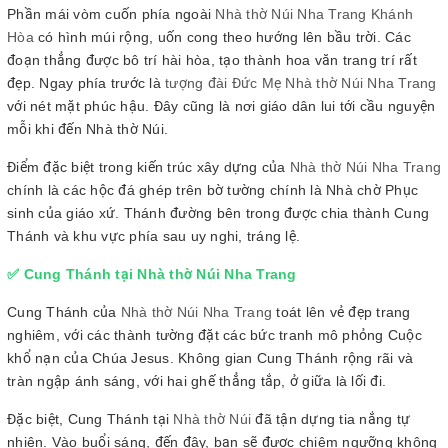
Phần mái vòm cuốn phía ngoài
Nhà thờ Núi Nha Trang Khánh
Hòa
có hình múi rộng, uốn cong theo hướng lên bầu trời. Các
đoạn thẳng được bô trí hài hòa, tạo thành hoa văn trang trí rất
đẹp. Ngay phía trước là
tượng đài Đức Mẹ Nhà thờ Núi Nha Trang
với nét mặt phúc hậu. Đây cũng là nơi giáo dân lui tới cầu nguyện
mỗi khi đến Nhà thờ Núi.
Điểm đặc biệt trong kiến trúc xây dựng của
Nhà thờ Núi Nha Trang
chính là các hộc đá ghép trên bờ tường chính là Nhà chờ Phục
sinh của giáo xứ. Thánh đường bên trong được chia thành Cung
Thánh và khu vực phía sau uy nghi, tráng lệ.
✅ Cung Thánh tại Nhà thờ Núi Nha Trang
Cung Thánh của
Nhà thờ Núi Nha Trang
toát lên vẻ đẹp trang
nghiêm, với các thành tường đặt các bức tranh mô phỏng Cuộc
khổ nạn của Chúa Jesus. Không gian Cung Thánh rộng rãi và
tràn ngập ánh sáng, với hai ghế thẳng tắp, ở giữa là lối đi.
Đặc biệt, Cung Thánh tại
Nhà thờ Núi
đã tận dựng tia nắng tự
nhiên. Vào buổi sáng, đến đây, bạn sẽ được chiêm ngưỡng không