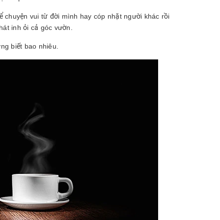
 chuyện vui từ đời mình hay cóp nhặt người khác rồi
át inh ỏi cả góc vườn.
ng biết bao nhiêu.