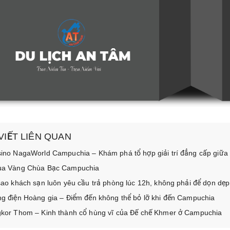
 VIẾT LIÊN QUAN
ino NagaWorld Campuchia – Khám phá tổ hợp giải trí đẳng cấp giữ
a Vàng Chùa Bạc Campuchia
sao khách sạn luôn yêu cầu trả phòng lúc 12h, không phải để dọn dẹp
g điện Hoàng gia – Điểm đến không thể bỏ lỡ khi đến Campuchia
kor Thom – Kinh thành cổ hùng vĩ của Đế chế Khmer ở Campuchia