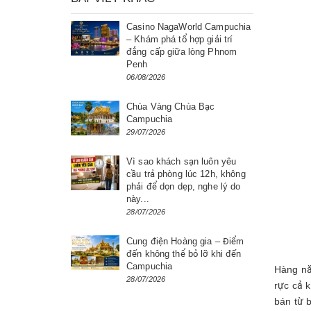
Casino NagaWorld Campuchia
– Khám phá tổ hợp giải trí
đẳng cấp giữa lòng Phnom
Penh
06/08/2026
Chùa Vàng Chùa Bạc
Campuchia
29/07/2026
Vì sao khách sạn luôn yêu
cầu trả phòng lúc 12h, không
phải để dọn dẹp, nghe lý do
này...
28/07/2026
Cung điện Hoàng gia – Điểm
đến không thể bỏ lỡ khi đến
Campuchia
Hàng nă
28/07/2026
rực cả k
bán từ 