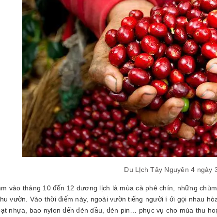
Du Lịch Tây Nguyên 4 ngày 
m vào tháng 10 đến 12 dương lịch là mùa cà phê chín, những chùm 
hu vườn. Vào thời điểm này, ngoài vườn tiếng người í ới gọi nhau hòa
bạt nhựa, bao nylon đến đèn dầu, đèn pin… phục vụ cho mùa thu ho