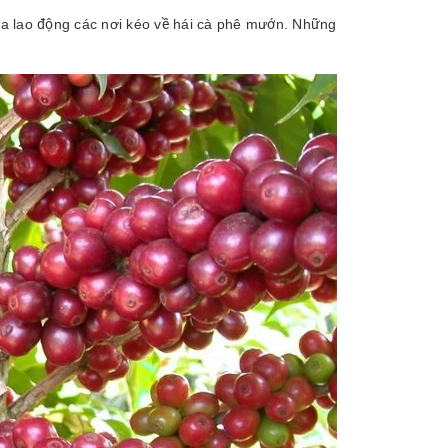
ùa lao động các nơi kéo về hái cà phê mướn. Những