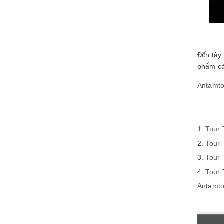
Đến tây
phẩm cà 
Antamto
Tour
Tour
Tour
Tour
Antamto