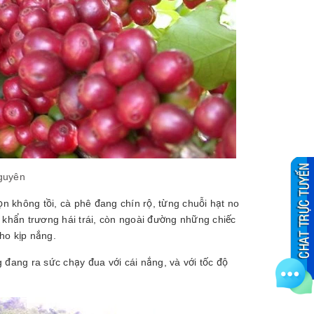
Nguyên
 không tồi, cà phê đang chín rộ, từng chuỗi hạt no
 khẩn trương hái trái, còn ngoài đường những chiếc
ho kịp nắng.
 đang ra sức chạy đua với cái nắng, và với tốc độ