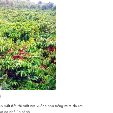
t
n mặt đất rồi tuốt hạt xuống như tiếng mưa đá rơi
t cà phê lìa cành.