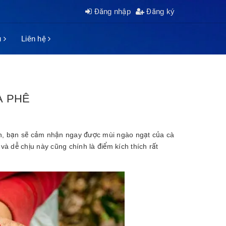
Đăng nhập
Đăng ký
ụ
Liên hệ
À PHÊ
ch, bạn sẽ cảm nhận ngay được mùi ngào ngạt của cà
à dễ chịu này cũng chính là điểm kích thích rất