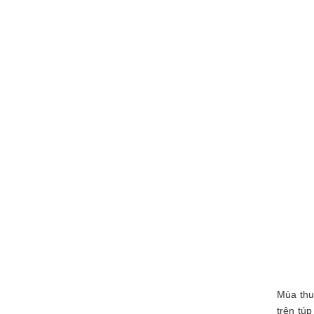
Mùa thu
trên tú