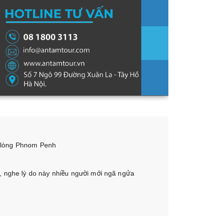
a lòng Phnom Penh
, nghe lý do này nhiều người mới ngã ngửa