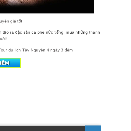
uyên giá tốt
n tạo ra đặc sản cà phê nức tiếng, mua những thành
với!
Tour du lịch Tây Nguyên 4 ngày 3 đêm