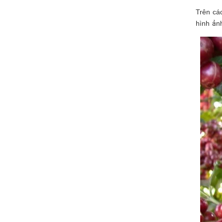
Trên cá
hình ản