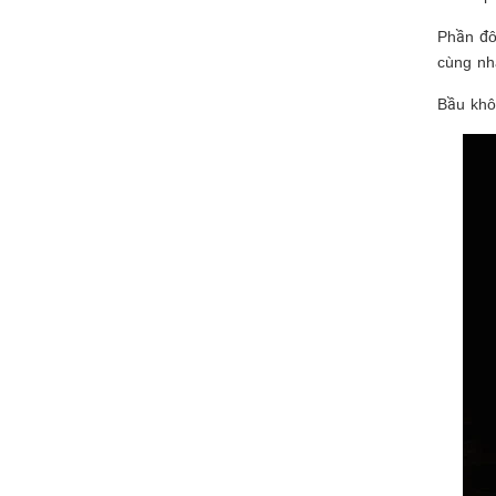
Phần đô
cùng nh
Bầu khô