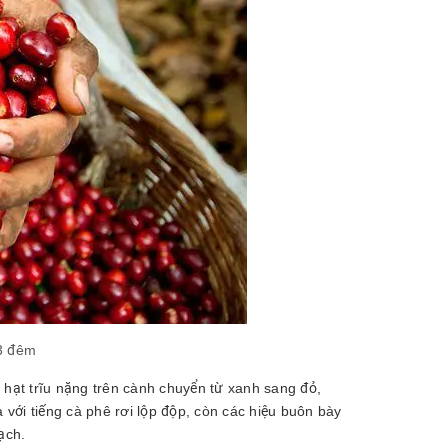
3 đêm
hạt trĩu nặng trên cành chuyển từ xanh sang đỏ,
 với tiếng cà phê rơi lộp độp, còn các hiệu buôn bày
ạch.