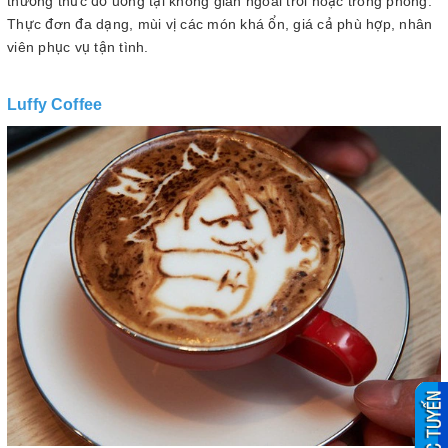
thưởng thức đồ uống tại không gian ngoài trời hoặc trong phòng.
Thực đơn đa dạng, mùi vị các món khá ổn, giá cả phù hợp, nhân
viên phục vụ tận tình.
Luffy Coffee