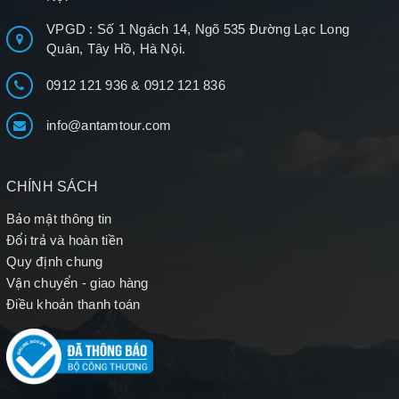
VPGD : Số 1 Ngách 14, Ngõ 535 Đường Lạc Long
Quân, Tây Hồ, Hà Nội.
0912 121 936
&
0912 121 836
info@antamtour.com
CHÍNH SÁCH
Bảo mật thông tin
Đổi trả và hoàn tiền
Quy định chung
Vận chuyển - giao hàng
Điều khoản thanh toán