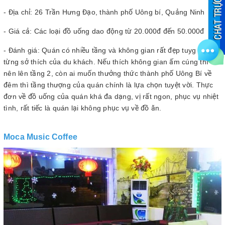
- Địa chỉ: 26 Trần Hưng Đạo, thành phố Uông bí, Quảng Ninh
- Giá cả: Các loại đồ uống dao động từ 20.000đ đến 50.000đ
- Đánh giá: Quán có nhiều tầng và không gian rất đẹp tuyg theo
từng sở thích của du khách. Nếu thích không gian ấm cúng thì
nên lên tầng 2, còn ai muốn thưởng thức thành phố Uông Bí về
đêm thì tầng thượng của quán chính là lựa chọn tuyệt vời. Thực
đơn về đồ uống của quán khá đa dạng, vị rất ngon, phục vụ nhiệt
tình, rất tiếc là quán lại không phục vụ về đồ ăn.
Moca Music Coffee