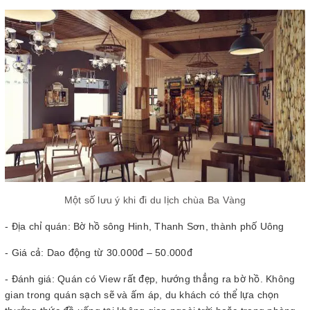
Một số lưu ý khi đi du lịch chùa Ba Vàng
- Địa chỉ quán: Bờ hồ sông Hinh, Thanh Sơn, thành phố Uông
- Giá cả: Dao động từ 30.000đ – 50.000đ
- Đánh giá: Quán có View rất đẹp, hướng thẳng ra bờ hồ. Không
gian trong quán sạch sẽ và ấm áp, du khách có thể lựa chọn