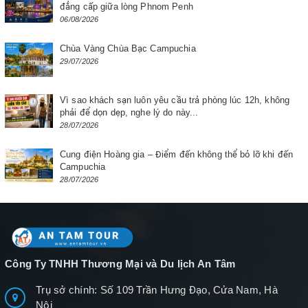
đẳng cấp giữa lòng Phnom Penh
06/08/2026
Chùa Vàng Chùa Bạc Campuchia
29/07/2026
Vì sao khách sạn luôn yêu cầu trả phòng lúc 12h, không
phải để dọn dẹp, nghe lý do này...
28/07/2026
Cung điện Hoàng gia – Điểm đến không thể bỏ lỡ khi đến
Campuchia
28/07/2026
Công Ty TNHH Thương Mại và Du lịch An Tâm
Trụ sở chính: Số 109 Trần Hưng Đạo, Cửa Nam, Hà
Nội