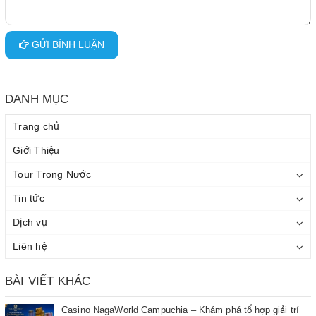
GỬI BÌNH LUẬN
DANH MỤC
Trang chủ
Giới Thiệu
Tour Trong Nước
Tin tức
Dịch vụ
Liên hệ
BÀI VIẾT KHÁC
Casino NagaWorld Campuchia – Khám phá tổ hợp giải trí