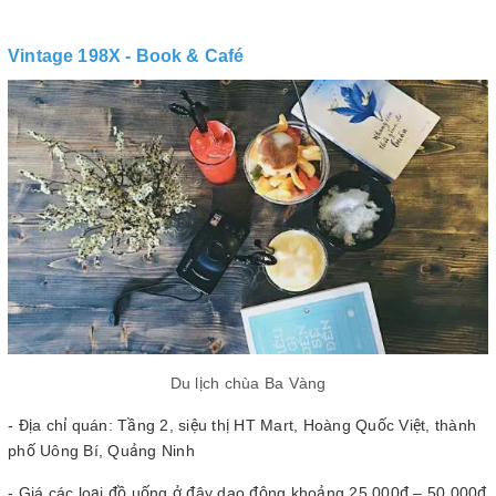
Vintage 198X - Book & Café
Du lịch chùa Ba Vàng
- Địa chỉ quán: Tầng 2, siệu thị HT Mart, Hoàng Quốc Việt, thành
phố Uông Bí, Quảng Ninh
- Giá các loại đồ uống ở đây dao động khoảng 25.000đ – 50.000đ