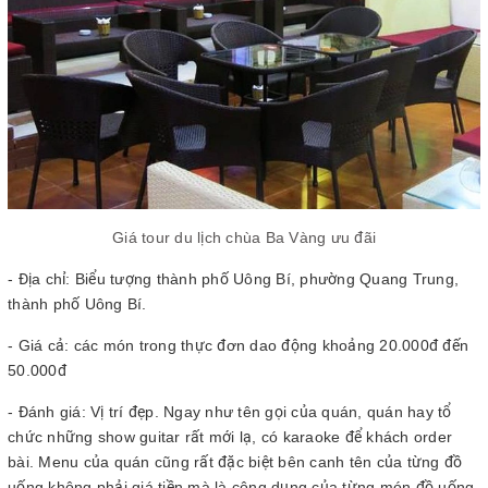
Giá tour du lịch chùa Ba Vàng ưu đãi
- Địa chỉ: Biểu tượng thành phố Uông Bí, phường Quang Trung,
thành phố Uông Bí.
- Giá cả: các món trong thực đơn dao động khoảng 20.000đ đến
50.000đ
- Đánh giá: Vị trí đẹp. Ngay như tên gọi của quán, quán hay tổ
chức những show guitar rất mới lạ, có karaoke để khách order
bài. Menu của quán cũng rất đặc biệt bên canh tên của từng đồ
uống không phải giá tiền mà là công dụng của từng món đồ uống,