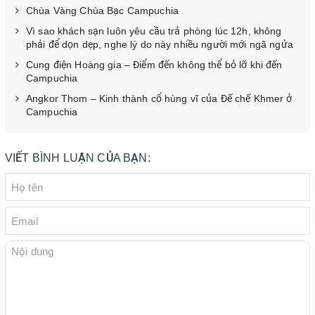
Chùa Vàng Chùa Bạc Campuchia
Vì sao khách sạn luôn yêu cầu trả phòng lúc 12h, không
phải để dọn dẹp, nghe lý do này nhiều người mới ngã ngửa
Cung điện Hoàng gia – Điểm đến không thể bỏ lỡ khi đến
Campuchia
Angkor Thom – Kinh thành cổ hùng vĩ của Đế chế Khmer ở
Campuchia
VIẾT BÌNH LUẬN CỦA BẠN: