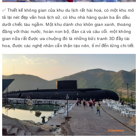
✅ Thiết kế không gian của khu du lịch rất hài hoá, có một khu mô
tả lại nét đẹp văn hoá lịch sử, có khu nhà hàng quán ba ẩn dầu
dưới chiếc tàu ngầm. Một khu dành cho khôn gian xanh, thoáng
đãng với thác nước, hoàn non bộ, đàn cá và câu cối. một không
gian nữa rất được ưa chuộng đó là những bức tranh 3D đầy tài
hoa, được các nghệ nhân cẩn thận tạo nên, tỉ mỉ đến từng chi tiết.