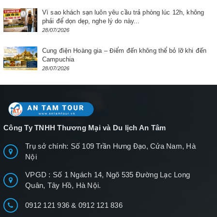
Vì sao khách sạn luôn yêu cầu trả phòng lúc 12h, không
phải để dọn dẹp, nghe lý do này...
28/07/2026
Cung điện Hoàng gia – Điểm đến không thể bỏ lỡ khi đến
Campuchia
28/07/2026
Công Ty TNHH Thương Mại và Du lịch An Tâm
Trụ sở chính: Số 109 Trần Hưng Đạo, Cửa Nam, Hà
Nội
VPGD : Số 1 Ngách 14, Ngõ 535 Đường Lạc Long
Quân, Tây Hồ, Hà Nội.
0912 121 936
&
0912 121 836