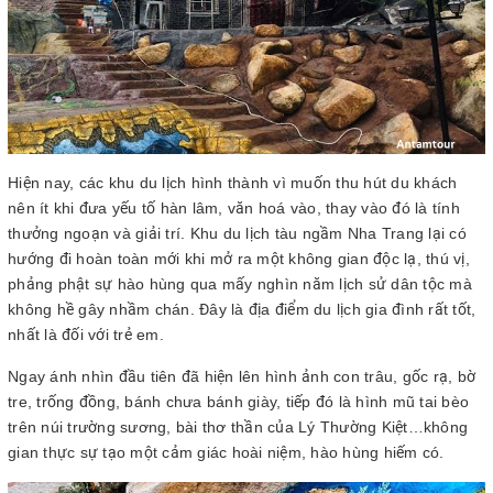
Hiện nay, các khu du lịch hình thành vì muốn thu hút du khách
nên ít khi đưa yếu tố hàn lâm, văn hoá vào, thay vào đó là tính
thưởng ngoạn và giải trí. Khu du lịch tàu ngầm Nha Trang lại có
hướng đi hoàn toàn mới khi mở ra một không gian độc lạ, thú vị,
phảng phật sự hào hùng qua mấy nghìn năm lịch sử dân tộc mà
không hề gây nhầm chán. Đây là địa điểm du lịch gia đình rất tốt,
nhất là đối với trẻ em.
Ngay ánh nhìn đầu tiên đã hiện lên hình ảnh con trâu, gốc rạ, bờ
tre, trống đồng, bánh chưa bánh giày, tiếp đó là hình mũ tai bèo
trên núi trường sương, bài thơ thần của Lý Thường Kiệt…không
gian thực sự tạo một cảm giác hoài niệm, hào hùng hiếm có.