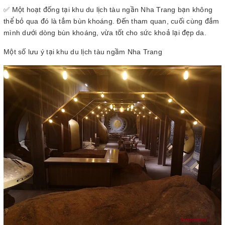
✅ Một hoạt đống tại khu du lịch tàu ngần Nha Trang bạn không
thể bỏ qua đó là tắm bùn khoáng. Đến tham quan, cuối cùng đắm
mình dưới dòng bùn khoáng, vừa tốt cho sức khoả lại đẹp da.
Một số lưu ý tại khu du lịch tàu ngầm Nha Trang