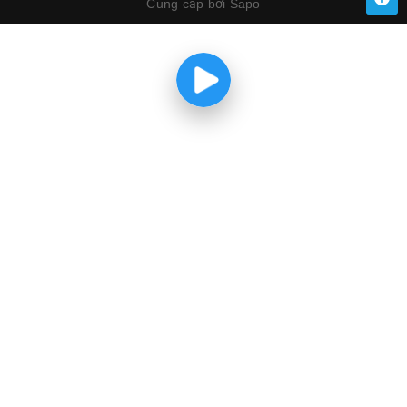
Cung cấp bởi
Sapo