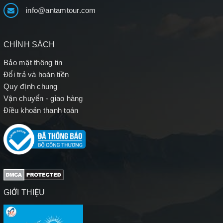
info@antamtour.com
CHÍNH SÁCH
Bảo mật thông tin
Đổi trả và hoàn tiền
Quy định chung
Vận chuyển - giao hàng
Điều khoản thanh toán
GIỚI THIỆU