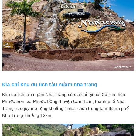
Địa chỉ khu du lịch tàu ngầm nha trang
Khu du lịch tàu ngâm Nha Trang có địa chỉ tại núi Cù Hin thôn
Phước Sơn, xã Phước Đồng, huyện Cam Lâm, thành phố Nha
Trang, có quy mô rộng khoảng 15ha, cách trung tâm thành phố
Nha Trang khoảng 12km.