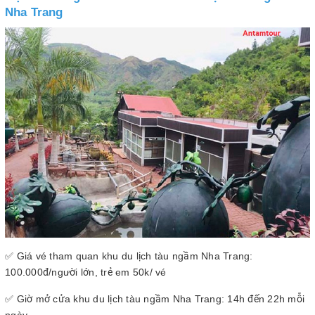
Nha Trang
✅ Giá vé tham quan khu du lịch tàu ngầm Nha Trang:
100.000đ/người lớn, trẻ em 50k/ vé
✅ Giờ mở cửa khu du lịch tàu ngầm Nha Trang: 14h đến 22h mỗi
ngày.