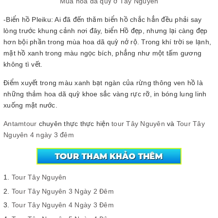
Mùa hoa dã quỳ ở Tây Nguyên
-Biển hồ Pleiku: Ai đã đến thăm biển hồ chắc hẳn đều phải say
lòng trước khung cảnh nơi đây, biển Hồ đẹp, nhưng lại càng đẹp
hơn bội phần trong mùa hoa dã quỳ nở rộ. Trong khí trời se lạnh,
mặt hồ xanh trong màu ngọc bích, phẳng như một tấm gương
không tì vết.
Điểm xuyết trong màu xanh bạt ngàn của rừng thông ven hồ là
những thảm hoa dã quỳ khoe sắc vàng rực rỡ, in bóng lung linh
xuống mặt nước.
Antamtour
chuyên thực thực hiện
tour Tây Nguyên
và
Tour Tây
Nguyên 4 ngày 3 đêm
Tour Tây Nguyên
Tour Tây Nguyên 3 Ngày 2 Đêm
Tour Tây Nguyên 4 Ngày 3 Đêm