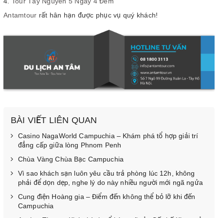
Tour Tây Nguyên 5 Ngày 4 Đêm
Antamtour
rất hân hạn được phục vụ quý khách!
BÀI VIẾT LIÊN QUAN
Casino NagaWorld Campuchia – Khám phá tổ hợp giải trí
đẳng cấp giữa lòng Phnom Penh
Chùa Vàng Chùa Bạc Campuchia
Vì sao khách sạn luôn yêu cầu trả phòng lúc 12h, không
phải để dọn dẹp, nghe lý do này nhiều người mới ngã ngửa
Cung điện Hoàng gia – Điểm đến không thể bỏ lỡ khi đến
Campuchia