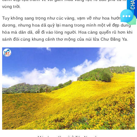
vùng trời.
Tuy không sang trọng như cúc vàng, vạm vỡ như hoa hướng
dương, nhưng hoa dã quỳ lại mang trong mình một vẻ đẹp dung
hòa mà dân dã, dễ đi vào lòng người. Hoa càng quyến rũ hơn khi
sánh đôi cùng khung cảnh thơ mộng của núi lửa Chư Đăng Ya.