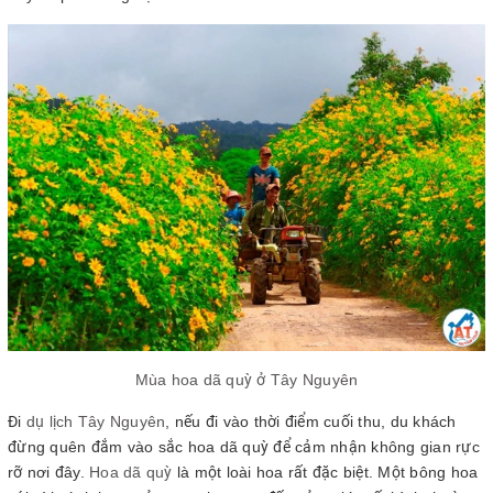
Mùa hoa dã quỳ ở Tây Nguyên
Đi
dụ lịch Tây Nguyên
, nếu đi vào thời điểm cuối thu, du khách
đừng quên đắm vào sắc hoa dã quỳ để cảm nhận không gian rực
rỡ nơi đây.
Hoa dã quỳ
là một loài hoa rất đặc biệt. Một bông hoa