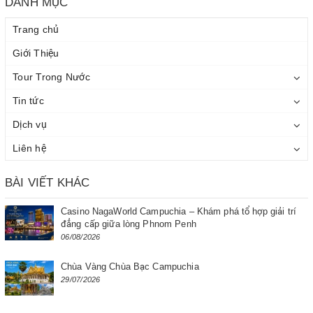
DANH MỤC
Trang chủ
Giới Thiệu
Tour Trong Nước
Tin tức
Dịch vụ
Liên hệ
BÀI VIẾT KHÁC
Casino NagaWorld Campuchia – Khám phá tổ hợp giải trí
đẳng cấp giữa lòng Phnom Penh
06/08/2026
Chùa Vàng Chùa Bạc Campuchia
29/07/2026