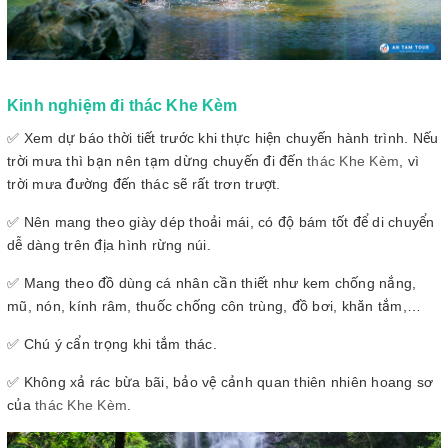
Kinh nghiệm đi thác Khe Kèm
✅ Xem dự báo thời tiết trước khi thực hiện chuyến hành trình. Nếu
trời mưa thì bạn nên tạm dừng chuyến đi đến
thác Khe Kèm
, vì
trời mưa đường đến thác sẽ rất trơn trượt.
✅ Nên mang theo giày dép thoải mái, có độ bám tốt để di chuyển
dễ dàng trên địa hình rừng núi.
✅ Mang theo đồ dùng cá nhân cần thiết như kem chống nắng,
mũ, nón, kính râm, thuốc chống côn trùng, đồ bơi, khăn tắm,…
✅ Chú ý cẩn trọng khi tắm thác.
✅ Không xả rác bừa bãi, bảo vệ cảnh quan thiên nhiên hoang sơ
của
thác Khe Kèm
.