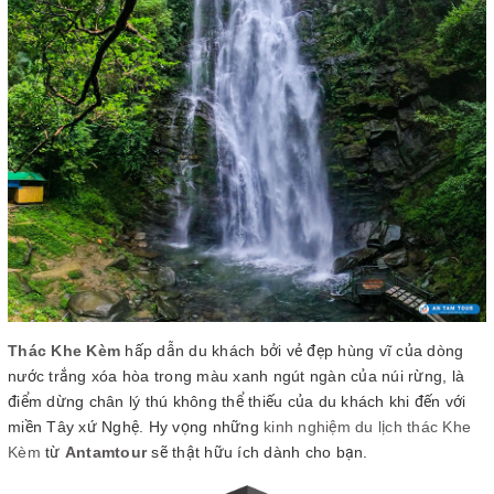
Thác Khe Kèm
hấp dẫn du khách bởi vẻ đẹp hùng vĩ của dòng
nước trắng xóa hòa trong màu xanh ngút ngàn của núi rừng, là
điểm dừng chân lý thú không thể thiếu của du khách khi đến với
miền Tây xứ Nghệ. Hy vọng những
kinh nghiệm du lịch thác Khe
Kèm
từ
Antamtour
sẽ thật hữu ích dành cho bạn.