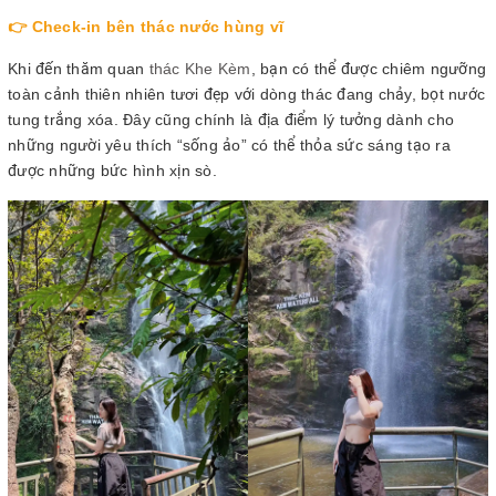
👉 Check-in bên thác nước hùng vĩ
Khi đến thăm quan
thác Khe Kèm
, bạn có thể được chiêm ngưỡng
toàn cảnh thiên nhiên tươi đẹp với dòng thác đang chảy, bọt nước
tung trắng xóa. Đây cũng chính là địa điểm lý tưởng dành cho
những người yêu thích “sống ảo” có thể thỏa sức sáng tạo ra
được những bức hình xịn sò.