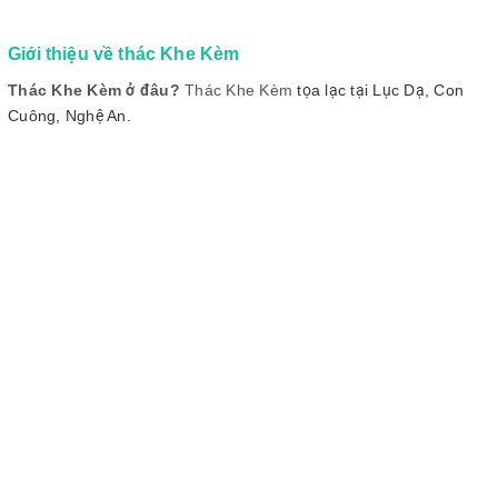
Giới thiệu về thác Khe Kèm
Thác Khe Kèm ở đâu?
Thác Khe Kèm
tọa lạc tại Lục Dạ, Con
Cuông, Nghệ An.