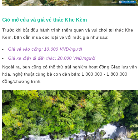
Giờ mở cửa và giá vé thác Khe Kèm
Trước khi bắt đầu hành trình thăm quan và vui chơi tại
thác Khe
Kèm
, bạn cần mua các loại vé với mức giá như sau:
Giá vé vào cổng: 10.000 VND/người
Giá xe điện đi đến thác: 20.000 VND/người
Ngoài ra, bạn cũng có thể thử trải nghiệm hoạt động Giao lưu văn
hóa, nghệ thuật cùng bà con dân bản: 1.000.000 - 1.800.000
đồng/chương trình.