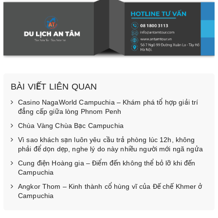
BÀI VIẾT LIÊN QUAN
Casino NagaWorld Campuchia – Khám phá tổ hợp giải trí
đẳng cấp giữa lòng Phnom Penh
Chùa Vàng Chùa Bạc Campuchia
Vì sao khách sạn luôn yêu cầu trả phòng lúc 12h, không
phải để dọn dẹp, nghe lý do này nhiều người mới ngã ngửa
Cung điện Hoàng gia – Điểm đến không thể bỏ lỡ khi đến
Campuchia
Angkor Thom – Kinh thành cổ hùng vĩ của Đế chế Khmer ở
Campuchia