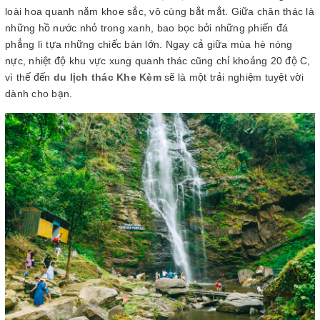
loài hoa quanh năm khoe sắc, vô cùng bắt mắt. Giữa chân thác là
những hồ nước nhỏ trong xanh, bao bọc bởi những phiến đá
phẳng lì tựa những chiếc bàn lớn. Ngay cả giữa mùa hè nóng
nực, nhiệt độ khu vực xung quanh thác cũng chỉ khoảng 20 độ C,
vì thế đến
du lịch thác Khe Kèm
sẽ là một trải nghiệm tuyệt vời
dành cho bạn.