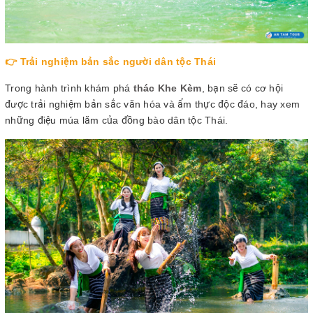
👉 Trải nghiệm bản sắc người dân tộc Thái
Trong hành trình khám phá
thác Khe Kèm
, bạn sẽ có cơ hội
được trải nghiệm bản sắc văn hóa và ẩm thực độc đáo, hay xem
những điệu múa lăm của đồng bào dân tộc Thái.