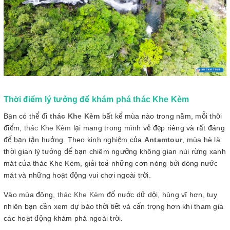
Thời điểm lý tưởng để khám phá thác Khe Kèm
Bạn có thể đi
thác Khe Kèm
bất kể mùa nào trong năm, mỗi thời
điểm,
thác Khe Kèm
lại mang trong mình vẻ đẹp riêng và rất đáng
để bạn tận hưởng. Theo kinh nghiệm của
Antamtour
, mùa hè là
thời gian lý tưởng để bạn chiêm ngưỡng không gian núi rừng xanh
mát của thác Khe Kèm, giải toả những cơn nóng bởi dòng nước
mát và những hoạt động vui chơi ngoài trời.
Vào mùa đông,
thác Khe Kèm
đổ nước dữ dội, hùng vĩ hơn, tuy
nhiên bạn cần xem dự báo thời tiết và cẩn trọng hơn khi tham gia
các hoạt động khám phá ngoài trời.