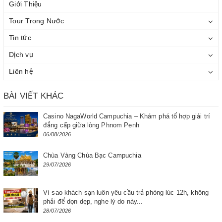
Giới Thiệu
Tour Trong Nước
Tin tức
Dịch vụ
Liên hệ
BÀI VIẾT KHÁC
Casino NagaWorld Campuchia – Khám phá tổ hợp giải trí
đẳng cấp giữa lòng Phnom Penh
06/08/2026
Chùa Vàng Chùa Bạc Campuchia
29/07/2026
Vì sao khách sạn luôn yêu cầu trả phòng lúc 12h, không
phải để dọn dẹp, nghe lý do này...
28/07/2026