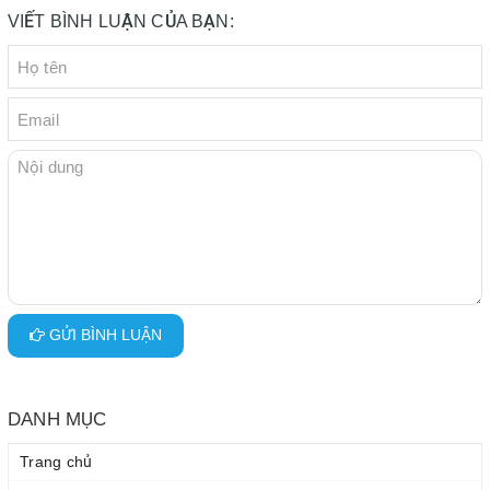
VIẾT BÌNH LUẬN CỦA BẠN:
GỬI BÌNH LUẬN
DANH MỤC
Trang chủ