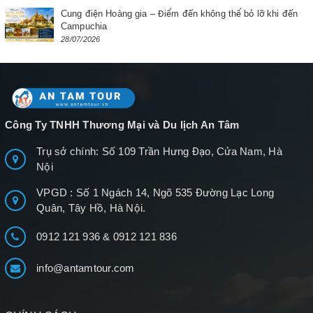
Cung điện Hoàng gia – Điểm đến không thể bỏ lỡ khi đến
Campuchia
28/07/2026
Công Ty TNHH Thương Mại và Du lịch An Tâm
Trụ sở chính: Số 109 Trần Hưng Đạo, Cửa Nam, Hà
Nội
VPGD : Số 1 Ngách 14, Ngõ 535 Đường Lạc Long
Quân, Tây Hồ, Hà Nội.
0912 121 936
&
0912 121 836
info@antamtour.com