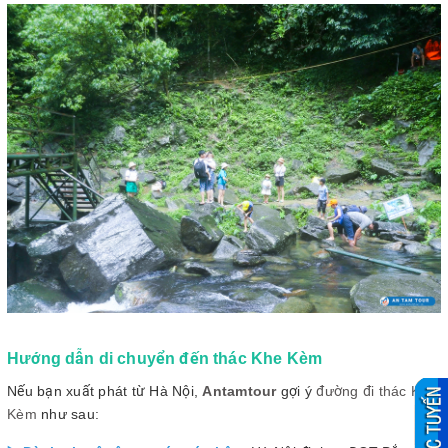
Hướng dẫn di chuyển đến thác Khe Kèm
Nếu bạn xuất phát từ Hà Nội,
Antamtour
gợi ý
đường đi thác Khe
Kèm
như sau: