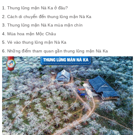
Thung lũng mận Nà Ka ở đâu?
Cách di chuyển đến thung lũng mận Nà Ka
Thung lũng mận Nà Ka mùa mận chín
Mùa hoa mận Mộc Châu
Vé vào thung lũng mận Nà Ka
Những điểm tham quan gần thung lũng mận Nà Ka