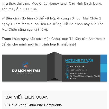
như
thác dải yếm
,
Mộc Châu Happy land
,
Cầu kính Bạch Long
,
săn mây ở
núi Tà Xùa
.
✅ Bên cạnh đó bạn có thể kết hợp đi cùng với
tour Mai Châu 2
ngày 1 đêm
tham quan
Đèo Đá Trắng
,
Hồ Ba Khan
hay
bản Lác
Mai Châu
cũng cực kỳ thú vị.
Tham khảo ngay các
tour Mộc Châu
,
tour Tà Xùa
của
Antamtour
để lên cho mình một lịch trình hợp lý nhất nhé!
BÀI VIẾT LIÊN QUAN
Chùa Vàng Chùa Bạc Campuchia