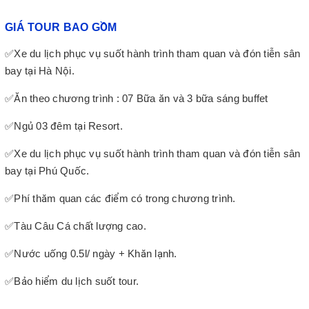
GIÁ TOUR BAO GỒM
✅Xe du lịch phục vụ suốt hành trình tham quan và đón tiễn sân
bay tại Hà Nội.
✅Ăn theo chương trình : 07 Bữa ăn và 3 bữa sáng buffet
✅Ngủ 03 đêm tại Resort.
✅Xe du lịch phục vụ suốt hành trình tham quan và đón tiễn sân
bay tại Phú Quốc.
✅Phí thăm quan các điểm có trong chương trình.
✅Tàu Câu Cá chất lượng cao.
✅Nước uống 0.5l/ ngày + Khăn lạnh.
✅Bảo hiểm du lịch suốt tour.