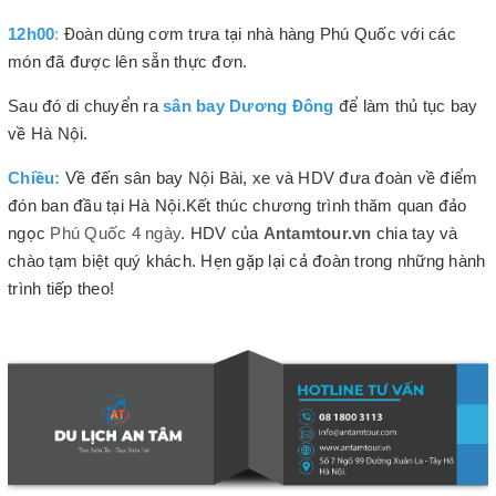
12h00
:
Đoàn dùng cơm trưa tại nhà hàng Phú Quốc với các
món đã được lên sẵn thực đơn.
Sau đó di chuyển ra
sân bay Dương Đông
để làm thủ tục bay
về Hà Nội.
Chiều:
Về đến sân bay Nội Bài, xe và HDV đưa đoàn về điểm
đón ban đầu tại Hà Nội.Kết thúc chương trình thăm quan đảo
ngọc
Phú Quốc 4 ngày
. HDV của
Antamtour.vn
chia tay và
chào tạm biệt quý khách. Hẹn gặp lại cả đoàn trong những hành
trình tiếp theo!