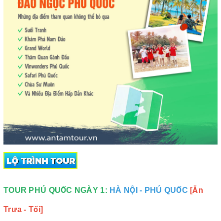
TOUR PHÚ QUỐC NGÀY 1:
HÀ NỘI - PHÚ QUỐC
[Ăn
Trưa - Tối]