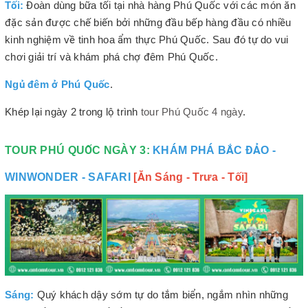
Tối:
Đoàn dùng bữa tối tại nhà hàng Phú Quốc với các món ăn
đặc sản được chế biến bởi những đầu bếp hàng đầu có nhiều
kinh nghiệm về tinh hoa ẩm thực Phú Quốc. Sau đó tự do vui
chơi giải trí và khám phá chợ đêm Phú Quốc.
Ngủ đêm ở Phú Quốc
.
Khép lại ngày 2 trong lộ trình
tour Phú Quốc 4 ngày
.
TOUR PHÚ QUỐC NGÀY 3:
KHÁM PHÁ BẮC ĐẢO -
WINWONDER - SAFARI
[Ăn Sáng - Trưa - Tối]
Sáng:
Quý khách dậy sớm tự do tắm biển, ngắm nhìn những