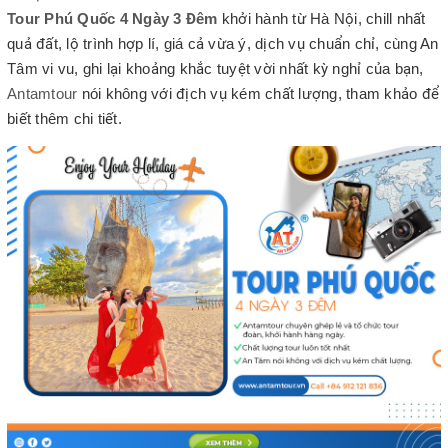
Tour Phú Quốc 4 Ngày 3 Đêm
khởi hành từ Hà Nội, chill nhất
quả đất, lộ trình hợp lí, giá cả vừa ý, dịch vụ chuẩn chỉ, cùng An
Tâm vi vu, ghi lại khoảng khắc tuyệt vời nhất kỳ nghỉ của bạn,
Antamtour
nói không với địch vụ kém chất lượng, tham khảo để
biết thêm chi tiết.