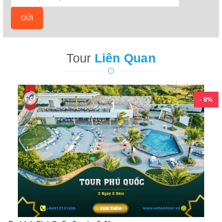
GỬI
Tour
Liên Quan
- 8%