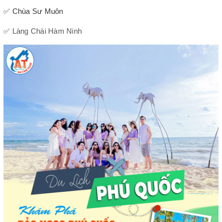
✅ Chùa Sư Muôn
✅
Làng Chài Hàm Ninh