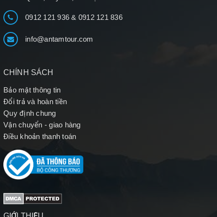
0912 121 936
&
0912 121 836
info@antamtour.com
CHÍNH SÁCH
Bảo mật thông tin
Đổi trả và hoàn tiền
Quy định chung
Vận chuyển - giao hàng
Điều khoản thanh toán
GIỚI THIỆU