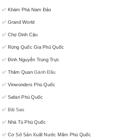
✅ Khám Phá Nam Đảo
✅ Grand World
✅ Chợ Dinh Cậu
✅ Rừng Quốc Gia Phú Quốc
✅ Đình Nguyễn Trung Trực
✅ Thăm Quan
Gành Đầu
✅ Vinwonders Phú Quốc
✅ Safari Phú Quốc
✅
Bãi Sao
✅ Nhà Tù Phú Quốc
✅ Cơ Sở Sản Xuất Nước Mắm Phú Quốc