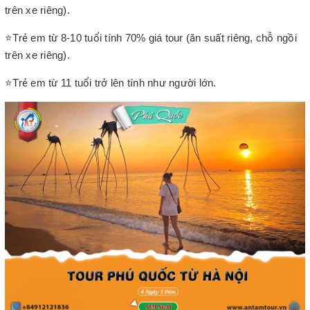
trên xe riêng).
⭐Trẻ em từ 8-10 tuổi tính 70% giá tour (ăn suất riêng, chỗ ngồi
trên xe riêng).
⭐Trẻ em từ 11 tuổi trở lên tính như người lớn.