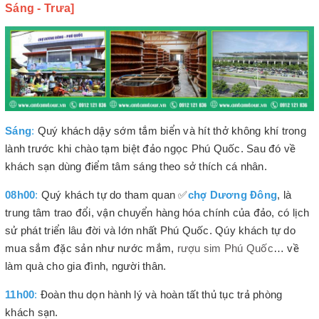
Sáng - Trưa]
Sáng
:
Quý khách dậy sớm tắm biển và hít thở không khí trong
lành trước khi chào tạm biệt đảo ngọc Phú Quốc. Sau đó về
khách sạn dùng điểm tâm sáng theo sở thích cá nhân.
08h00
:
Quý khách tự do tham quan ✅
chợ Dương Đông
, là
trung tâm trao đổi, vận chuyển hàng hóa chính của đảo, có lịch
sử phát triển lâu đời và lớn nhất Phú Quốc. Qúy khách tự do
mua sắm đặc sản như nước mắm,
rượu sim Phú Quốc
… về
làm quà cho gia đình, người thân.
11h00
:
Đoàn thu dọn hành lý và hoàn tất thủ tục trả phòng
khách sạn.