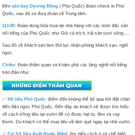
Đến
sân bay Dương Đông
( Phú Quốc) đoàn check in Phú
Quốc, sau đó xe đưa đoàn về Trung tâm.
11h30:
Đoàn dùng bữa trưa tại nhà hàng với các món đặc sản
nổi tiếng của Phú Quốc như Gỏi cá trích, hải sản tươi sống….
Sau đó về khách sạn làm thủ tục nhận phòng khách sạn. nghỉ
ngơi.
Chiều:
Đoàn thăm quan và khám phá các làng nghề nổi tiếng
trên đảo như:
✅
Hồ tiêu Phú Quốc
: điểm đến không thể bỏ qua khi đặt chân
đến đảo ngọc Phú Quốc. Đến đây du khách sẽ được tìm hiểu
về cách trồng tiêu tại vườn để có được hạt to, đen và cay
thơm. Du khách có thể mua tiêu về làm quà ngay tại nhà vườn.
✅
Cơ Sở Sản Xuất Nước Mắm
: tìm hiểu cách ủ và chế biến