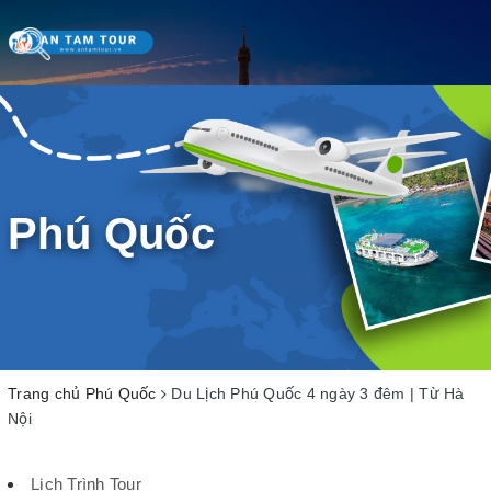
Toggle
navigation
Phú Quốc
Trang chủ
Phú Quốc
Du Lịch Phú Quốc 4 ngày 3 đêm | Từ Hà
Nội
Lịch Trình Tour