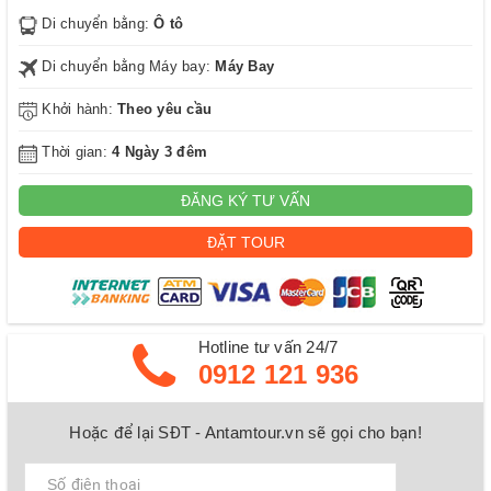
Di chuyển bằng:
Ô tô
Di chuyển bằng Máy bay:
Máy Bay
Khởi hành:
Theo yêu cầu
Thời gian:
4 Ngày 3 đêm
ĐĂNG KÝ TƯ VẤN
ĐẶT TOUR
Hotline tư vấn 24/7
0912 121 936
Hoặc để lại SĐT - Antamtour.vn sẽ gọi cho bạn!