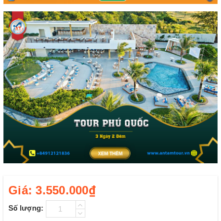
Giá:
3.550.000₫
Số lượng: