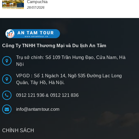
Campuchia
28/07/2026
Công Ty TNHH Thương Mại và Du lịch An Tâm
Trụ sở chính: Số 109 Trần Hưng Đạo, Cửa Nam, Hà
Nội
VPGD : Số 1 Ngách 14, Ngõ 535 Đường Lạc Long
Quân, Tây Hồ, Hà Nội.
0912 121 936
&
0912 121 836
info@antamtour.com
CHÍNH SÁCH