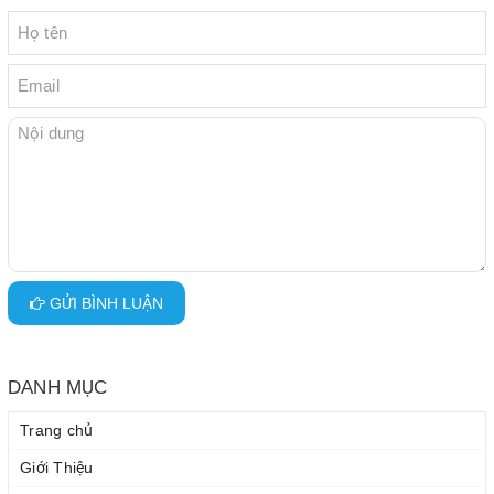
GỬI BÌNH LUẬN
DANH MỤC
Trang chủ
Giới Thiệu