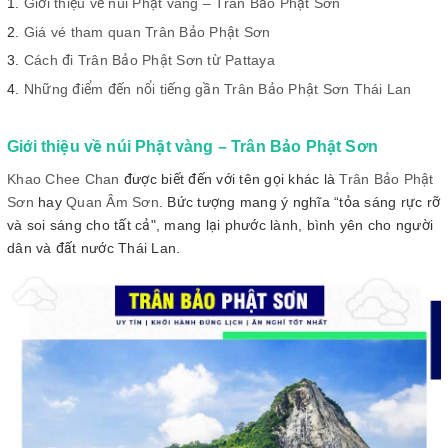
Giới thiệu về núi Phật vàng – Trân Bảo Phật Sơn
Giá vé tham quan Trân Bảo Phật Sơn
Cách đi Trân Bảo Phật Sơn từ Pattaya
Những điểm đến nổi tiếng gần Trân Bảo Phật Sơn Thái Lan
Giới thiệu về núi Phật vàng – Trân Bảo Phật Sơn
Khao Chee Chan
được biết đến với tên gọi khác là
Trân Bảo Phật
Sơn
hay
Quan Âm Sơn
. Bức tượng mang ý nghĩa “tỏa sáng rực rỡ
và soi sáng cho tất cả", mang lại phước lành, bình yên cho người
dân và đất nước Thái Lan.