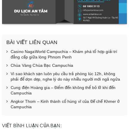
BÀI VIẾT LIÊN QUAN
Casino NagaWorld Campuchia – Khám phá tổ hợp giải trí
đẳng cấp giữa lòng Phnom Penh
Chùa Vàng Chùa Bạc Campuchia
Vì sao khách sạn luôn yêu cầu trả phòng lúc 12h, không
phải để dọn dẹp, nghe lý do này nhiều người mới ngã ngửa
Cung điện Hoàng gia – Điểm đến không thể bỏ lỡ khi đến
Campuchia
Angkor Thom – Kinh thành cổ hùng vĩ của Đế chế Khmer ở
Campuchia
VIẾT BÌNH LUẬN CỦA BẠN: