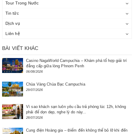
Tour Trong Nước
Tin tức
Dịch vụ
Liên hệ
BÀI VIẾT KHÁC
Casino NagaWorld Campuchia – Khám phá tổ hợp giải trí
đẳng cấp giữa lòng Phnom Penh
06/08/2026
Chùa Vàng Chùa Bạc Campuchia
29/07/2026
Vì sao khách sạn luôn yêu cầu trả phòng lúc 12h, không
phải để dọn dẹp, nghe lý do này...
28/07/2026
Cung điện Hoàng gia – Điểm đến không thể bỏ lỡ khi đến