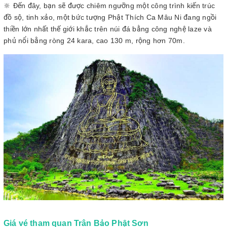
🔆 Đến đây, bạn sẽ được chiêm ngưỡng một công trình kiến trúc
đồ sộ, tinh xảo, một bức tượng Phật Thích Ca Mâu Ni đang ngồi
thiền lớn nhất thế giới khắc trên núi đá bằng công nghệ laze và
phủ nổi bằng ròng 24 kara, cao 130 m, rộng hơn 70m.
Giá vé tham quan Trân Bảo Phật Sơn