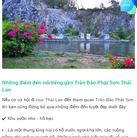
Những điểm đến nổi tiếng gần Trân Bảo Phật Sơn Thái
Lan
Nếu có cơ hội đi
tour Thái Lan
đến tham quan
Trân Bảo Phật Sơn
thì bạn cũng đừng bỏ qua những điểm đến tuyệt đẹp dưới đây:
✔️ Khu vườn nho - hồ bạc
Là một thung lũng núi có hồ nước ngọt khá lớn, các ruộng