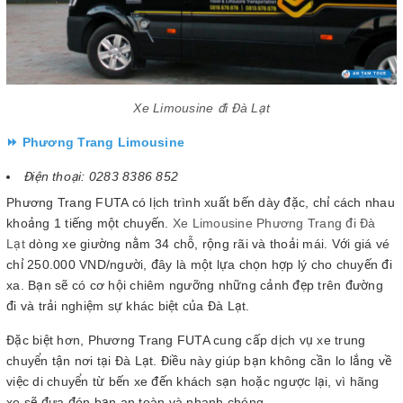
Xe Limousine đi Đà Lạt
⏩ Phương Trang Limousine
Điện thoại: 0283 8386 852
Phương Trang FUTA có lịch trình xuất bến dày đặc, chỉ cách nhau
khoảng 1 tiếng một chuyến.
Xe Limousine Phương Trang đi Đà
Lạt
dòng xe giường nằm 34 chỗ, rộng rãi và thoải mái. Với giá vé
chỉ 250.000 VND/người, đây là một lựa chọn hợp lý cho chuyến đi
xa. Bạn sẽ có cơ hội chiêm ngưỡng những cảnh đẹp trên đường
đi và trải nghiệm sự khác biệt của Đà Lạt.
Đặc biệt hơn, Phương Trang FUTA cung cấp dịch vụ xe trung
chuyển tận nơi tại Đà Lạt. Điều này giúp bạn không cần lo lắng về
việc di chuyển từ bến xe đến khách sạn hoặc ngược lại, vì hãng
xe sẽ đưa đón bạn an toàn và nhanh chóng.