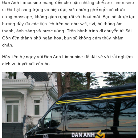
Đan Anh Limousine mang đến cho bạn những chiếc
xe Limousine
đi Đà Lạt
sang trọng và hiện đại, với những ghế ngồi có chức
năng massage, không gian rộng rãi và thoải mái. Bạn sẽ được tận
hưởng đầy đủ các tiện ích trên xe như wifi, tivi, hệ thống âm
thanh, ánh sáng và nước uống. Trên hành trình di chuyển từ Sài
Gòn đến thành phố ngàn hoa, bạn sẽ không cảm thấy nhàm
chán.
Hãy liên hệ ngay với Đan Anh Limousine để đặt vé và trải nghiệm
dịch vụ tuyệt vời của họ.