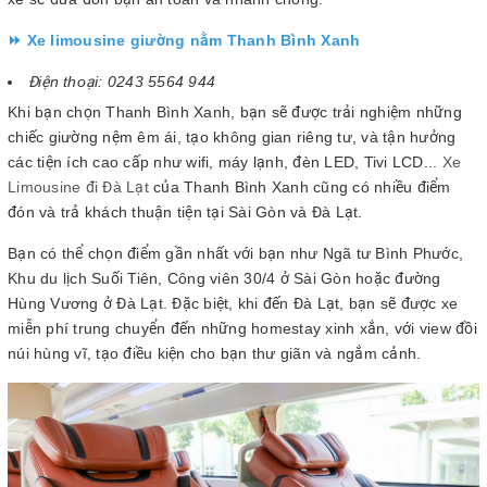
⏩ Xe limousine giường nằm Thanh Bình Xanh
Điện thoại: 0243 5564 944
Khi bạn chọn Thanh Bình Xanh, bạn sẽ được trải nghiệm những
chiếc giường nệm êm ái, tạo không gian riêng tư, và tận hưởng
các tiện ích cao cấp như wifi, máy lạnh, đèn LED, Tivi LCD...
Xe
Limousine đi Đà Lạt
của Thanh Bình Xanh cũng có nhiều điểm
đón và trả khách thuận tiện tại Sài Gòn và Đà Lạt.
Bạn có thể chọn điểm gần nhất với bạn như Ngã tư Bình Phước,
Khu du lịch Suối Tiên, Công viên 30/4 ở Sài Gòn hoặc đường
Hùng Vương ở Đà Lạt. Đặc biệt, khi đến Đà Lạt, bạn sẽ được xe
miễn phí trung chuyển đến những homestay xinh xắn, với view đồi
núi hùng vĩ, tạo điều kiện cho bạn thư giãn và ngắm cảnh.