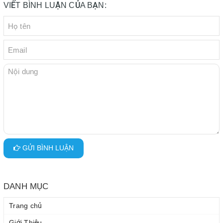
VIẾT BÌNH LUẬN CỦA BẠN:
GỬI BÌNH LUẬN
DANH MỤC
Trang chủ
Giới Thiệu