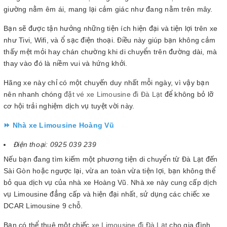
giường nằm êm ái, mang lại cảm giác như đang nằm trên mây.
Bạn sẽ được tận hưởng những tiện ích hiện đại và tiện lợi trên xe
như Tivi, Wifi, và ổ sạc điện thoại. Điều này giúp bạn không cảm
thấy mệt mỏi hay chán chường khi di chuyển trên đường dài, mà
thay vào đó là niềm vui và hứng khởi.
Hãng xe này chỉ có một chuyến duy nhất mỗi ngày, vì vậy bạn
nên nhanh chóng
đặt vé xe Limousine đi Đà Lạt
để không bỏ lỡ
cơ hội trải nghiệm dịch vụ tuyệt vời này.
⏩ Nhà xe Limousine Hoàng Vũ
Điện thoại: 0925 039 239
Nếu bạn đang tìm kiếm một phương tiện di chuyển từ Đà Lạt đến
Sài Gòn hoặc ngược lại, vừa an toàn vừa tiện lợi, bạn không thể
bỏ qua dịch vụ của nhà xe Hoàng Vũ. Nhà xe này cung cấp dịch
vụ Limousine đẳng cấp và hiện đại nhất, sử dụng các chiếc xe
DCAR Limousine 9 chỗ.
Bạn có thể thuê một chiếc
xe Limousine đi Đà Lạt
cho gia đình