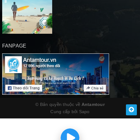
FANPAGE
© Bản quyền thuộc về
Antamtour
Cung cấp bởi
Sapo