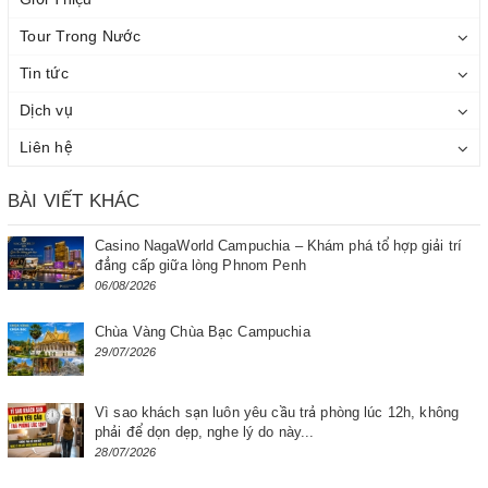
Tour Trong Nước
Tin tức
Dịch vụ
Liên hệ
BÀI VIẾT KHÁC
Casino NagaWorld Campuchia – Khám phá tổ hợp giải trí
đẳng cấp giữa lòng Phnom Penh
06/08/2026
Chùa Vàng Chùa Bạc Campuchia
29/07/2026
Vì sao khách sạn luôn yêu cầu trả phòng lúc 12h, không
phải để dọn dẹp, nghe lý do này...
28/07/2026