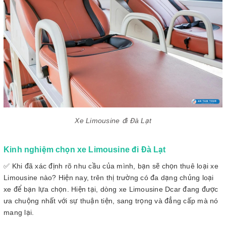
Xe Limousine đi Đà Lạt
Kinh nghiệm chọn xe Limousine đi Đà Lạt
✅ Khi đã xác định rõ nhu cầu của mình, bạn sẽ chọn thuê loại xe
Limousine nào? Hiện nay, trên thị trường có đa dạng chủng loại
xe để bạn lựa chọn. Hiện tại, dòng xe Limousine Dcar đang được
ưa chuộng nhất với sự thuận tiện, sang trọng và đẳng cấp mà nó
mang lại.