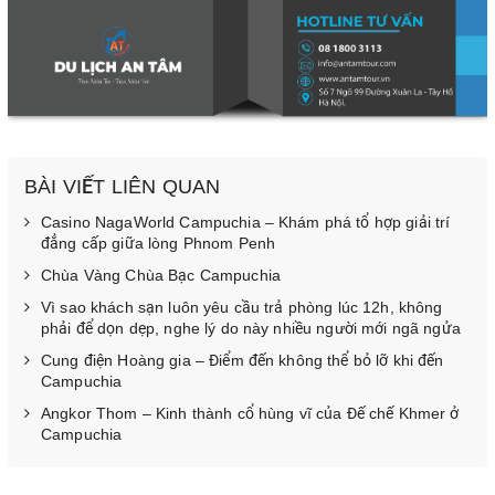
BÀI VIẾT LIÊN QUAN
Casino NagaWorld Campuchia – Khám phá tổ hợp giải trí
đẳng cấp giữa lòng Phnom Penh
Chùa Vàng Chùa Bạc Campuchia
Vì sao khách sạn luôn yêu cầu trả phòng lúc 12h, không
phải để dọn dẹp, nghe lý do này nhiều người mới ngã ngửa
Cung điện Hoàng gia – Điểm đến không thể bỏ lỡ khi đến
Campuchia
Angkor Thom – Kinh thành cổ hùng vĩ của Đế chế Khmer ở
Campuchia