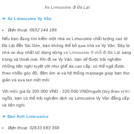
Xe Limousine đi Đà Lạt
⏩ Xe Limousine Vy Vân
Điện thoại: 0932 144 186
Nếu bạn đang tìm kiếm một nhà xe Limousine chất lượng cao từ
Đà Lạt đến Sài Gòn, bạn không thể bỏ qua nhà xe Vy Vân. Đây là
nhà xe duy nhất sử dụng dòng
xe Limousine 9 chỗ đi Đà Lạt
sang
trọng và thoải mái. Khi đi xe Vy Vân, bạn sẽ được trải nghiệm
những tiện nghi tuyệt vời như ghế da cao cấp, có thể ngả được
theo nhiều góc độ, đệm êm ái và hệ thống massage giúp bạn thư
giãn và xua tan mệt mỏi.
Với mức giá từ 200.000 VND - 320.000 VND/người (tùy theo vị trí
ngồi), bạn có thể trải nghiệm dịch vụ Limousine Vy Vân đẳng cấp
và tiện nghi.
⏩ Đan Anh Limousine
Điện thoại: 02633 683 368