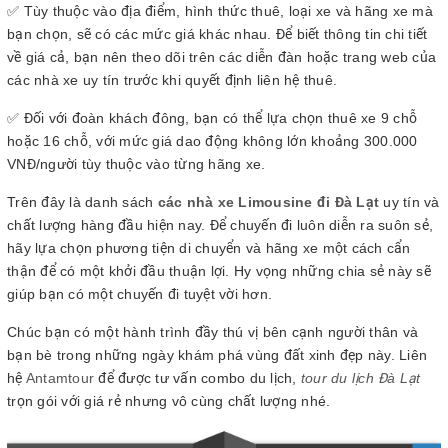
✅ Tùy thuộc vào địa điểm, hình thức thuê, loại xe và hãng xe mà
bạn chọn, sẽ có các mức giá khác nhau. Để biết thông tin chi tiết
về giá cả, bạn nên theo dõi trên các diễn đàn hoặc trang web của
các nhà xe uy tín trước khi quyết định liên hệ thuê.
✅ Đối với đoàn khách đông, bạn có thể lựa chọn thuê xe 9 chỗ
hoặc 16 chỗ, với mức giá dao động không lớn khoảng 300.000
VNĐ/người tùy thuộc vào từng hãng xe.
Trên đây là danh sách
các nhà xe Limousine đi Đà Lạt
uy tín và
chất lượng hàng đầu hiện nay. Để chuyến đi luôn diễn ra suôn sẻ,
hãy lựa chọn phương tiện di chuyển và hãng xe một cách cẩn
thận để có một khởi đầu thuận lợi. Hy vọng những chia sẻ này sẽ
giúp bạn có một chuyến đi tuyệt vời hơn.
Chúc bạn có một hành trình đầy thú vị bên cạnh người thân và
bạn bè trong những ngày khám phá vùng đất xinh đẹp này. Liên
hệ
Antamtour
để được tư vấn combo du lịch,
tour du lịch Đà Lạt
trọn gói với giá rẻ nhưng vô cùng chất lượng nhé.