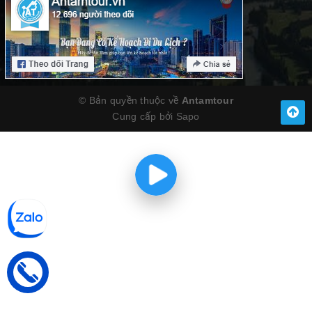
© Bản quyền thuộc về
Antamtour
Cung cấp bởi
Sapo