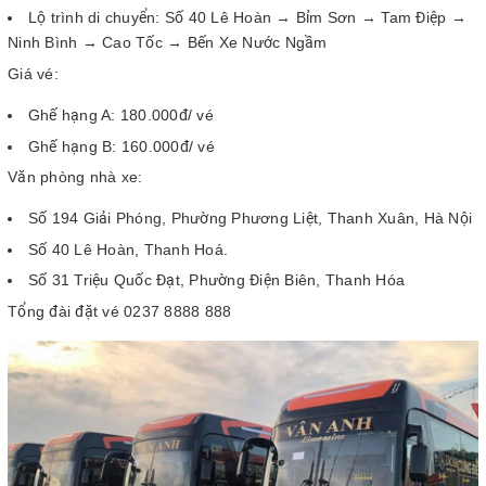
Lộ trình di chuyển: Số 40 Lê Hoàn → Bỉm Sơn → Tam Điệp →
Ninh Bình → Cao Tốc → Bến Xe Nước Ngầm
Giá vé:
Ghế hạng A: 180.000đ/ vé
Ghế hạng B: 160.000đ/ vé
Văn phòng nhà xe:
Số 194 Giải Phóng, Phường Phương Liệt, Thanh Xuân, Hà Nội
Số 40 Lê Hoàn, Thanh Hoá.
Số 31 Triệu Quốc Đạt, Phường Điện Biên, Thanh Hóa
Tổng đài đặt vé 0237 8888 888