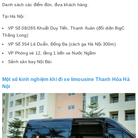
Danh sách các điểm đón, đưa khách hàng.
Tại Hà Nội :
VP Số 08/285 Khuất Duy Tiến, Thanh Xuân (đối diện BigC
Thăng Long)
VP Số 354 Lê Duẩn, Đống Đa (cách ga Hà Nội 300m)
VP Phòng vé 12, tầng 1 bến xe Nước Ngầm
Sảnh sân bay Nội Bài
Một số kinh nghiệm khi đi xe limousine Thanh Hóa Hà
Nội