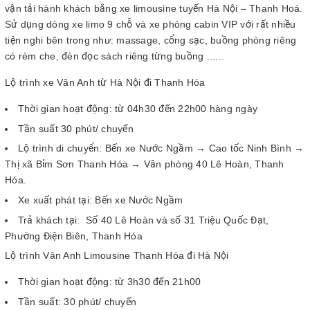
vận tải hành khách bằng xe limousine tuyến Hà Nội – Thanh Hoá.
Sử dụng dòng xe limo 9 chỗ và xe phòng cabin VIP với rất nhiều
tiện nghi bên trong như: massage, cổng sạc, buồng phòng riêng
có rèm che, đèn đọc sách riêng từng buồng ......
Lộ trình xe Vân Anh từ Hà Nội đi Thanh Hóa
Thời gian hoạt động: từ 04h30 đến 22h00 hàng ngày
Tần suất 30 phút/ chuyến
Lộ trình di chuyển: Bến xe Nước Ngầm → Cao tốc Ninh Bình →
Thị xã Bỉm Sơn Thanh Hóa → Văn phòng 40 Lê Hoàn, Thanh
Hóa.
Xe xuất phát tại: Bến xe Nước Ngầm
Trả khách tại: Số 40 Lê Hoàn và số 31 Triệu Quốc Đạt,
Phường Điện Biên, Thanh Hóa
Lộ trình Vân Anh Limousine Thanh Hóa đi Hà Nội
Thời gian hoạt động: từ 3h30 đến 21h00
Tần suất: 30 phút/ chuyến