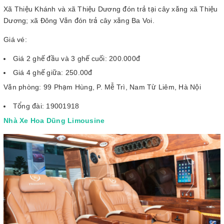
Xã Thiệu Khánh và xã Thiệu Dương đón trả tại cây xăng xã Thiệu
Dương; xã Đông Văn đón trả cây xăng Ba Voi.
Giá vé:
Giá 2 ghế đầu và 3 ghế cuối: 200.000đ
Giá 4 ghế giữa: 250.00đ
Văn phòng: 99 Phạm Hùng, P. Mễ Trì, Nam Từ Liêm, Hà Nội
Tổng đài: 19001918
Nhà Xe Hoa Dũng Limousine