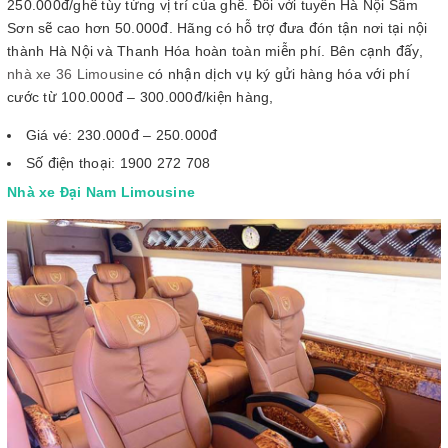
250.000đ/ghế tùy từng vị trí của ghế. Đối với tuyến Hà Nội Sầm
Sơn sẽ cao hơn 50.000đ. Hãng có hỗ trợ đưa đón tận nơi tại nội
thành Hà Nội và Thanh Hóa hoàn toàn miễn phí. Bên cạnh đấy,
nhà xe 36 Limousine
có nhận dịch vụ ký gửi hàng hóa với phí
cước từ 100.000đ – 300.000đ/kiện hàng,
Giá vé: 230.000đ – 250.000đ
Số điện thoại: 1900 272 708
Nhà xe Đại Nam Limousine