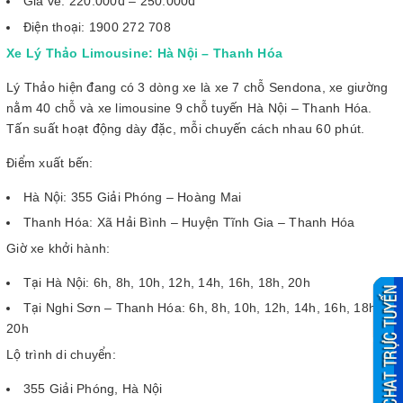
Giá vé: 220.000đ – 250.000đ
Điện thoại: 1900 272 708
Xe Lý Thảo Limousine: Hà Nội – Thanh Hóa
Lý Thảo hiện đang có 3 dòng xe là xe 7 chỗ Sendona, xe giường
nằm 40 chỗ và xe limousine 9 chỗ tuyến Hà Nội – Thanh Hóa.
Tấn suất hoạt động dày đặc, mỗi chuyến cách nhau 60 phút.
Điểm xuất bến:
Hà Nội: 355 Giải Phóng – Hoàng Mai
Thanh Hóa: Xã Hải Bình – Huyện Tĩnh Gia – Thanh Hóa
Giờ xe khởi hành:
Tại Hà Nội: 6h, 8h, 10h, 12h, 14h, 16h, 18h, 20h
Tại Nghi Sơn – Thanh Hóa: 6h, 8h, 10h, 12h, 14h, 16h, 18h,
20h
Lộ trình di chuyển:
355 Giải Phóng, Hà Nội