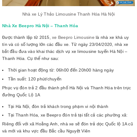
Nhà xe Lý Thảo Limousine Thanh Hóa Hà Nội
Nhà Xe Beepro Hà Nội – Thanh Hóa
Được thành lập từ 2015,
xe Beepro Limousine
là nhà xe khá uy
tín và có số lượng lớn các đầu xe. Từ ngày 23/04/2020, nhà xe
bắt đầu đưa vào khai thác dịch vụ xe limousine tuyến Hà Nội –
Thanh Hóa. Cụ thể như sau:
Thời gian hoạt động từ: 06h00 đến 20h00 hàng ngày
Tần suất: 120 phút/chuyến
Phục vụ đón trả 2 đầu thành phố Hà Nội và Thanh Hóa trên trục
đường Quốc Lộ 1A
Tại Hà Nội, đón trả khách trong phạm vi nội thành
Tại Thanh Hóa, xe Beepro đón trả tại tất cả các phường xã:
Riêng đối với xã Hoằng Anh, nhà xe sẽ đón trả dọc Quốc lộ 1A cũ
và mới và khu vực đầu Bắc cầu Nguyệt Viên