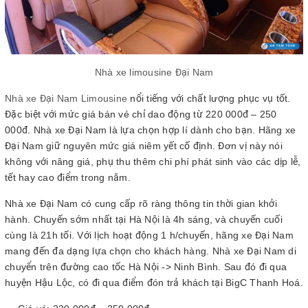
Nhà xe limousine Đại Nam
Nhà xe Đại Nam Limousine
nổi tiếng với chất lượng phục vụ tốt.
Đặc biệt với mức giá bán vé chỉ dao động từ 220 000đ – 250
000đ. Nhà xe Đại Nam là lựa chọn hợp lí dành cho bạn. Hãng xe
Đại Nam giữ nguyên mức giá niêm yết cố định. Đơn vị này nói
không với nâng giá, phụ thu thêm chi phí phát sinh vào các dịp lễ,
tết hay cao điểm trong năm.
Nhà xe Đại Nam có cung cấp rõ ràng thông tin thời gian khởi
hành. Chuyến sớm nhất tại Hà Nội là 4h sáng, và chuyến cuối
cùng là 21h tối. Với lịch hoạt động 1 h/chuyến, hãng xe Đại Nam
mang đến đa dạng lựa chọn cho khách hàng. Nhà xe Đại Nam di
chuyển trên đường cao tốc Hà Nội -> Ninh Bình. Sau đó đi qua
huyện Hậu Lộc, có đi qua điểm đón trả khách tại BigC Thanh Hoá.