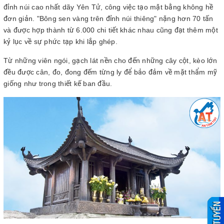
đỉnh núi cao nhất dãy Yên Tử, công việc tạo mặt bằng không hề
đơn giản. "Bông sen vàng trên đỉnh núi thiêng" nặng hơn 70 tấn
và được hợp thành từ 6.000 chi tiết khác nhau cũng đạt thêm một
kỷ lục về sự phức tạp khi lắp ghép.
Từ những viên ngói, gạch lát nền cho đến những cây cột, kèo lớn
đều được cân, đo, đong đếm từng ly để bảo đảm về mặt thẩm mỹ
giống như trong thiết kế ban đầu.