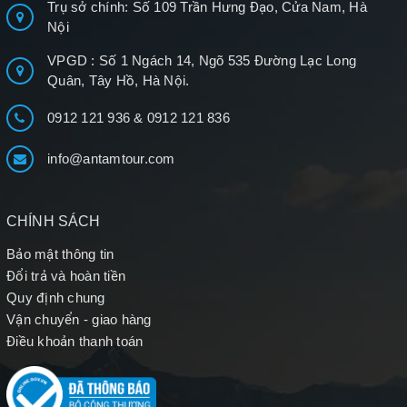
Trụ sở chính: Số 109 Trần Hưng Đạo, Cửa Nam, Hà
Nội
VPGD : Số 1 Ngách 14, Ngõ 535 Đường Lạc Long
Quân, Tây Hồ, Hà Nội.
0912 121 936
&
0912 121 836
info@antamtour.com
CHÍNH SÁCH
Bảo mật thông tin
Đổi trả và hoàn tiền
Quy định chung
Vận chuyển - giao hàng
Điều khoản thanh toán