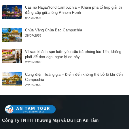
Casino NagaWorld Campuchia – Khám phá tổ hợp giải trí
đẳng cấp giữa lòng Phnom Penh
06/08/2026
Chùa Vàng Chùa Bạc Campuchia
29/07/2026
Vì sao khách sạn luôn yêu cầu trả phòng lúc 12h, không
phải để dọn dẹp, nghe lý do này...
28/07/2026
Cung điện Hoàng gia – Điểm đến không thể bỏ lỡ khi đến
Campuchia
28/07/2026
Công Ty TNHH Thương Mại và Du lịch An Tâm