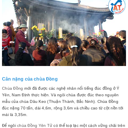
Cân nặng của chùa Đồng
Chùa Đồng
mới đã được các nghệ nhân nổi tiếng đúc đồng ở Ý
Yên, Nam Định thực hiện. Và ngôi chùa được đúc theo nguyên
mẫu của chùa Dâu Keo (Thuận Thành, Bắc Ninh). Chùa Đồng
đúc nặng 70 tấn, dài 4,6m, rộng 3,6m và chiều cao từ cột nền tới
mái là 3,35m.
Để ngôi
chùa Đồng Yên Tử
có thể toạ lạc một cách vững chãi trên