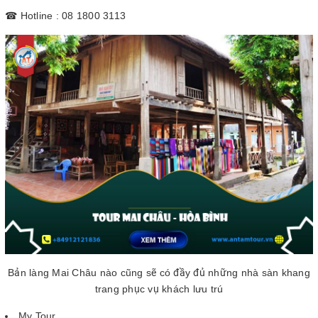
☎ Hotline : 08 1800 3113
Bản làng Mai Châu nào cũng sẽ có đầy đủ những nhà sàn khang
trang phục vụ khách lưu trú
My Tour