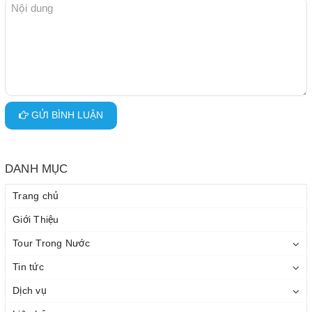
GỬI BÌNH LUẬN
DANH MỤC
Trang chủ
Giới Thiệu
Tour Trong Nước
Tin tức
Dịch vụ