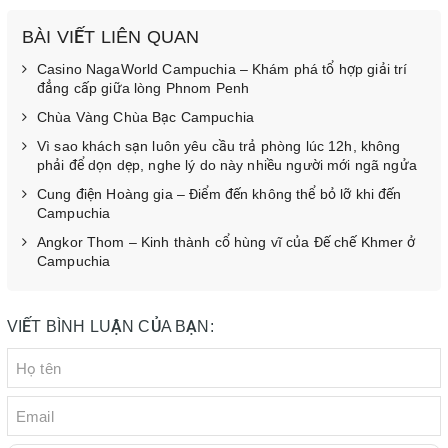
BÀI VIẾT LIÊN QUAN
Casino NagaWorld Campuchia – Khám phá tổ hợp giải trí
đẳng cấp giữa lòng Phnom Penh
Chùa Vàng Chùa Bạc Campuchia
Vì sao khách sạn luôn yêu cầu trả phòng lúc 12h, không
phải để dọn dẹp, nghe lý do này nhiều người mới ngã ngửa
Cung điện Hoàng gia – Điểm đến không thể bỏ lỡ khi đến
Campuchia
Angkor Thom – Kinh thành cổ hùng vĩ của Đế chế Khmer ở
Campuchia
VIẾT BÌNH LUẬN CỦA BẠN: