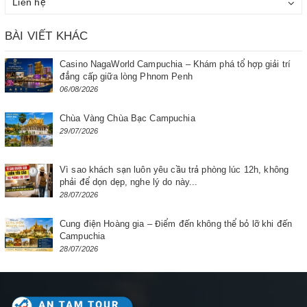
Liên hệ
BÀI VIẾT KHÁC
Casino NagaWorld Campuchia – Khám phá tổ hợp giải trí
đẳng cấp giữa lòng Phnom Penh
06/08/2026
Chùa Vàng Chùa Bạc Campuchia
29/07/2026
Vì sao khách sạn luôn yêu cầu trả phòng lúc 12h, không
phải để dọn dẹp, nghe lý do này...
28/07/2026
Cung điện Hoàng gia – Điểm đến không thể bỏ lỡ khi đến
Campuchia
28/07/2026