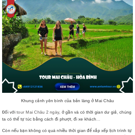
Khung cảnh yên bình của bản làng ở Mai Châu
Đối với
tour Mai Châu 2 ngày
, ở gần và có thời gian dư giả, chúng
ta có thể tự túc bằng cách đi phượt, đi xe khách…
Còn nếu bạn không có quá nhiều thời gian để xắp xếp lịch trình tự