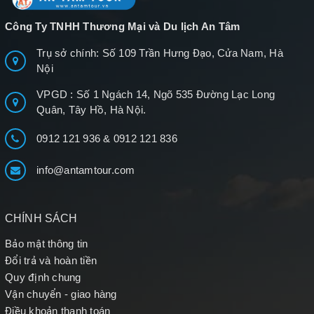
Công Ty TNHH Thương Mại và Du lịch An Tâm
Trụ sở chính: Số 109 Trần Hưng Đạo, Cửa Nam, Hà
Nội
VPGD : Số 1 Ngách 14, Ngõ 535 Đường Lạc Long
Quân, Tây Hồ, Hà Nội.
0912 121 936
&
0912 121 836
info@antamtour.com
CHÍNH SÁCH
Bảo mật thông tin
Đổi trả và hoàn tiền
Quy định chung
Vận chuyển - giao hàng
Điều khoản thanh toán