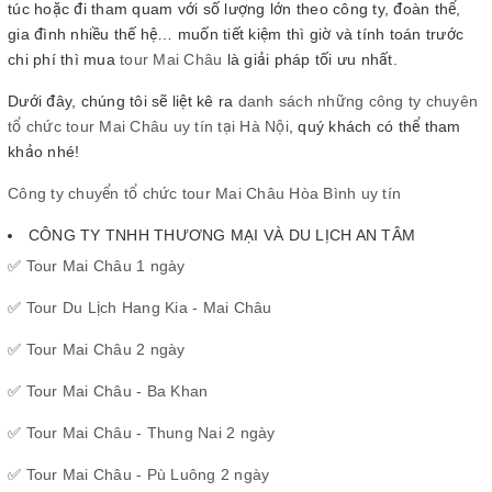
túc hoặc đi tham quam với số lượng lớn theo công ty, đoàn thể,
gia đình nhiều thế hệ… muốn tiết kiệm thì giờ và tính toán trước
chi phí thì mua
tour Mai Châu
là giải pháp tối ưu nhất.
Dưới đây, chúng tôi sẽ liệt kê ra
danh sách những công ty chuyên
tổ chức tour Mai Châu uy tín tại Hà Nội
, quý khách có thể tham
khảo nhé!
Công ty chuyển tổ chức tour Mai Châu Hòa Bình uy tín
CÔNG TY TNHH THƯƠNG MẠI VÀ DU LỊCH AN TÂM
✅
Tour Mai Châu 1 ngày
✅
Tour Du Lịch Hang Kia - Mai Châu
✅
Tour Mai Châu 2 ngày
✅
Tour Mai Châu - Ba Khan
✅
Tour Mai Châu - Thung Nai 2 ngày
✅
Tour Mai Châu - Pù Luông 2 ngày