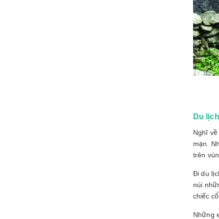
Du lịc
Nghĩ về
mạn. Nh
trên vù
Đi du l
núi nhữ
chiếc c
Những e