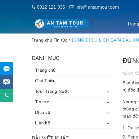
0912 121 936
info@antamtour.com
Trang
Trang chủ
Tin tức
ĐỪNG ĐI DU LỊCH SAPA ĐẦU XU
DANH MỤC
ĐỪNG
Trang chủ
ĐĂNG B
Giới Thiệu
Bạn đan
rũ độc 
Tour Trong Nước
Tin tức
Nhưng h
thống c
Dịch vụ
man đến
Liên hệ
Du lị
Sapa 
BÀI VIẾT KHÁC