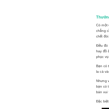
Thưởng
Có một 
chẳng c
chết đói
Điều đó
hay đồ 
phục vụ
Bạn có 
la cà v
Nhưng v
bạn có 
bán vui 
Đặc biệ