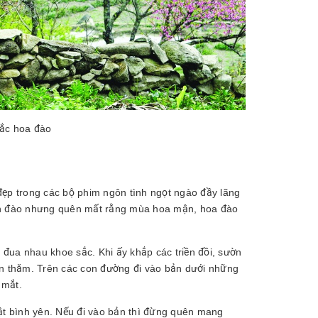
sắc hoa đào
đẹp trong các bộ phim ngôn tình ngọt ngào đầy lãng
nh đào nhưng quên mất rằng mùa hoa mận, hoa đào
đua nhau khoe sắc. Khi ấy khắp các triền đồi, sườn
ến thăm. Trên các con đường đi vào bản dưới những
 mắt.
t bình yên. Nếu đi vào bản thì đừng quên mang