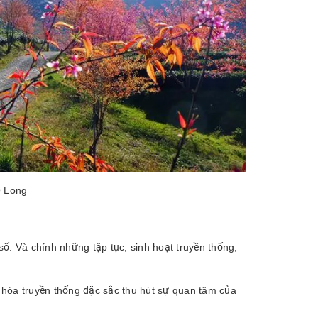
Ô Long
 số. Và chính những tập tục, sinh hoạt truyền thống,
 hóa truyền thống đặc sắc thu hút sự quan tâm của