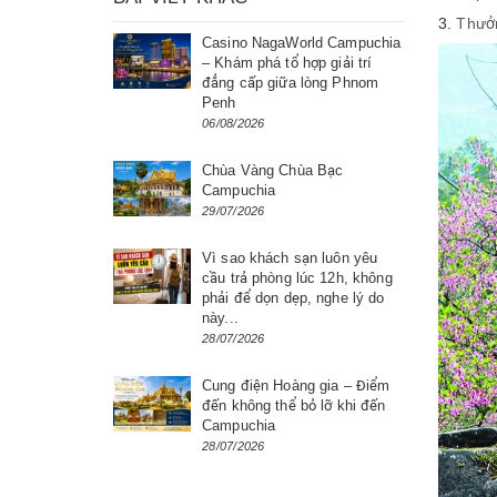
Thưở
Casino NagaWorld Campuchia
– Khám phá tổ hợp giải trí
đẳng cấp giữa lòng Phnom
Penh
06/08/2026
Chùa Vàng Chùa Bạc
Campuchia
29/07/2026
Vì sao khách sạn luôn yêu
cầu trả phòng lúc 12h, không
phải để dọn dẹp, nghe lý do
này...
28/07/2026
Cung điện Hoàng gia – Điểm
đến không thể bỏ lỡ khi đến
Campuchia
28/07/2026