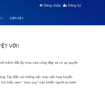
Đăng nhập
Đăng ký
ụ
Liên hệ
ỆT VỜI!
 bởi mảnh đất ấy mùa nào cũng đẹp và có sự quyến
ừng Tây Bắc và những sắc màu văn hóa truyền
tìm hiểu xem “ men say” nào khiến người ta miên