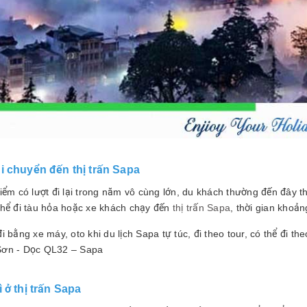
i chuyển đến thị trấn Sapa
điểm có lượt đi lại trong năm vô cùng lớn, du khách thường đến đây 
thể đi tàu hỏa hoặc xe khách chạy đến
thị trấn Sapa
, thời gian khoản
i bằng xe máy, oto khi du lịch Sapa tự túc, đi theo tour, có thể đi 
ơn - Dọc QL32 – Sapa
 ở thị trấn Sapa