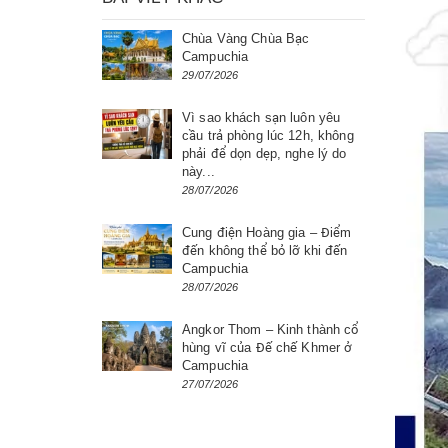
Chùa Vàng Chùa Bạc
Campuchia
29/07/2026
Vì sao khách sạn luôn yêu
cầu trả phòng lúc 12h, không
phải để dọn dẹp, nghe lý do
này...
28/07/2026
Cung điện Hoàng gia – Điểm
đến không thể bỏ lỡ khi đến
Campuchia
28/07/2026
Angkor Thom – Kinh thành cổ
hùng vĩ của Đế chế Khmer ở
Campuchia
27/07/2026