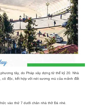
h phương tây, do Pháp xây dựng từ thế kỷ 20. Nhà
n, cô độc, kết hợp với nét sương mù của mảnh đất
hức vào thứ 7 dưới chân nhà thờ Đá nhé.