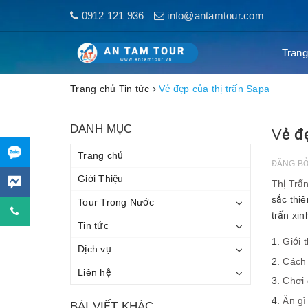
0912 121 936
info@antamtour.com
Trang
Trang chủ
Tin tức
Vẻ đẹp của thị trấn Sapa
DANH MỤC
Vẻ đẹ
Trang chủ
ĐĂNG B
Giới Thiệu
Thị Trấ
sắc thiê
Tour Trong Nước
trấn xin
Tin tức
Giới 
Dịch vụ
Cách 
Liên hệ
Chơi 
Ăn gì
BÀI VIẾT KHÁC