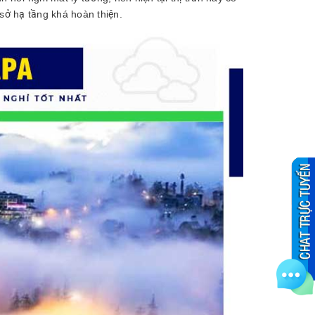
ở hạ tầng khá hoàn thiện.