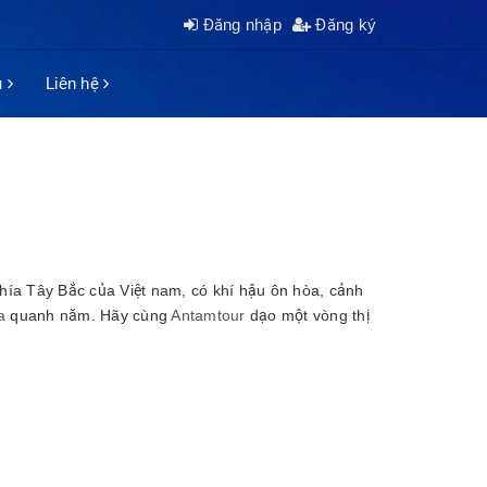
Đăng nhập
Đăng ký
ụ
Liên hệ
phía Tây Bắc của Việt nam, có khí hậu ôn hòa, cảnh
a
quanh năm. Hãy cùng
Antamtour
dạo một vòng thị