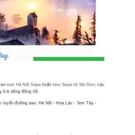
theo
tour Hà Nội Sapa
hoặc
tour Sapa từ Sài Gòn
, các
g 5-6 tiếng đồng hồ.
theo tuyến đường sau: Hà Nội - Hòa Lạc - Sơn Tây -